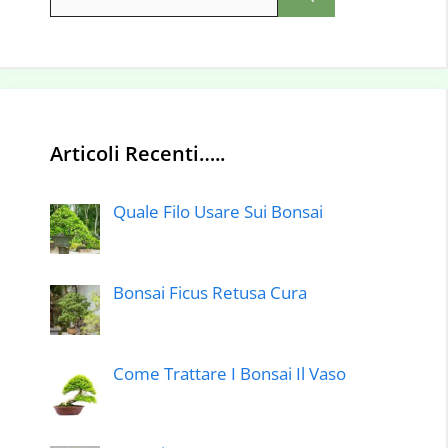
per:
Articoli Recenti…..
Quale Filo Usare Sui Bonsai
Bonsai Ficus Retusa Cura
Come Trattare I Bonsai Il Vaso