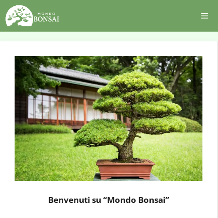
Vai
Me
al
contenuto
Benvenuti su “Mondo Bonsai”