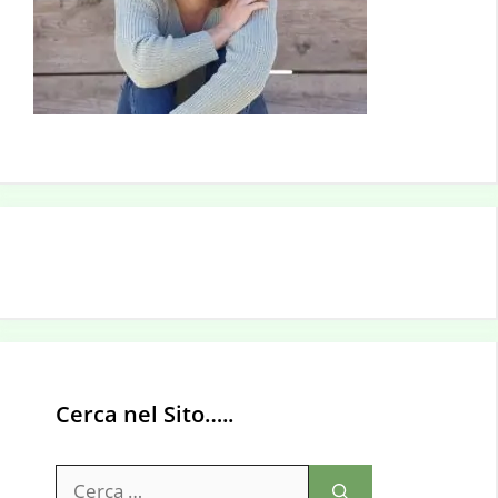
Cerca nel Sito…..
Ricerca