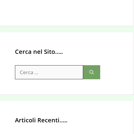
Cerca nel Sito…..
Ricerca
per:
Articoli Recenti…..