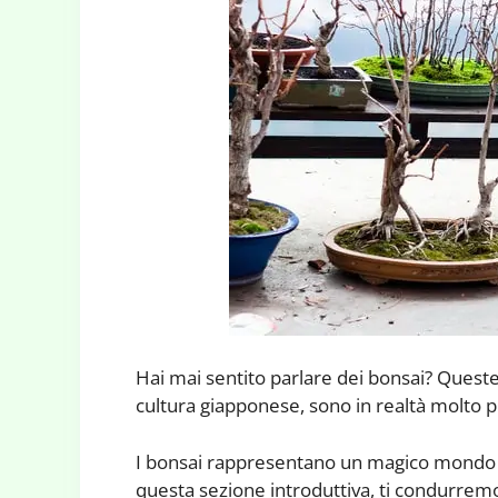
Hai mai sentito parlare dei bonsai? Queste 
cultura giapponese, sono in realtà molto pi
I bonsai rappresentano un magico mondo in 
questa sezione introduttiva, ti condurremo