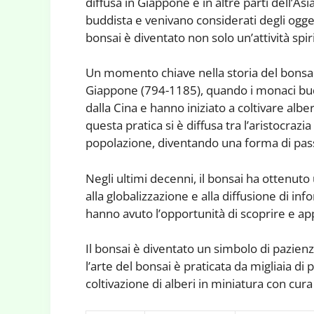
diffusa in Giappone e in altre parti dell’Asi
buddista e venivano considerati degli oggett
bonsai è diventato non solo un’attività spi
Un momento chiave nella storia del bonsai 
Giappone (794-1185), quando i monaci budd
dalla Cina e hanno iniziato a coltivare albe
questa pratica si è diffusa tra l’aristocraz
popolazione, diventando una forma di pa
Negli ultimi decenni, il bonsai ha ottenuto
alla globalizzazione e alla diffusione di i
hanno avuto l’opportunità di scoprire e ap
Il bonsai è diventato un simbolo di pazienz
l’arte del bonsai è praticata da migliaia di
coltivazione di alberi in miniatura con cur