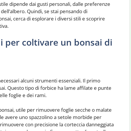
 stile dipende dai gusti personali, dalle preferenze
e dell’albero. Quindi, se stai pensando di
ai, cerca di esplorare i diversi stili e scoprire
tiva.
i per coltivare un bonsai di
ecessari alcuni strumenti essenziali. Il primo
ai. Questo tipo di forbice ha lame affilate e punte
lle foglie e dei rami.
bonsai, utile per rimuovere foglie secche o malate
ile avere uno spazzolino a setole morbide per
er rimuovere con precisione la corteccia danneggiata