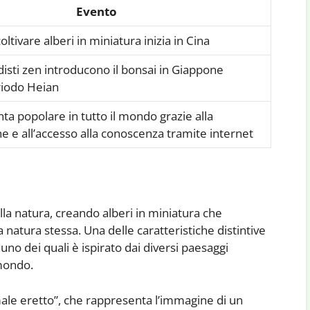
Evento
coltivare alberi in miniatura inizia in Cina
isti zen introducono il bonsai in Giappone
riodo Heian
nta popolare in tutto il mondo grazie alla
ne e all’accesso alla conoscenza tramite internet
alla natura, creando alberi in miniatura che
 natura stessa. Una delle caratteristiche distintive
gnuno dei quali è ispirato dai diversi paesaggi
 mondo.
rmale eretto”, che rappresenta l’immagine di un