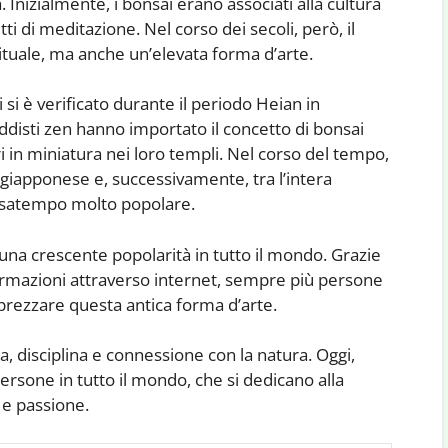
a. Inizialmente, i bonsai erano associati alla cultura
i di meditazione. Nel corso dei secoli, però, il
rituale, ma anche un’elevata forma d’arte.
si è verificato durante il periodo Heian in
isti zen hanno importato il concetto di bonsai
ri in miniatura nei loro templi. Nel corso del tempo,
ia giapponese e, successivamente, tra l’intera
ssatempo molto popolare.
 una crescente popolarità in tutto il mondo. Grazie
nformazioni attraverso internet, sempre più persone
prezzare questa antica forma d’arte.
a, disciplina e connessione con la natura. Oggi,
 persone in tutto il mondo, che si dedicano alla
a e passione.