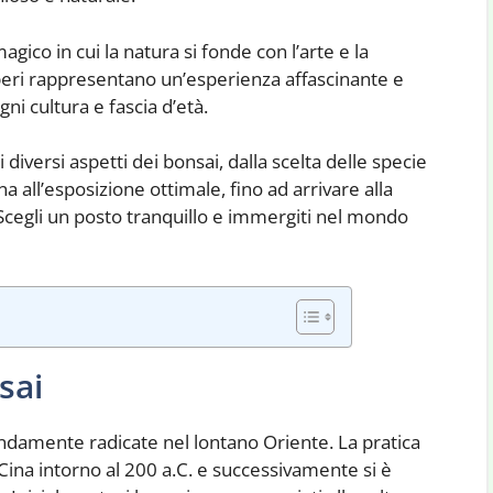
agico in cui la natura si fonde con l’arte e la
lberi rappresentano un’esperienza affascinante e
i cultura e fascia d’età.
diversi aspetti dei bonsai, dalla scelta delle specie
na all’esposizione ottimale, fino ad arrivare alla
Scegli un posto tranquillo e immergiti nel mondo
sai
fondamente radicate nel lontano Oriente. La pratica
in Cina intorno al 200 a.C. e successivamente si è