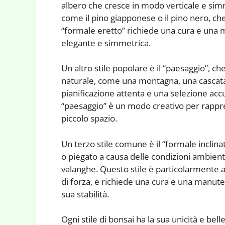
albero che cresce in modo verticale e simm
come il pino giapponese o il pino nero, che
“formale eretto” richiede una cura e una
elegante e simmetrica.
Un altro stile popolare è il “paesaggio”, c
naturale, come una montagna, una cascata 
pianificazione attenta e una selezione accur
“paesaggio” è un modo creativo per rappres
piccolo spazio.
Un terzo stile comune è il “formale inclina
o piegato a causa delle condizioni ambienta
valanghe. Questo stile è particolarmente
di forza, e richiede una cura e una manut
sua stabilità.
Ogni stile di bonsai ha la sua unicità e bell