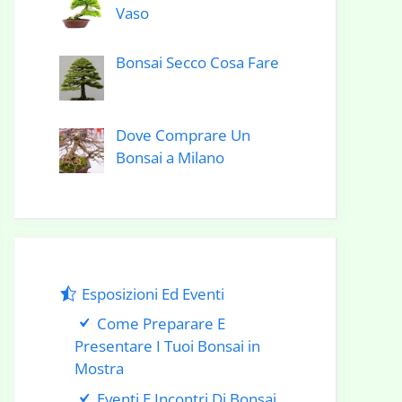
Vaso
Bonsai Secco Cosa Fare
Dove Comprare Un
Bonsai a Milano
Esposizioni Ed Eventi
Come Preparare E
Presentare I Tuoi Bonsai in
Mostra
Eventi E Incontri Di Bonsai