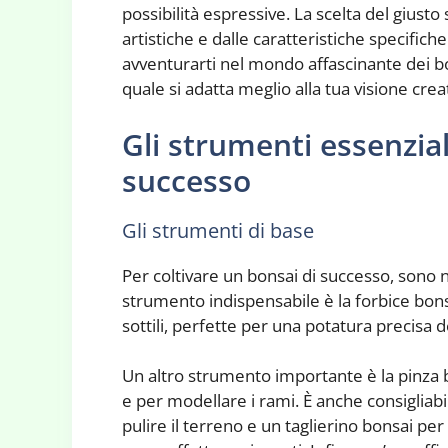
possibilità espressive. La scelta del giusto
artistiche e dalle caratteristiche specifich
avventurarti nel mondo affascinante dei bons
quale si adatta meglio alla tua visione crea
Gli strumenti essenzial
successo
Gli strumenti di base
Per coltivare un bonsai di successo, sono n
strumento indispensabile è la forbice bons
sottili, perfette per una potatura precisa de
Un altro strumento importante è la pinza 
e per modellare i rami. È anche consigliab
pulire il terreno e un taglierino bonsai p