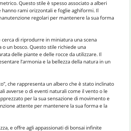
etrico. Questo stile è spesso associato a alberi
 hanno rami orizzontali e foglie aghiformi. Il
 manutenzione regolari per mantenere la sua forma
he cerca di riprodurre in miniatura una scena
o un bosco. Questo stile richiede una
ata delle piante e delle rocce da utilizzare. Il
entare l’armonia e la bellezza della natura in un
to”, che rappresenta un albero che è stato inclinato
li avverse o di eventi naturali come il vento o le
 apprezzato per la sua sensazione di movimento e
enzione attente per mantenere la sua forma e la
ezza, e offre agli appassionati di bonsai infinite