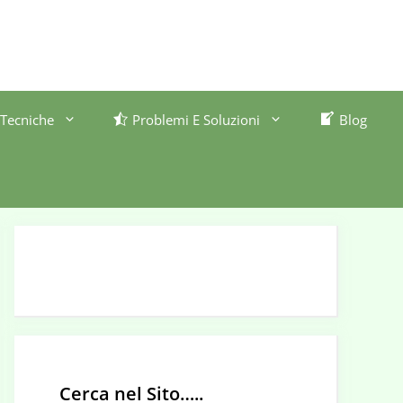
Tecniche
Problemi E Soluzioni
Blog
Cerca nel Sito…..