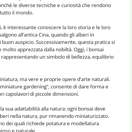
 nonché le diverse tecniche e curiosità che rendono
tutto il mondo.
 è interessante conoscere la loro storia e le loro
salgono all’antica Cina, quando gli alberi in
i buon auspicio. Successivamente, questa pratica si
 molto apprezzata dalla nobiltà. Oggi, i bonsai
, rappresentando un simbolo di bellezza, equilibrio
iniatura, ma vere e proprie opere d’arte naturali.
 miniature gardening”, consente di dare forma e
ri capolavori di piccole dimensioni.
a sua adattabilità alla natura: ogni bonsai deve
alberi nella natura, pur rimanendo miniaturizzato.
uno dei quali richiede potatura e modellatura
ioso e naturale.