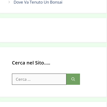
Dove Va Tenuto Un Bonsai
Cerca nel Sito…..
Ricerca
per: