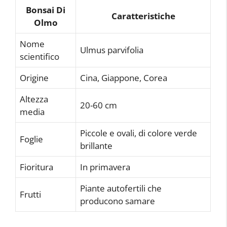
Bonsai Di
Caratteristiche
Olmo
Nome
Ulmus parvifolia
scientifico
Origine
Cina, Giappone, Corea
Altezza
20-60 cm
media
Piccole e ovali, di colore verde
Foglie
brillante
Fioritura
In primavera
Piante autofertili che
Frutti
producono samare