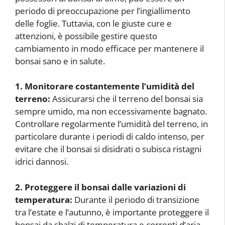
periodo di preoccupazione per l’ingiallimento
delle foglie. Tuttavia, con le giuste cure e
attenzioni, è possibile gestire questo
cambiamento in modo efficace per mantenere il
bonsai sano e in salute.
1. Monitorare costantemente l’umidità del
terreno:
Assicurarsi che il terreno del bonsai sia
sempre umido, ma non eccessivamente bagnato.
Controllare regolarmente l’umidità del terreno, in
particolare durante i periodi di caldo intenso, per
evitare che il bonsai si disidrati o subisca ristagni
idrici dannosi.
2. Proteggere il bonsai dalle variazioni di
temperatura:
Durante il periodo di transizione
tra l’estate e l’autunno, è importante proteggere il
bonsai da sbalzi di temperatura e correnti d’aria.