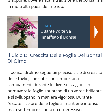
Giappone, dove è nata la tradizione del bonsai, sia
in molti altri paesi del mondo.
LEGGI
Quante Volte Va
Innaffiato Il Bonsai
Il Ciclo Di Crescita Delle Foglie Del Bonsai
Di Olmo
Il bonsai di olmo segue un preciso ciclo di crescita
delle foglie, che subiscono importanti
cambiamenti durante le diverse stagioni. In
primavera le foglie spuntano di un verde brillante
e si sviluppano in maniera vigorosa. Durante
l’estate il colore delle foglie si mantiene intenso,
ma a settembre si nota un progressivo