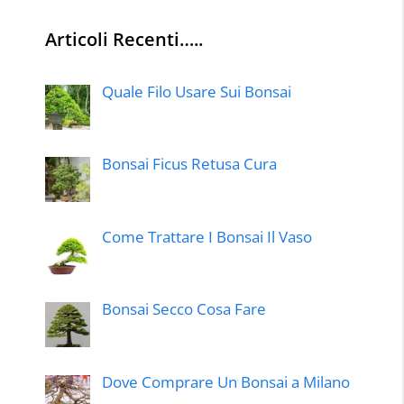
Articoli Recenti…..
Quale Filo Usare Sui Bonsai
Bonsai Ficus Retusa Cura
Come Trattare I Bonsai Il Vaso
Bonsai Secco Cosa Fare
Dove Comprare Un Bonsai a Milano