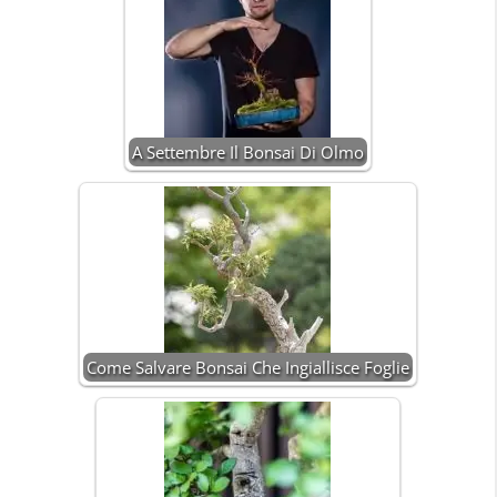
A Settembre Il Bonsai Di Olmo
Come Salvare Bonsai Che Ingiallisce Foglie