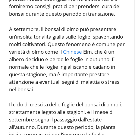
forniremo consigli pratici per prendersi cura del
bonsai durante questo periodo di transizione.
A settembre, il bonsai di olmo può presentare
un’insolita tonalità gialla sulle foglie, spaventando
molti coltivatori. Questo fenomeno è comune per
varietà di olmo come il
Chinese
Elm, che è un
albero deciduo e perde le foglie in autunno. È
normale che le foglie ingialliscano e cadano in
questa stagione, ma è importante prestare
attenzione a eventuali segni di malattia o stress
nel bonsai.
Il ciclo di crescita delle foglie del bonsai di olmo è
strettamente legato alle stagioni, e il mese di
settembre segna il passaggio dall’estate
all’autunno. Durante questo periodo, la pianta
inizia a prepararsi per l’inverno e le foglie