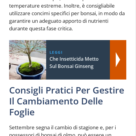
temperature estreme. Inoltre, è consigliabile
utilizzare concimi specifici per bonsai, in modo da
garantire un adeguato apporto di nutrienti
durante questa fase critica.
LEGGI
Che Insetticida Metto
Sul Bonsai Ginseng
Consigli Pratici Per Gestire
Il Cambiamento Delle
Foglie
Settembre segna il cambio di stagione e, per i
possessori di bonsai di olmo, può essere un