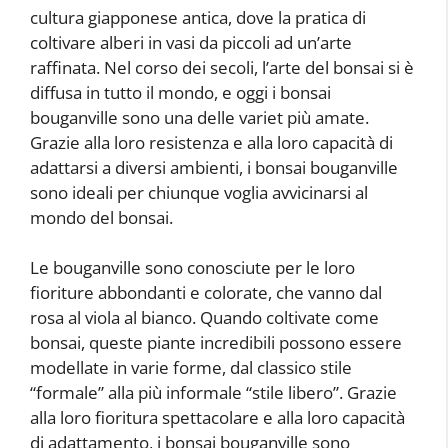
cultura giapponese antica, dove la pratica di
coltivare alberi in vasi da piccoli ad un’arte
raffinata. Nel corso dei secoli, l’arte del bonsai si è
diffusa in tutto il mondo, e oggi i bonsai
bouganville sono una delle variet più amate.
Grazie alla loro resistenza e alla loro capacità di
adattarsi a diversi ambienti, i bonsai bouganville
sono ideali per chiunque voglia avvicinarsi al
mondo del bonsai.
Le bouganville sono conosciute per le loro
fioriture abbondanti e colorate, che vanno dal
rosa al viola al bianco. Quando coltivate come
bonsai, queste piante incredibili possono essere
modellate in varie forme, dal classico stile
“formale” alla più informale “stile libero”. Grazie
alla loro fioritura spettacolare e alla loro capacità
di adattamento, i bonsai bouganville sono