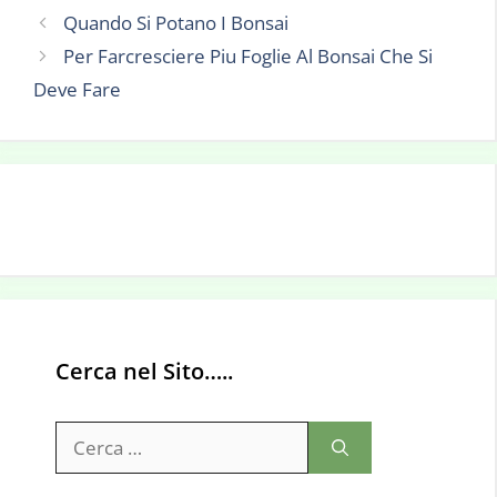
Quando Si Potano I Bonsai
Per Farcresciere Piu Foglie Al Bonsai Che Si
Deve Fare
Cerca nel Sito…..
Ricerca
per: