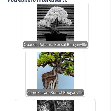
Quando Potatura Bonsai Bouganville
Come Curare Bonsai Bouganville