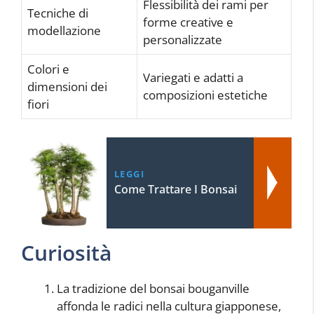
Flessibilità dei rami per
Tecniche di
forme creative e
modellazione
personalizzate
Colori e
Variegati e adatti a
dimensioni dei
composizioni estetiche
fiori
LEGGI
Come Trattare I Bonsai
Curiosità
La tradizione del bonsai bouganville
affonda le radici nella cultura giapponese,