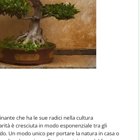
inante che ha le sue radici nella cultura
arità è cresciuta in modo esponenziale tra gli
ondo. Un modo unico per portare la natura in casa o