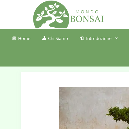
Vai
al
contenuto
Home
Chi Siamo
Introduzione