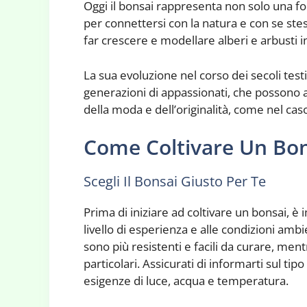
Oggi il bonsai rappresenta non solo una f
per connettersi con la natura e con se stes
far crescere e modellare alberi e arbusti i
La sua evoluzione nel corso dei secoli testi
generazioni di appassionati, che possono 
della moda e dell’originalità, come nel cas
Come Coltivare Un Bo
Scegli Il Bonsai Giusto Per Te
Prima di iniziare ad coltivare un bonsai, è 
livello di esperienza e alle condizioni ambie
sono più resistenti e facili da curare, men
particolari. Assicurati di informarti sul tip
esigenze di luce, acqua e temperatura.