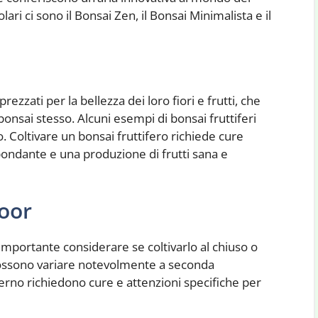
ri ci sono il Bonsai Zen, il Bonsai Minimalista e il
ezzati per la bellezza dei loro fiori e frutti, che
 bonsai stesso. Alcuni esempi di bonsai fruttiferi
. Coltivare un bonsai fruttifero richiede cure
bondante e una produzione di frutti sana e
oor
importante considerare se coltivarlo al chiuso o
a possono variare notevolmente a seconda
terno richiedono cure e attenzioni specifiche per