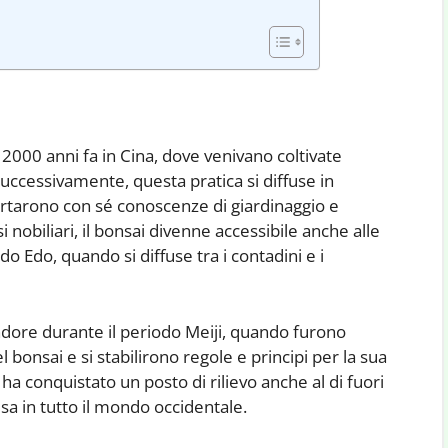
re 2000 anni fa in Cina, dove venivano coltivate
 Successivamente, questa pratica si diffuse in
rtarono con sé conoscenze di giardinaggio e
si nobiliari, il bonsai divenne accessibile anche alle
do Edo, quando si diffuse tra i contadini e i
dore durante il periodo Meiji, quando furono
l bonsai e si stabilirono regole e principi per la sua
 ha conquistato un posto di rilievo anche al di fuori
sa in tutto il mondo occidentale.