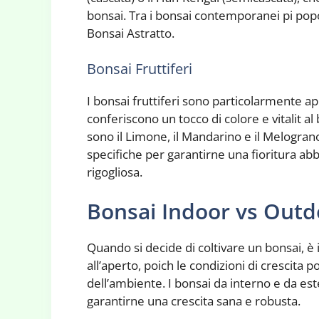
bonsai. Tra i bonsai contemporanei pi popola
Bonsai Astratto.
Bonsai Fruttiferi
I bonsai fruttiferi sono particolarmente appr
conferiscono un tocco di colore e vitalit al
sono il Limone, il Mandarino e il Melograno
specifiche per garantirne una fioritura ab
rigogliosa.
Bonsai Indoor vs Outd
Quando si decide di coltivare un bonsai, è 
all’aperto, poich le condizioni di crescit
dell’ambiente. I bonsai da interno e da es
garantirne una crescita sana e robusta.