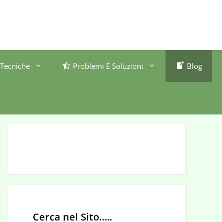
Tecniche
Problemi E Soluzioni
Blog
Cerca nel Sito…..