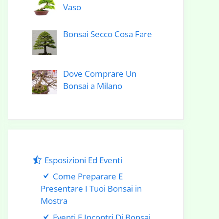
Vaso
Bonsai Secco Cosa Fare
Dove Comprare Un
Bonsai a Milano
Esposizioni Ed Eventi
Come Preparare E
Presentare I Tuoi Bonsai in
Mostra
Eventi E Incontri Di Bonsai