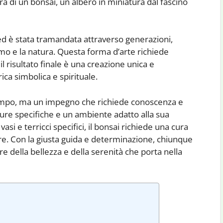
ra di un bonsai, un albero in miniatura dal fascino
 ed è stata tramandata attraverso generazioni,
mo e la natura. Questa forma d’arte richiede
il risultato finale è una creazione unica e
ica simbolica e spirituale.
tempo, ma un impegno che richiede conoscenza e
cure specifiche e un ambiente adatto alla sua
i vasi e terricci specifici, il bonsai richiede una cura
e. Con la giusta guida e determinazione, chiunque
e della bellezza e della serenità che porta nella