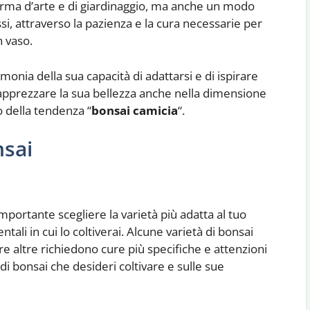
orma d’arte e di giardinaggio, ma anche un modo
si, attraverso la pazienza e la cura necessarie per
n vaso.
monia della sua capacità di adattarsi e di ispirare
apprezzare la sua bellezza anche nella dimensione
o della tendenza “
bonsai camicia
“.
nsai
importante scegliere la varietà più adatta al tuo
ntali in cui lo coltiverai. Alcune varietà di bonsai
tre altre richiedono cure più specifiche e attenzioni
o di bonsai che desideri coltivare e sulle sue