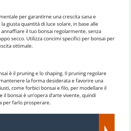
mentale per garantirne una crescita sana e
 la giusta quantità di luce solare, in base alle
di annaffiare il tuo bonsai regolarmente, senza
ppo secco. Utilizza concimi specifici per bonsai per
scita ottimale.
ai è il pruning e lo shaping. Il pruning regolare
er mantenere la forma desiderata e favorire una
giusti, come forbici bonsai e filo, per modellare il
il bonsai è un’opera d’arte vivente, quindi
a per farlo prosperare.