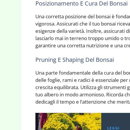
Posizionamento E Cura Del Bonsai
Una corretta posizione del bonsai è fonda
vigorosa. Assicurati che il tuo bonsai riceva
esigenze della varietà. Inoltre, assicurati 
lasciarlo mai in terreno troppo umido o tro
garantire una corretta nutrizione e una cre
Pruning E Shaping Del Bonsai
Una parte fondamentale della cura del bons
delle foglie, rami e radici è essenziale p
crescita equilibrata. Utilizza gli strumenti 
tuo albero in modo armonioso. Ricorda che 
dedicagli il tempo e l’attenzione che merit
LEGGI