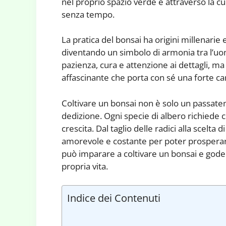
nel proprio spazio verde è attraverso la cu
senza tempo.
La pratica del bonsai ha origini millenarie
diventando un simbolo di armonia tra l’uo
pazienza, cura e attenzione ai dettagli, ma 
affascinante che porta con sé una forte car
Coltivare un bonsai non è solo un passa
dedizione. Ogni specie di albero richiede 
crescita. Dal taglio delle radici alla scelta d
amorevole e costante per poter prosperar
può imparare a coltivare un bonsai e goder
propria vita.
Indice dei Contenuti