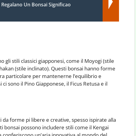
 Regalano Un Bonsai Significao
 gli stili classici giapponesi, come il Moyogi (stile
l Shakan (stile inclinato). Questi bonsai hanno forme
ura particolare per mantenerne l’equilibrio e
i ci sono il Pino Giapponese, il Ficus Retusa e il
da forme pi libere e creative, spesso ispirate alla
i bonsai possono includere stili come il Kengai
he conferiscono un’aria innovativa al mondo del