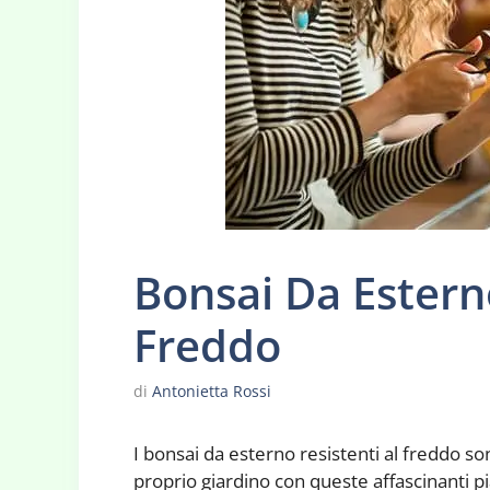
Bonsai Da Esterno
Freddo
di
Antonietta Rossi
I bonsai da esterno resistenti al freddo son
proprio giardino con queste affascinanti p