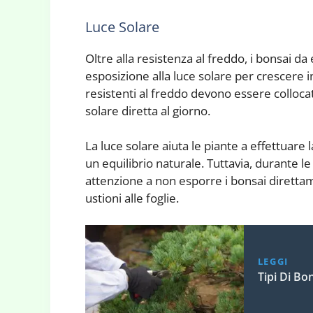
Luce Solare
Oltre alla resistenza al freddo, i bonsai 
esposizione alla luce solare per crescere 
resistenti al freddo devono essere colloca
solare diretta al giorno.
La luce solare aiuta le piante a effettuare
un equilibrio naturale. Tuttavia, durante le
attenzione a non esporre i bonsai direttamen
ustioni alle foglie.
LEGGI
Tipi Di Bon