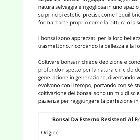
natura selvaggia e rigogliosa in uno spazio 
su principi estetici precisi, come l’equilib
forma d’arte proprio come la pittura o la s
I bonsai sono apprezzati per la loro bellezz
trasmettono, ricordando la bellezza e la fo
Coltivare bonsai richiede dedizione e con
profondo rispetto per la natura e il ciclo de
generazione in generazione, diventando ver
evolvono con il tempo, portando con sé sto
coltivazione dei bonsai sono un mix di scien
pazienza per raggiungere la perfezione in
Bonsai Da Esterno Resistenti Al F
Origine