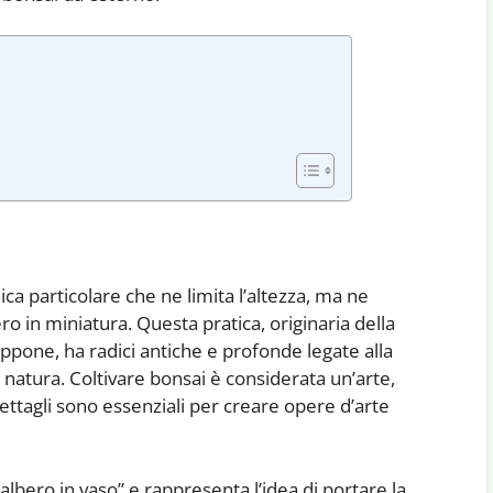
ica particolare che ne limita l’altezza, ma ne
ro in miniatura. Questa pratica, originaria della
ppone, ha radici antiche e profonde legate alla
 la natura. Coltivare bonsai è considerata un’arte,
dettagli sono essenziali per creare opere d’arte
albero in vaso” e rappresenta l’idea di portare la