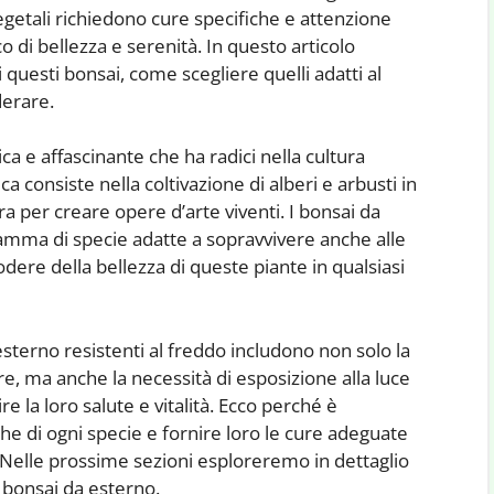
getali richiedono cure specifiche e attenzione
 di bellezza e serenità. In questo articolo
 questi bonsai, come scegliere quelli adatti al
derare.
a e affascinante che ha radici nella cultura
a consiste nella coltivazione di alberi e arbusti in
a per creare opere d’arte viventi. I bonsai da
gamma di specie adatte a sopravvivere anche alle
ere della bellezza di queste piante in qualsiasi
 esterno resistenti al freddo includono non solo la
re, ma anche la necessità di esposizione alla luce
re la loro salute e vitalità. Ecco perché è
e di ogni specie e fornire loro le cure adeguate
. Nelle prossime sezioni esploreremo in dettaglio
 bonsai da esterno.