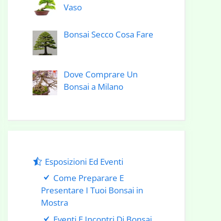
Vaso
Bonsai Secco Cosa Fare
Dove Comprare Un
Bonsai a Milano
Esposizioni Ed Eventi
Come Preparare E
Presentare I Tuoi Bonsai in
Mostra
Eventi E Incontri Di Bonsai