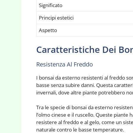
Significato
Principi estetici
Aspetto
Caratteristiche Dei Bo
Resistenza Al Freddo
I bonsai da esterno resistenti al freddo
basse senza subire danni. Questa caratterist
invernali, dove altre piante potrebbero no
Tra le specie di bonsai da esterno resistent
l’olmo cinese e il ruscello. Queste piante
resistere al freddo e al gelo, come un sis
naturale contro le basse temperature.