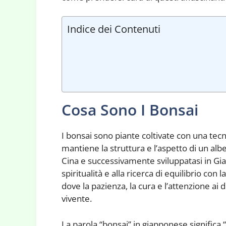
Indice dei Contenuti
Cosa Sono I Bonsai
I bonsai sono piante coltivate con una tecn
mantiene la struttura e l’aspetto di un albe
Cina e successivamente sviluppatasi in Gia
spiritualità e alla ricerca di equilibrio con
dove la pazienza, la cura e l’attenzione ai 
vivente.
La parola “bonsai” in giapponese significa “