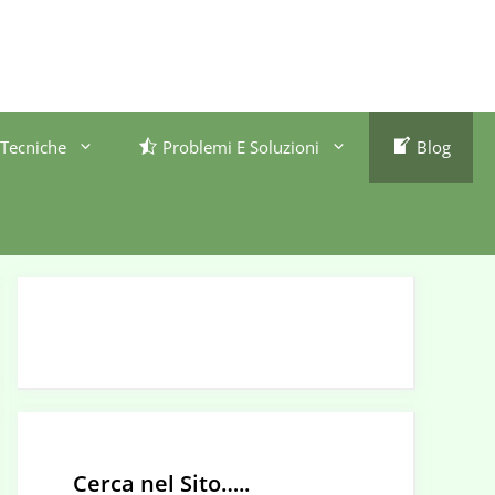
Tecniche
Problemi E Soluzioni
Blog
Cerca nel Sito…..