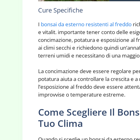
Cure Specifiche
I
bonsai da esterno resistenti al freddo
ric
e vitalit. importante tener conto delle esig
concimazione, potatura e esposizione al f
ai climi secchi e richiedono quindi un’ann
terreni umidi e necessitano di una maggior
La concimazione deve essere regolare per 
potatura aiuta a controllare la crescita e a 
l’esposizione al freddo deve essere attent
improvvise o temperature estreme.
Come Scegliere Il Bons
Tuo Clima
Quando si sceglie un bonsai da esterno re