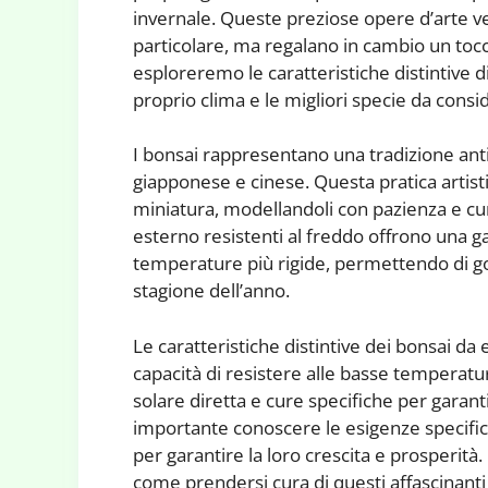
invernale. Queste preziose opere d’arte ve
particolare, ma regalano in cambio un tocco
esploreremo le caratteristiche distintive di
proprio clima e le migliori specie da consi
I bonsai rappresentano una tradizione antic
giapponese e cinese. Questa pratica artistic
miniatura, modellandoli con pazienza e cur
esterno resistenti al freddo offrono una 
temperature più rigide, permettendo di god
stagione dell’anno.
Le caratteristiche distintive dei bonsai da
capacità di resistere alle basse temperatu
solare diretta e cure specifiche per garanti
importante conoscere le esigenze specifich
per garantire la loro crescita e prosperità
come prendersi cura di questi affascinanti