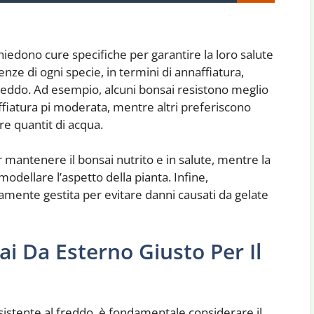
hiedono cure specifiche per garantire la loro salute
enze di ogni specie, in termini di annaffiatura,
reddo. Ad esempio, alcuni bonsai resistono meglio
affiatura pi moderata, mentre altri preferiscono
e quantit di acqua.
mantenere il bonsai nutrito e in salute, mentre la
modellare l’aspetto della pianta. Infine,
amente gestita per evitare danni causati da gelate
ai Da Esterno Giusto Per Il
sistente al freddo, è fondamentale considerare il