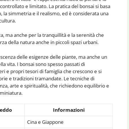
controllato e limitato. La pratica del bonsai si basa
rio, la simmetria e il realismo, ed è considerata una
cultura.
a, ma anche per la tranquillità e la serenità che
rza della natura anche in piccoli spazi urbani.
oscenza delle esigenze delle piante, ma anche un
lla vita. I bonsai sono spesso passati di
i e propri tesori di famiglia che crescono e si
rie e tradizioni tramandate. Le tecniche di
za, arte e spiritualità, che richiedono equilibrio e
 miniatura.
reddo
Informazioni
Cina e Giappone