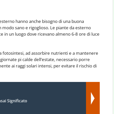
da esterno hanno anche bisogno di una buona
in modo sano e rigoglioso. Le piante da esterno
te in un luogo dove ricevano almeno 6-8 ore di luce
 la fotosintesi, ad assorbire nutrienti e a mantenere
 giornate pi calde dell’estate, necessario porre
te ai raggi solari intensi, per evitare il rischio di
sai Significato