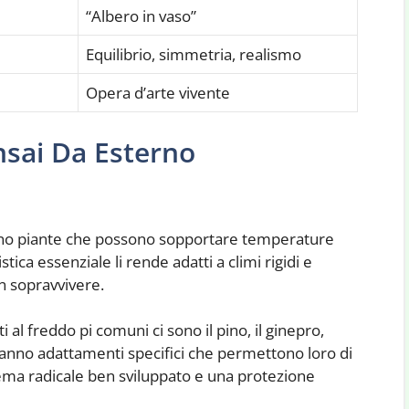
“Albero in vaso”
Equilibrio, simmetria, realismo
Opera d’arte vivente
nsai Da Esterno
 sono piante che possono sopportare temperature
ica essenziale li rende adatti a climi rigidi e
n sopravvivere.
i al freddo pi comuni ci sono il pino, il ginepro,
 hanno adattamenti specifici che permettono loro di
tema radicale ben sviluppato e una protezione