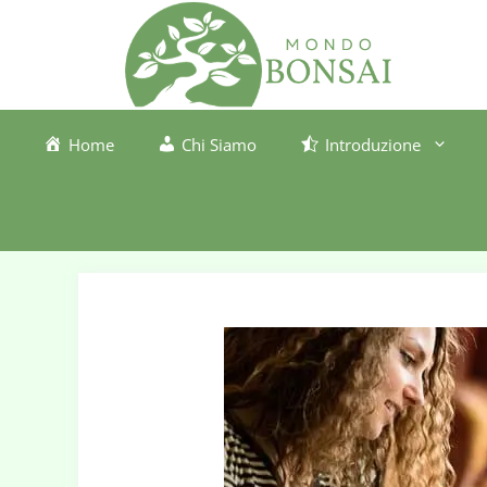
Vai
al
contenuto
Home
Chi Siamo
Introduzione