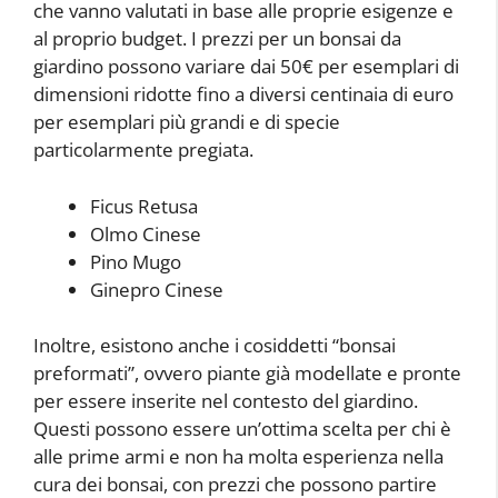
che vanno valutati in base alle proprie esigenze e
al proprio budget. I prezzi per un bonsai da
giardino possono variare dai 50€ per esemplari di
dimensioni ridotte fino a diversi centinaia di euro
per esemplari più grandi e di specie
particolarmente pregiata.
Ficus Retusa
Olmo Cinese
Pino Mugo
Ginepro Cinese
Inoltre, esistono anche i cosiddetti “bonsai
preformati”, ovvero piante già modellate e pronte
per essere inserite nel contesto del giardino.
Questi possono essere un’ottima scelta per chi è
alle prime armi e non ha molta esperienza nella
cura dei bonsai, con prezzi che possono partire