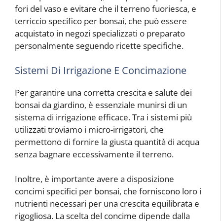
fori del vaso e evitare che il terreno fuoriesca, e
terriccio specifico per bonsai, che può essere
acquistato in negozi specializzati o preparato
personalmente seguendo ricette specifiche.
Sistemi Di Irrigazione E Concimazione
Per garantire una corretta crescita e salute dei
bonsai da giardino, è essenziale munirsi di un
sistema di irrigazione efficace. Tra i sistemi più
utilizzati troviamo i micro-irrigatori, che
permettono di fornire la giusta quantità di acqua
senza bagnare eccessivamente il terreno.
Inoltre, è importante avere a disposizione
concimi specifici per bonsai, che forniscono loro i
nutrienti necessari per una crescita equilibrata e
rigogliosa. La scelta del concime dipende dalla