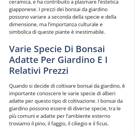
ceramica, e ha contribuito a plasmare l’estetica
giapponese. I prezzi dei bonsai da giardino
possono variare a seconda della specie e della
dimensione, ma l’importanza culturale e
simbolica di queste piante è inestimabile.
Varie Specie Di Bonsai
Adatte Per Giardino E I
Relativi Prezzi
Quando si decide di coltivare bonsai da giardino, è
importante conoscere le varie specie di alberi
adatte per questo tipo di coltivazione. I bonsai da
giardino possono essere di diverse specie, tra le
più comuni e adatte per l’ambiente esterno
troviamo il pino, il faggio, il ciliegio e il ficus.