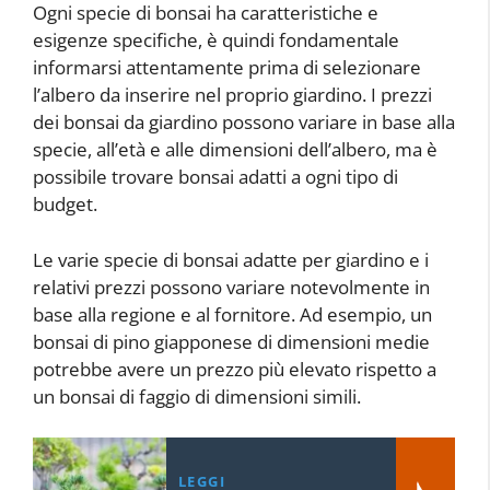
Ogni specie di bonsai ha caratteristiche e
esigenze specifiche, è quindi fondamentale
informarsi attentamente prima di selezionare
l’albero da inserire nel proprio giardino. I prezzi
dei bonsai da giardino possono variare in base alla
specie, all’età e alle dimensioni dell’albero, ma è
possibile trovare bonsai adatti a ogni tipo di
budget.
Le varie specie di bonsai adatte per giardino e i
relativi prezzi possono variare notevolmente in
base alla regione e al fornitore. Ad esempio, un
bonsai di pino giapponese di dimensioni medie
potrebbe avere un prezzo più elevato rispetto a
un bonsai di faggio di dimensioni simili.
LEGGI