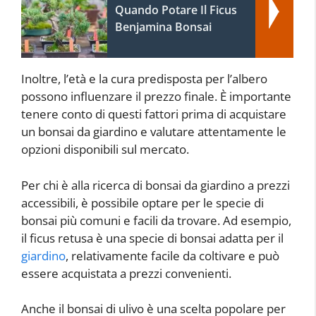
Quando Potare Il Ficus
Benjamina Bonsai
Inoltre, l’età e la cura predisposta per l’albero
possono influenzare il prezzo finale. È importante
tenere conto di questi fattori prima di acquistare
un bonsai da giardino e valutare attentamente le
opzioni disponibili sul mercato.
Per chi è alla ricerca di bonsai da giardino a prezzi
accessibili, è possibile optare per le specie di
bonsai più comuni e facili da trovare. Ad esempio,
il ficus retusa è una specie di bonsai adatta per il
giardino
, relativamente facile da coltivare e può
essere acquistata a prezzi convenienti.
Anche il bonsai di ulivo è una scelta popolare per