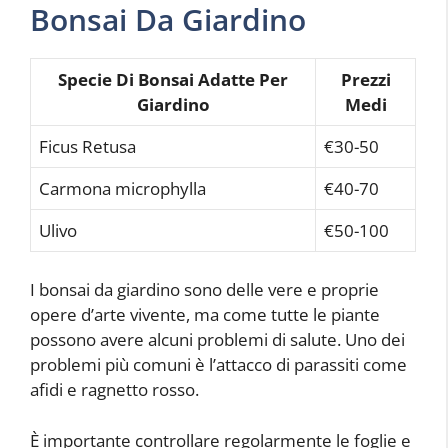
Bonsai Da Giardino
Specie Di Bonsai Adatte Per
Prezzi
Giardino
Medi
Ficus Retusa
€30-50
Carmona microphylla
€40-70
Ulivo
€50-100
I bonsai da giardino sono delle vere e proprie
opere d’arte vivente, ma come tutte le piante
possono avere alcuni problemi di salute. Uno dei
problemi più comuni è l’attacco di parassiti come
afidi e ragnetto rosso.
È importante controllare regolarmente le foglie e