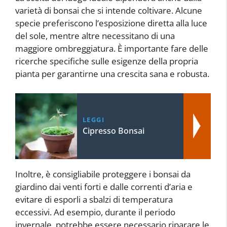
varietà di bonsai che si intende coltivare. Alcune
specie preferiscono l’esposizione diretta alla luce
del sole, mentre altre necessitano di una
maggiore ombreggiatura. È importante fare delle
ricerche specifiche sulle esigenze della propria
pianta per garantirne una crescita sana e robusta.
LEGGI
Cipresso Bonsai
Inoltre, è consigliabile proteggere i bonsai da
giardino dai venti forti e dalle correnti d’aria e
evitare di esporli a sbalzi di temperatura
eccessivi. Ad esempio, durante il periodo
invernale, potrebbe essere necessario riparare le