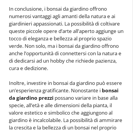
In conclusione, i bonsai da giardino offrono
numerosi vantaggi agli amanti della natura e ai
giardinieri appassionati. La possibilità di coltivare
queste piccole opere d’arte all’aperto aggiunge un
tocco di eleganza e bellezza al proprio spazio
verde. Non solo, ma i bonsai da giardino offrono
anche l’opportunità di connettersi con la natura e
di dedicarsi ad un hobby che richiede pazienza,
cura e dedizione.
Inoltre, investire in bonsai da giardino può essere
un’esperienza gratificante. Nonostante i
bonsai
da giardino prezzi
possano variare in base alla
specie, all’età e alle dimensioni della pianta, il
valore estetico e simbolico che aggiungono al
giardino è incalcolabile. La possibilità di ammirare
la crescita e la bellezza di un bonsai nel proprio