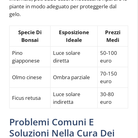
piante in modo adeguato per proteggerle dal
gelo.
Specie Di
Esposizione
Prezzi
Bonsai
Ideale
Medi
Pino
Luce solare
50-100
giapponese
diretta
euro
70-150
Olmo cinese
Ombra parziale
euro
Luce solare
30-80
Ficus retusa
indiretta
euro
Problemi Comuni E
Soluzioni Nella Cura Dei