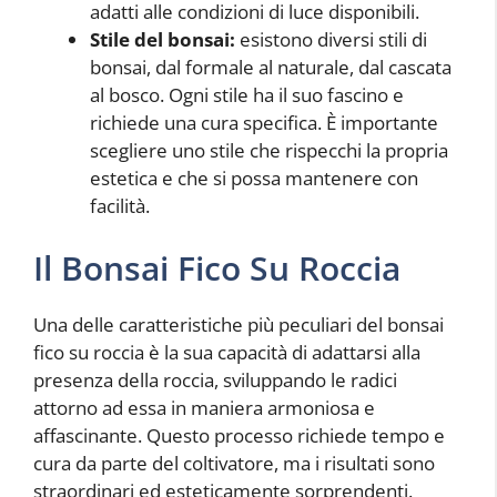
adatti alle condizioni di luce disponibili.
Stile del bonsai:
esistono diversi stili di
bonsai, dal formale al naturale, dal cascata
al bosco. Ogni stile ha il suo fascino e
richiede una cura specifica. È importante
scegliere uno stile che rispecchi la propria
estetica e che si possa mantenere con
facilità.
Il Bonsai Fico Su Roccia
Una delle caratteristiche più peculiari del bonsai
fico su roccia è la sua capacità di adattarsi alla
presenza della roccia, sviluppando le radici
attorno ad essa in maniera armoniosa e
affascinante. Questo processo richiede tempo e
cura da parte del coltivatore, ma i risultati sono
straordinari ed esteticamente sorprendenti.