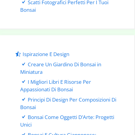
Scatti Fotografici Perfetti Per I Tuoi
Bonsai
Ispirazione E Design
Creare Un Giardino Di Bonsai in
Miniatura
I Migliori Libri E Risorse Per
Appassionati Di Bonsai
Principi Di Design Per Composizioni Di
Bonsai
Bonsai Come Oggetti D’Arte: Progetti
Unici
Bonsai E Cultura Giapponese: