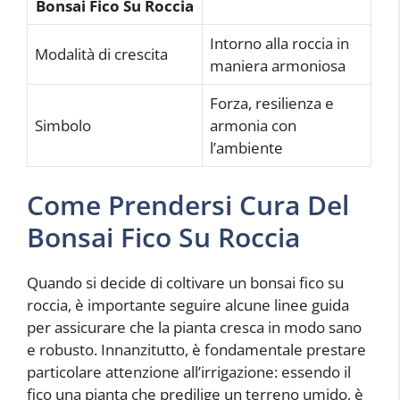
Bonsai Fico Su Roccia
Intorno alla roccia in
Modalità di crescita
maniera armoniosa
Forza, resilienza e
Simbolo
armonia con
l’ambiente
Come Prendersi Cura Del
Bonsai Fico Su Roccia
Quando si decide di coltivare un bonsai fico su
roccia, è importante seguire alcune linee guida
per assicurare che la pianta cresca in modo sano
e robusto. Innanzitutto, è fondamentale prestare
particolare attenzione all’irrigazione: essendo il
fico una pianta che predilige un terreno umido, è