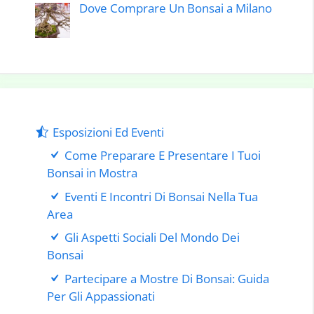
Dove Comprare Un Bonsai a Milano
Esposizioni Ed Eventi
Come Preparare E Presentare I Tuoi
Bonsai in Mostra
Eventi E Incontri Di Bonsai Nella Tua
Area
Gli Aspetti Sociali Del Mondo Dei
Bonsai
Partecipare a Mostre Di Bonsai: Guida
Per Gli Appassionati