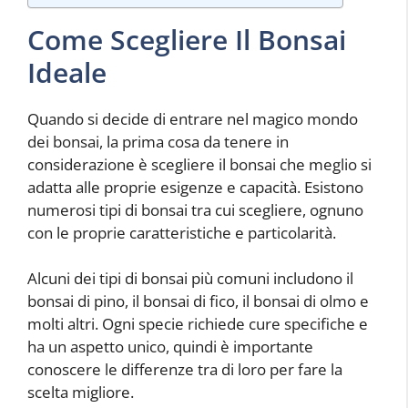
Come Scegliere Il Bonsai
Ideale
Quando si decide di entrare nel magico mondo
dei bonsai, la prima cosa da tenere in
considerazione è scegliere il bonsai che meglio si
adatta alle proprie esigenze e capacità. Esistono
numerosi tipi di bonsai tra cui scegliere, ognuno
con le proprie caratteristiche e particolarità.
Alcuni dei tipi di bonsai più comuni includono il
bonsai di pino, il bonsai di fico, il bonsai di olmo e
molti altri. Ogni specie richiede cure specifiche e
ha un aspetto unico, quindi è importante
conoscere le differenze tra di loro per fare la
scelta migliore.