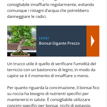
consigliabile innaffiarlo regolarmente, evitando
comunque i ristagni d’acqua che potrebbero
danneggiare le radici.
LEGGI
Bonsai Gigante Prezzo
Un trucco utile è quello di verificare l’umidità del
terriccio con un bastoncino di legno, in modo da
capire se è il momento di innaffiare o meno.
Per quanto riguarda la concimazione, il bonsai fico
su roccia ha bisogno di nutrienti specifici per
mantenersi in salute. È consigliabile utilizzare
concimi specifici per bonsai, ricchi di potassio,