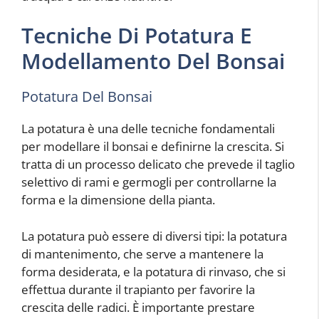
Tecniche Di Potatura E
Modellamento Del Bonsai
Potatura Del Bonsai
La potatura è una delle tecniche fondamentali
per modellare il bonsai e definirne la crescita. Si
tratta di un processo delicato che prevede il taglio
selettivo di rami e germogli per controllarne la
forma e la dimensione della pianta.
La potatura può essere di diversi tipi: la potatura
di mantenimento, che serve a mantenere la
forma desiderata, e la potatura di rinvaso, che si
effettua durante il trapianto per favorire la
crescita delle radici. È importante prestare