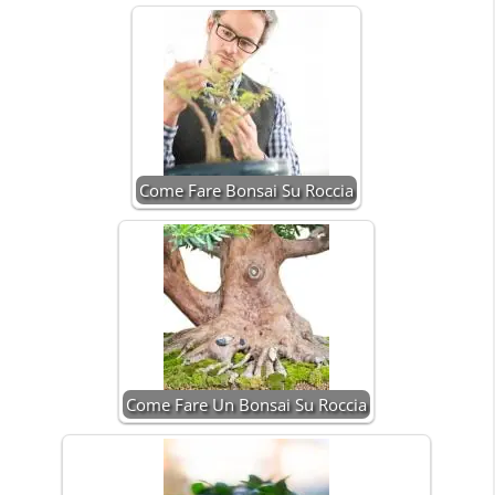
Come Fare Bonsai Su Roccia
Come Fare Un Bonsai Su Roccia