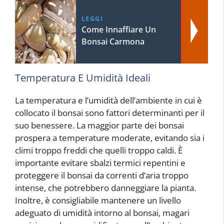
LEGGI
Come Innaffiare Un
Bonsai Carmona
Temperatura E Umidità Ideali
La temperatura e l’umidità dell’ambiente in cui è
collocato il bonsai sono fattori determinanti per il
suo benessere. La maggior parte dei bonsai
prospera a temperature moderate, evitando sia i
climi troppo freddi che quelli troppo caldi. È
importante evitare sbalzi termici repentini e
proteggere il bonsai da correnti d’aria troppo
intense, che potrebbero danneggiare la pianta.
Inoltre, è consigliabile mantenere un livello
adeguato di umidità intorno al bonsai, magari