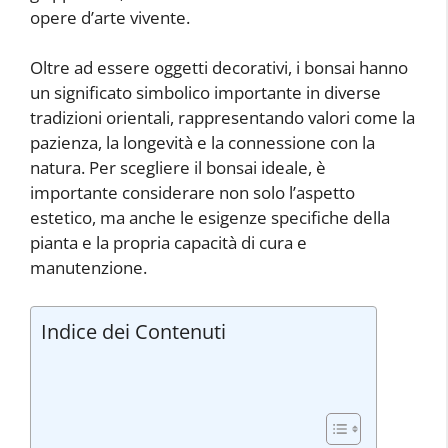
opere d’arte vivente.
Oltre ad essere oggetti decorativi, i bonsai hanno
un significato simbolico importante in diverse
tradizioni orientali, rappresentando valori come la
pazienza, la longevità e la connessione con la
natura. Per scegliere il bonsai ideale, è
importante considerare non solo l’aspetto
estetico, ma anche le esigenze specifiche della
pianta e la propria capacità di cura e
manutenzione.
Indice dei Contenuti