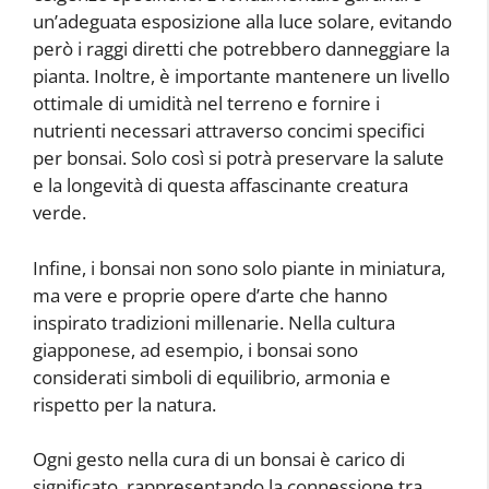
un’adeguata esposizione alla luce solare, evitando
però i raggi diretti che potrebbero danneggiare la
pianta. Inoltre, è importante mantenere un livello
ottimale di umidità nel terreno e fornire i
nutrienti necessari attraverso concimi specifici
per bonsai. Solo così si potrà preservare la salute
e la longevità di questa affascinante creatura
verde.
Infine, i bonsai non sono solo piante in miniatura,
ma vere e proprie opere d’arte che hanno
inspirato tradizioni millenarie. Nella cultura
giapponese, ad esempio, i bonsai sono
considerati simboli di equilibrio, armonia e
rispetto per la natura.
Ogni gesto nella cura di un bonsai è carico di
significato, rappresentando la connessione tra