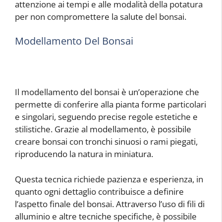
attenzione ai tempi e alle modalità della potatura
per non compromettere la salute del bonsai.
Modellamento Del Bonsai
Il modellamento del bonsai è un’operazione che
permette di conferire alla pianta forme particolari
e singolari, seguendo precise regole estetiche e
stilistiche. Grazie al modellamento, è possibile
creare bonsai con tronchi sinuosi o rami piegati,
riproducendo la natura in miniatura.
Questa tecnica richiede pazienza e esperienza, in
quanto ogni dettaglio contribuisce a definire
l’aspetto finale del bonsai. Attraverso l’uso di fili di
alluminio e altre tecniche specifiche, è possibile