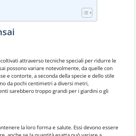
nsai
coltivati attraverso tecniche speciali per ridurre le
sai possono variare notevolmente, da quelle con
ose e contorte, a seconda della specie e dello stile
no da pochi centimetri a diversi metri,
nti sarebbero troppo grandi per i giardini o gli
antenere la loro forma e salute. Essi devono essere
re, anche se la quantità esatta può variare a