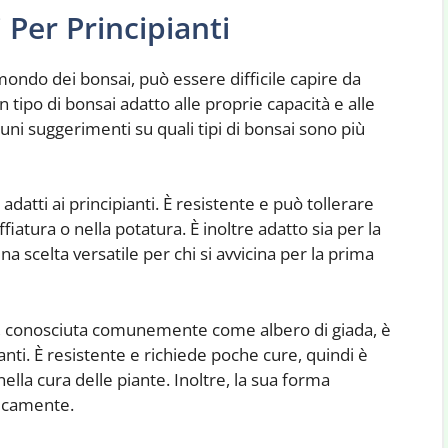
i Per Principianti
 mondo dei bonsai, può essere difficile capire da
tipo di bonsai adatto alle proprie capacità e alle
lcuni suggerimenti su quali tipi di bonsai sono più
ù adatti ai principianti. È resistente e può tollerare
fiatura o nella potatura. È inoltre adatto sia per la
 scelta versatile per chi si avvicina per la prima
, conosciuta comunemente come albero di giada, è
ianti. È resistente e richiede poche cure, quindi è
lla cura delle piante. Inoltre, la sua forma
ticamente.