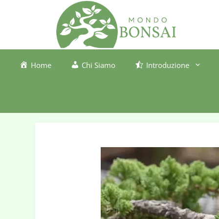
Vai
al
contenuto
Home
Chi Siamo
Introduzione