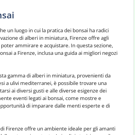
nsai
che un luogo in cui la pratica dei bonsai ha radici
azione di alberi in miniatura, Firenze offre agli
a poter ammirare e acquistare. In questa sezione,
nsai a Firenze, inclusa una guida ai migliori negozi
asta gamma di alberi in miniatura, provenienti da
i a ulivi mediterranei, è possibile trovare una
arsi ai diversi gusti e alle diverse esigenze dei
rmente eventi legati ai bonsai, come mostre e
opportunità di imparare dalle menti esperte e di
hi di Firenze offre un ambiente ideale per gli amanti