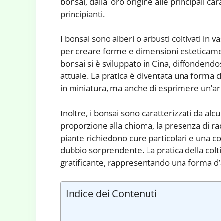
bonsai, dalla loro origine alle principali car
principianti.
I bonsai sono alberi o arbusti coltivati in v
per creare forme e dimensioni esteticamen
bonsai si è sviluppato in Cina, diffondend
attuale. La pratica è diventata una forma d’
in miniatura, ma anche di esprimere un’arm
Inoltre, i bonsai sono caratterizzati da alcu
proporzione alla chioma, la presenza di ra
piante richiedono cure particolari e una co
dubbio sorprendente. La pratica della colt
gratificante, rappresentando una forma d’
Indice dei Contenuti