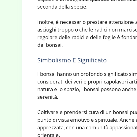
seconda della specie.
Inoltre, è necessario prestare attenzione al
asciughi troppo o che le radici non marcis
regolare delle radici e delle foglie è fon
del bonsai.
Simbolismo E Significato
I bonsai hanno un profondo significato si
considerati dei veri e propri capolavori art
natura e lo spazio, i bonsai possono anche 
serenità.
Coltivare e prendersi cura di un bonsai pu
punto di vista emotivo e spirituale. Anche a
apprezzata, con una comunità appassionata
orientale.