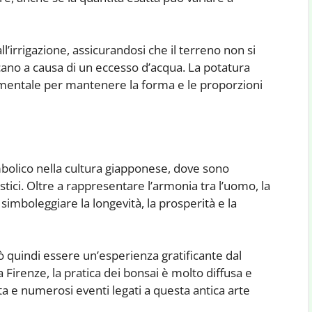
l’irrigazione, assicurandosi che il terreno non si
cano a causa di un eccesso d’acqua. La potatura
damentale per mantenere la forma e le proporzioni
mbolico nella cultura giapponese, dove sono
istici. Oltre a rappresentare l’armonia tra l’uomo, la
simboleggiare la longevità, la prosperità e la
ò quindi essere un’esperienza gratificante dal
 Firenze, la pratica dei bonsai è molto diffusa e
 e numerosi eventi legati a questa antica arte