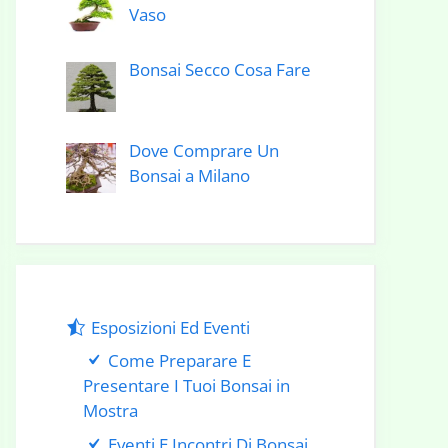
Vaso
Bonsai Secco Cosa Fare
Dove Comprare Un
Bonsai a Milano
Esposizioni Ed Eventi
Come Preparare E
Presentare I Tuoi Bonsai in
Mostra
Eventi E Incontri Di Bonsai