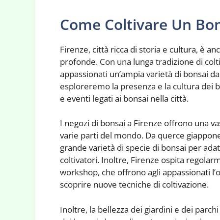
Come Coltivare Un Bo
Firenze, città ricca di storia e cultura, è an
profonde. Con una lunga tradizione di coltiv
appassionati un’ampia varietà di bonsai d
esploreremo la presenza e la cultura dei bo
e eventi legati ai bonsai nella città.
I negozi di bonsai a Firenze offrono una v
varie parti del mondo. Da querce giappones
grande varietà di specie di bonsai per adatt
coltivatori. Inoltre, Firenze ospita regola
workshop, che offrono agli appassionati l’
scoprire nuove tecniche di coltivazione.
Inoltre, la bellezza dei giardini e dei parc