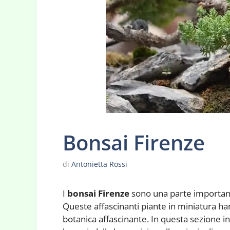
Bonsai Firenze
di
Antonietta Rossi
I
bonsai Firenze
sono una parte importante 
Queste affascinanti piante in miniatura ha
botanica affascinante. In questa sezione i