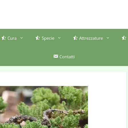
Cura
Specie
Attrezzature
Contatti