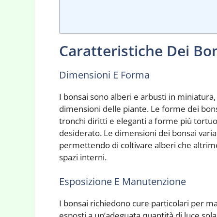
Caratteristiche Dei Bo
Dimensioni E Forma
I bonsai sono alberi e arbusti in miniatura, 
dimensioni delle piante. Le forme dei bon
tronchi diritti e eleganti a forme più tortu
desiderato. Le dimensioni dei bonsai varia
permettendo di coltivare alberi che altrime
spazi interni.
Esposizione E Manutenzione
I bonsai richiedono cure particolari per m
esposti a un’adeguata quantità di luce sola