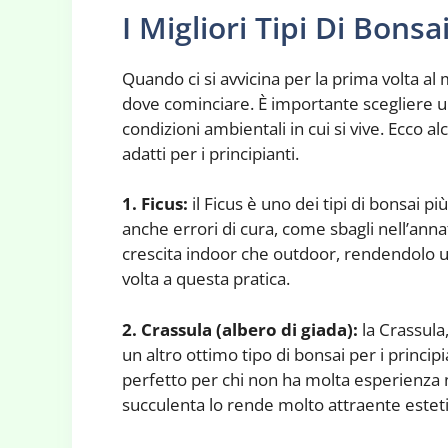
I Migliori Tipi Di Bonsa
Quando ci si avvicina per la prima volta al
dove cominciare. È importante scegliere un 
condizioni ambientali in cui si vive. Ecco a
adatti per i principianti.
1. Ficus:
il Ficus è uno dei tipi di bonsai pi
anche errori di cura, come sbagli nell’annaf
crescita indoor che outdoor, rendendolo una
volta a questa pratica.
2. Crassula (albero di giada):
la Crassula
un altro ottimo tipo di bonsai per i princip
perfetto per chi non ha molta esperienza ne
succulenta lo rende molto attraente este