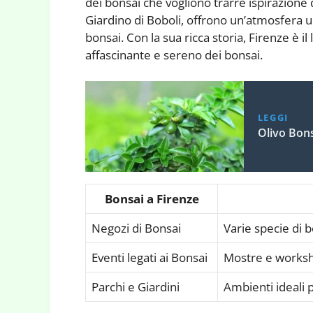
dei bonsai che vogliono trarre ispirazione da
Giardino di Boboli, offrono un’atmosfera un
bonsai. Con la sua ricca storia, Firenze è
affascinante e sereno dei bonsai.
LEGGI
Olivo Bon
Bonsai a Firenze
Negozi di Bonsai
Varie specie di 
Eventi legati ai Bonsai
Mostre e worksh
Parchi e Giardini
Ambienti ideali 