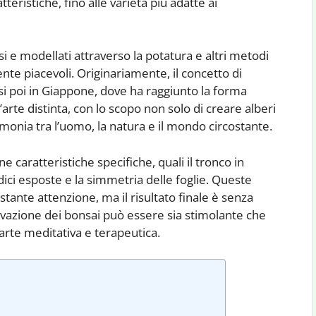
atteristiche, fino alle varietà più adatte ai
asi e modellati attraverso la potatura e altri metodi
te piacevoli. Originariamente, il concetto di
osi poi in Giappone, dove ha raggiunto la forma
arte distinta, con lo scopo non solo di creare alberi
onia tra l’uomo, la natura e il mondo circostante.
ne caratteristiche specifiche, quali il tronco in
dici esposte e la simmetria delle foglie. Queste
stante attenzione, ma il risultato finale è senza
ivazione dei bonsai può essere sia stimolante che
arte meditativa e terapeutica.