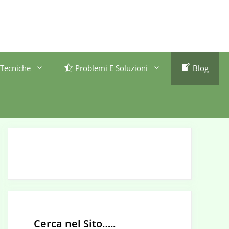
Tecniche
Problemi E Soluzioni
Blog
Cerca nel Sito…..