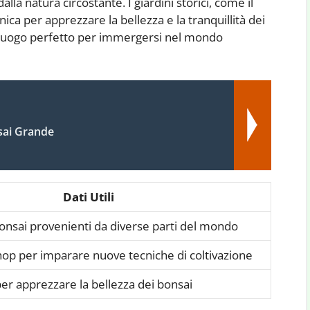
lla natura circostante. I giardini storici, come il
ica per apprezzare la bellezza e la tranquillità dei
 il luogo perfetto per immergersi nel mondo
sai Grande
Dati Utili
bonsai provenienti da diverse parti del mondo
op per imparare nuove tecniche di coltivazione
per apprezzare la bellezza dei bonsai