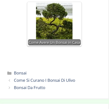
Come Avere Un Bonsai in Casa
Categorie
Bonsai
Come Si Curano I Bonsai Di Ulivo
Bonsai Da Frutto