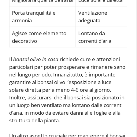
Porta tranquillità e
Ventilazione
armonia
adeguata
Agisce come elemento
Lontano da
decorativo
correnti d’aria
Il
bonsai olivo in casa
richiede cure e attenzioni
particolari per poter prosperare e rimanere sano
nel lungo periodo. Innanzitutto, è importante
garantire al bonsai olivo l’esposizione a luce
solare diretta per almeno 4-6 ore al giorno.
Inoltre, assicurarsi che il bonsai sia posizionato in
un luogo ben ventilato ma lontano dalle correnti
d’aria, in modo da evitare danni alle foglie e alla
struttura della pianta.
Un altro aspetto cruciale per mantenere il bonsai