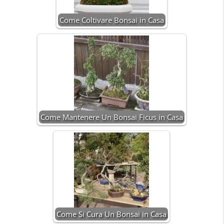
Come Coltivare Bonsai in Casa
Come Mantenere Un Bonsai Ficus in Casa
Come Si Cura Un Bonsai in Casa