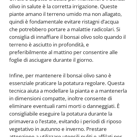
olivo in salute è la corretta irrigazione. Queste
piante amano il terreno umido ma non allagato,
quindi è fondamentale evitare ristagni d’acqua
che potrebbero portare a malattie radicolari. Si
consiglia di innaffiare il bonsai olivo solo quando il
terreno è asciutto in profondità, e
preferibilmente al mattino per consentire alle
foglie di asciugare durante il giorno.
Infine, per mantenere il bonsai olivo sano è
essenziale praticare la potatura regolare. Questa
tecnica aiuta a modellare la pianta e a mantenerla
in dimensioni compatte, inoltre consente di
eliminare eventuali rami morti o danneggiati. È
consigliabile eseguire la potatura durante la
primavera o l’estate, evitando i periodi di riposo
vegetativo in autunno e inverno. Prestare
attenzione a utilizzare utensili puliti e affilati per