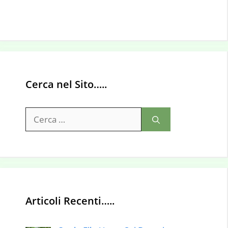
Cerca nel Sito…..
Ricerca
per:
Articoli Recenti…..