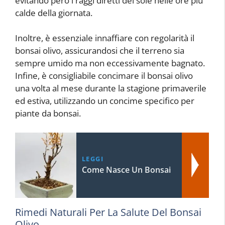
evitando però i raggi diretti del sole nelle ore più
calde della giornata.
Inoltre, è essenziale innaffiare con regolarità il
bonsai olivo, assicurandosi che il terreno sia
sempre umido ma non eccessivamente bagnato.
Infine, è consigliabile concimare il bonsai olivo
una volta al mese durante la stagione primaverile
ed estiva, utilizzando un concime specifico per
piante da bonsai.
LEGGI
Come Nasce Un Bonsai
Rimedi Naturali Per La Salute Del Bonsai
Olivo