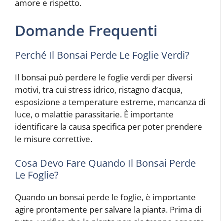
amore e rispetto.
Domande Frequenti
Perché Il Bonsai Perde Le Foglie Verdi?
Il bonsai può perdere le foglie verdi per diversi
motivi, tra cui stress idrico, ristagno d’acqua,
esposizione a temperature estreme, mancanza di
luce, o malattie parassitarie. È importante
identificare la causa specifica per poter prendere
le misure correttive.
Cosa Devo Fare Quando Il Bonsai Perde
Le Foglie?
Quando un bonsai perde le foglie, è importante
agire prontamente per salvare la pianta. Prima di