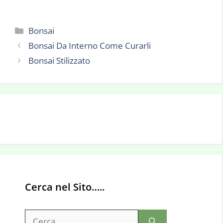
Categorie
Bonsai
Bonsai Da Interno Come Curarli
Bonsai Stilizzato
Cerca nel Sito…..
Ricerca