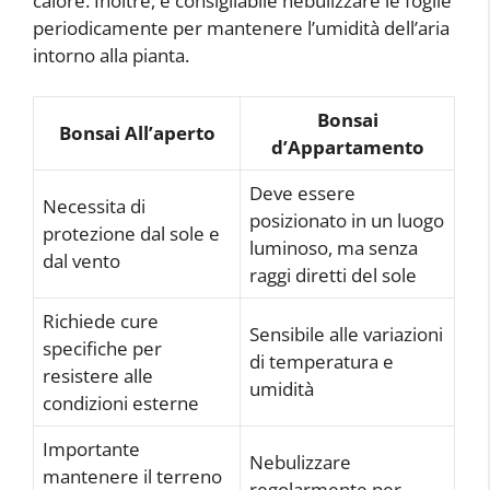
calore. Inoltre, è consigliabile nebulizzare le foglie
periodicamente per mantenere l’umidità dell’aria
intorno alla pianta.
Bonsai
Bonsai All’aperto
d’Appartamento
Deve essere
Necessita di
posizionato in un luogo
protezione dal sole e
luminoso, ma senza
dal vento
raggi diretti del sole
Richiede cure
Sensibile alle variazioni
specifiche per
di temperatura e
resistere alle
umidità
condizioni esterne
Importante
Nebulizzare
mantenere il terreno
regolarmente per