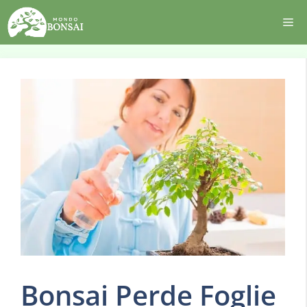
Vai
Me
al
contenuto
Bonsai Perde Foglie