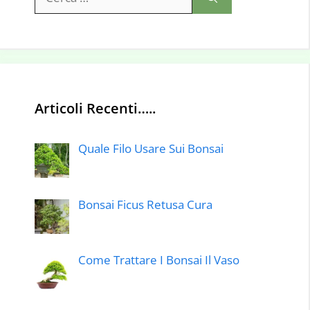
per:
Articoli Recenti…..
Quale Filo Usare Sui Bonsai
Bonsai Ficus Retusa Cura
Come Trattare I Bonsai Il Vaso