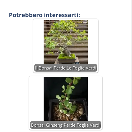
Potrebbero interessarti:
Il Bonsai Perde Le Foglie Verdi
Bonsai Ginseng Perde Foglie Verdi