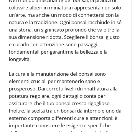
Nel mondo affascinante del bonsai, la pratica di
coltivare alberi in miniatura rappresenta non solo
un’arte, ma anche un modo di connettersi con la
natura e la tradizione. Ogni bonsai racchiude in sé
una storia, un significato profondo che va oltre la
sua dimensione ridotta. Scegliere il bonsai giusto
e curarlo con attenzione sono passaggi
fondamentali per garantirne la bellezza e la
longevità.
La cura e la manutenzione del bonsai sono
elementi cruciali per mantenerlo sano e
prosperoso. Dai corretti livelli di innaffiatura alla
potatura regolare, ogni dettaglio conta per
assicurare che il tuo bonsai cresca rigoglioso.
Inoltre, la scelta tra un bonsai da interno e uno da
esterno comporta differenti cure e attenzioni: è
importante conoscere le esigenze specifiche