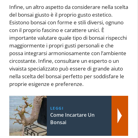
Infine, un altro aspetto da considerare nella scelta
del bonsai giusto è il proprio gusto estetico.
Esistono bonsai con forme e stili diversi, ognuno
con il proprio fascino e carattere unici. È
importante valutare quale tipo di bonsai rispecchi
maggiormente i propri gusti personali e che
possa integrarsi armoniosamente con l’ambiente
circostante. Infine, consultare un esperto o un
vivaista specializzato può essere di grande aiuto
nella scelta del bonsai perfetto per soddisfare le
proprie esigenze e preferenze.
LEGGI
Come Incartare Un
Bonsai