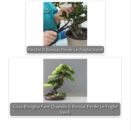
Perche Il Bonsai Perde Le Foglie Verdi
Cosa Bisogna Fare Quando Il Bonsai Perde Le Foglie
Verdi