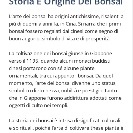
Storia E Origine Dei Bonsai
L’arte dei bonsai ha origini antichissime, risalenti a
più di duemila anni fa, in Cina. Si narra che i primi
bonsai fossero regalati dai cinesi come segno di
buon augurio, simbolo di vita e di prosperità.
La coltivazione dei bonsai giunse in Giappone
verso il 1195, quando alcuni monaci buddisti
cinesi portarono con sé alcune piante
ornamentali, tra cui appunto i bonsai. Da quel
momento, l’arte del bonsai divenne uno status
simbolico di ricchezza, nobiltà e prestigio, tanto
che in Giappone furono addirittura adottati come
oggetti di culto nei templi.
La storia dei bonsai è intrisa di significati culturali
e spirituali, poiché l’arte di coltivare these piante è