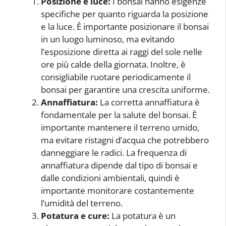
Posizione e luce:
I bonsai hanno esigenze
specifiche per quanto riguarda la posizione
e la luce. È importante posizionare il bonsai
in un luogo luminoso, ma evitando
l’esposizione diretta ai raggi del sole nelle
ore più calde della giornata. Inoltre, è
consigliabile ruotare periodicamente il
bonsai per garantire una crescita uniforme.
Annaffiatura:
La corretta annaffiatura è
fondamentale per la salute del bonsai. È
importante mantenere il terreno umido,
ma evitare ristagni d’acqua che potrebbero
danneggiare le radici. La frequenza di
annaffiatura dipende dal tipo di bonsai e
dalle condizioni ambientali, quindi è
importante monitorare costantemente
l’umidità del terreno.
Potatura e cure:
La potatura è un