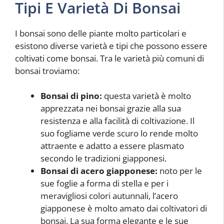
Tipi E Varietà Di Bonsai
I bonsai sono delle piante molto particolari e
esistono diverse varietà e tipi che possono essere
coltivati come bonsai. Tra le varietà più comuni di
bonsai troviamo:
Bonsai di pino:
questa varietà è molto
apprezzata nei bonsai grazie alla sua
resistenza e alla facilità di coltivazione. Il
suo fogliame verde scuro lo rende molto
attraente e adatto a essere plasmato
secondo le tradizioni giapponesi.
Bonsai di acero giapponese:
noto per le
sue foglie a forma di stella e per i
meravigliosi colori autunnali, l’acero
giapponese è molto amato dai coltivatori di
bonsai. La sua forma elegante e le sue