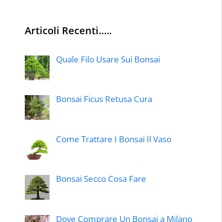
Articoli Recenti…..
Quale Filo Usare Sui Bonsai
Bonsai Ficus Retusa Cura
Come Trattare I Bonsai Il Vaso
Bonsai Secco Cosa Fare
Dove Comprare Un Bonsai a Milano