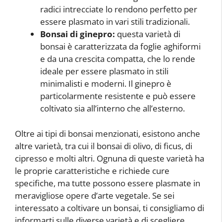
radici intrecciate lo rendono perfetto per
essere plasmato in vari stili tradizionali.
Bonsai di ginepro:
questa varietà di
bonsai è caratterizzata da foglie aghiformi
e da una crescita compatta, che lo rende
ideale per essere plasmato in stili
minimalisti e moderni. Il ginepro è
particolarmente resistente e può essere
coltivato sia all’interno che all’esterno.
Oltre ai tipi di bonsai menzionati, esistono anche
altre varietà, tra cui il bonsai di olivo, di ficus, di
cipresso e molti altri. Ognuna di queste varietà ha
le proprie caratteristiche e richiede cure
specifiche, ma tutte possono essere plasmate in
meravigliose opere d’arte vegetale. Se sei
interessato a coltivare un bonsai, ti consigliamo di
informarti sulle diverse varietà e di scegliere