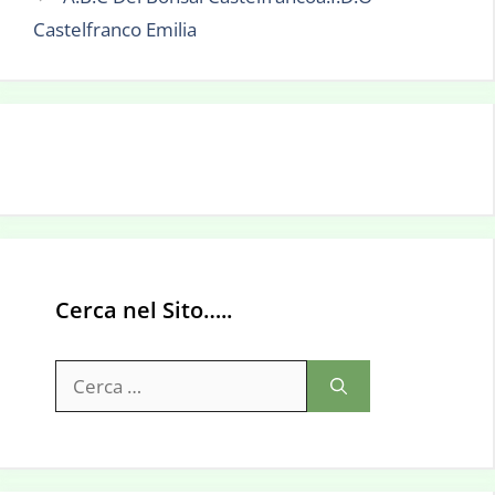
Castelfranco Emilia
Cerca nel Sito…..
Ricerca
per: