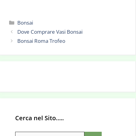
Categorie
Bonsai
Dove Comprare Vasi Bonsai
Bonsai Roma Trofeo
Cerca nel Sito…..
Ricerca