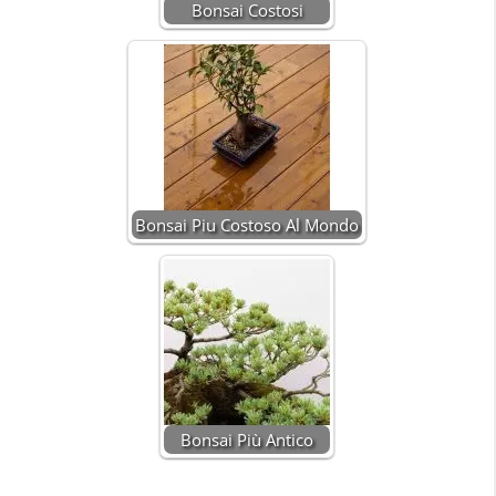
Bonsai Costosi
Bonsai Piu Costoso Al Mondo
Bonsai Più Antico