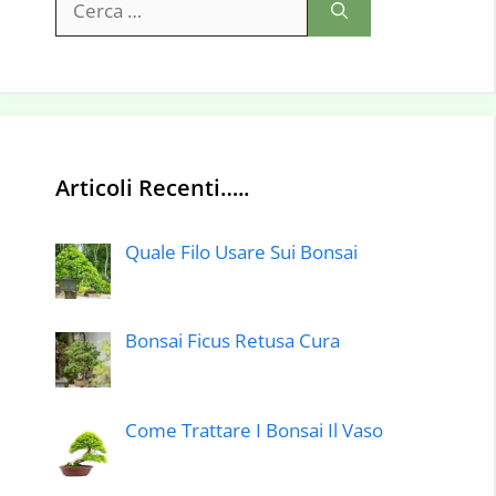
per:
Articoli Recenti…..
Quale Filo Usare Sui Bonsai
Bonsai Ficus Retusa Cura
Come Trattare I Bonsai Il Vaso