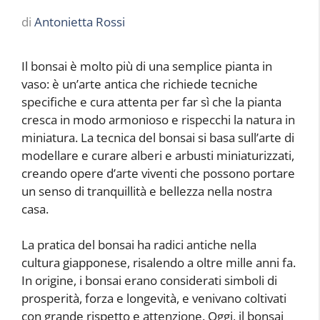
di
Antonietta Rossi
Il bonsai è molto più di una semplice pianta in
vaso: è un’arte antica che richiede tecniche
specifiche e cura attenta per far sì che la pianta
cresca in modo armonioso e rispecchi la natura in
miniatura. La tecnica del bonsai si basa sull’arte di
modellare e curare alberi e arbusti miniaturizzati,
creando opere d’arte viventi che possono portare
un senso di tranquillità e bellezza nella nostra
casa.
La pratica del bonsai ha radici antiche nella
cultura giapponese, risalendo a oltre mille anni fa.
In origine, i bonsai erano considerati simboli di
prosperità, forza e longevità, e venivano coltivati ​​
con grande rispetto e attenzione. Oggi, il bonsai