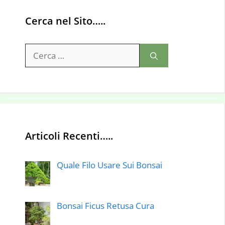
Cerca nel Sito…..
Ricerca
per:
Articoli Recenti…..
Quale Filo Usare Sui Bonsai
Bonsai Ficus Retusa Cura