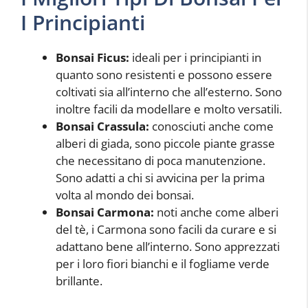
I Principianti
Bonsai Ficus:
ideali per i principianti in
quanto sono resistenti e possono essere
coltivati sia all’interno che all’esterno. Sono
inoltre facili da modellare e molto versatili.
Bonsai Crassula:
conosciuti anche come
alberi di giada, sono piccole piante grasse
che necessitano di poca manutenzione.
Sono adatti a chi si avvicina per la prima
volta al mondo dei bonsai.
Bonsai Carmona:
noti anche come alberi
del tè, i Carmona sono facili da curare e si
adattano bene all’interno. Sono apprezzati
per i loro fiori bianchi e il fogliame verde
brillante.