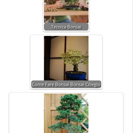
Tecnica Bonsai
Come Fare Bonsai Bonsai Ciliegio