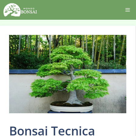
Vai
Me
al
contenuto
Bonsai Tecnica