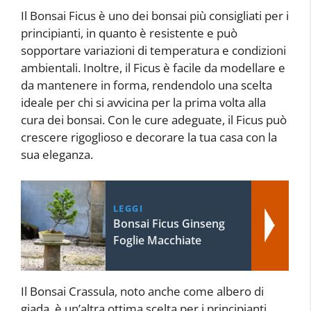
Il Bonsai Ficus è uno dei bonsai più consigliati per i
principianti, in quanto è resistente e può
sopportare variazioni di temperatura e condizioni
ambientali. Inoltre, il Ficus è facile da modellare e
da mantenere in forma, rendendolo una scelta
ideale per chi si avvicina per la prima volta alla
cura dei bonsai. Con le cure adeguate, il Ficus può
crescere rigoglioso e decorare la tua casa con la
sua eleganza.
LEGGI
Bonsai Ficus Ginseng
Foglie Macchiate
Il Bonsai Crassula, noto anche come albero di
giada, è un’altra ottima scelta per i principianti.