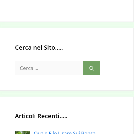
Cerca nel Sito…..
Ricerca
per:
Articoli Recenti…..
Quale Filo Usare Sui Bonsai