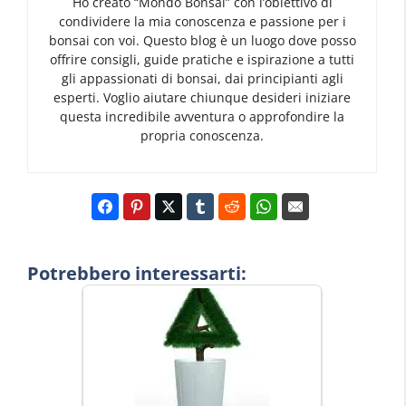
Ho creato “Mondo Bonsai” con l’obiettivo di
condividere la mia conoscenza e passione per i
bonsai con voi. Questo blog è un luogo dove posso
offrire consigli, guide pratiche e ispirazione a tutti
gli appassionati di bonsai, dai principianti agli
esperti. Voglio aiutare chiunque desideri iniziare
questa incredibile avventura o approfondire la
propria conoscenza.
Potrebbero interessarti: