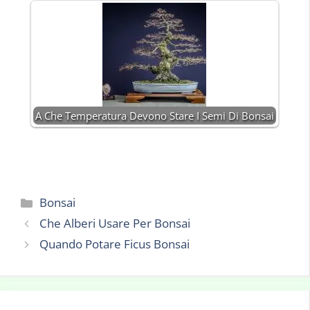
A Che Temperatura Devono Stare I Semi Di Bonsai
Categorie
Bonsai
Che Alberi Usare Per Bonsai
Quando Potare Ficus Bonsai