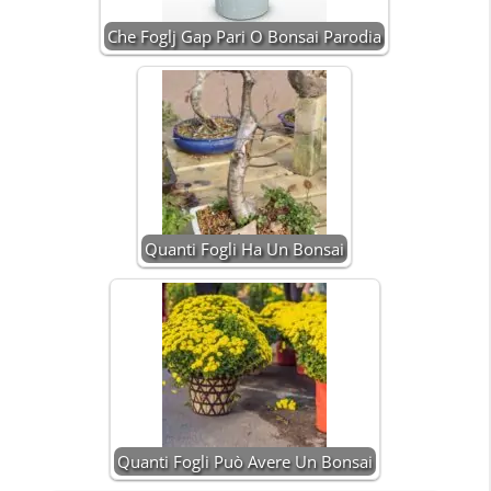
Che Foglj Gap Pari O Bonsai Parodia
Quanti Fogli Ha Un Bonsai
Quanti Fogli Può Avere Un Bonsai