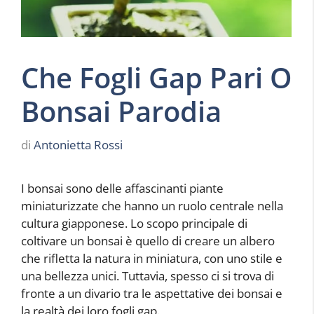
Che Fogli Gap Pari O
Bonsai Parodia
di
Antonietta Rossi
I bonsai sono delle affascinanti piante
miniaturizzate che hanno un ruolo centrale nella
cultura giapponese. Lo scopo principale di
coltivare un bonsai è quello di creare un albero
che rifletta la natura in miniatura, con uno stile e
una bellezza unici. Tuttavia, spesso ci si trova di
fronte a un divario tra le aspettative dei bonsai e
la realtà dei loro fogli gap.