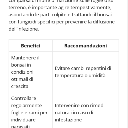
comparsa di muffe o marciume sulle foglie o sul
terreno, è importante agire tempestivamente,
asportando le parti colpite e trattando il bonsai
con fungicidi specifici per prevenire la diffusione
dell’infezione.
Benefici
Raccomandazioni
Mantenere il
bonsai in
Evitare cambi repentini di
condizioni
temperatura o umidità
ottimali di
crescita
Controllare
regolarmente
Intervenire con rimedi
foglie e rami per
naturali in caso di
individuare
infestazione
parassiti