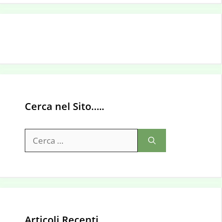
Cerca nel Sito…..
Ricerca
per:
Articoli Recenti…..