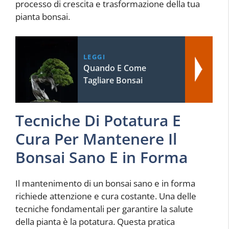
processo di crescita e trasformazione della tua
pianta bonsai.
LEGGI
Quando E Come
Tagliare Bonsai
Tecniche Di Potatura E
Cura Per Mantenere Il
Bonsai Sano E in Forma
Il mantenimento di un bonsai sano e in forma
richiede attenzione e cura costante. Una delle
tecniche fondamentali per garantire la salute
della pianta è la potatura. Questa pratica