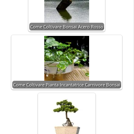
Come Coltivare Bonsai Acero Rosso
Come Coltivare Pianta Incantatrice Carnivore Bonsai