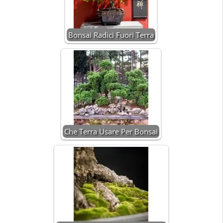
Bonsai Radici Fuori Terra
Che Terra Usare Per Bonsai