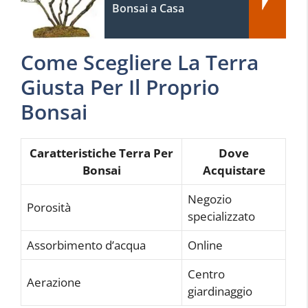
Bonsai a Casa
Come Scegliere La Terra
Giusta Per Il Proprio
Bonsai
Caratteristiche Terra Per
Dove
Bonsai
Acquistare
Negozio
Porosità
specializzato
Assorbimento d’acqua
Online
Centro
Aerazione
giardinaggio