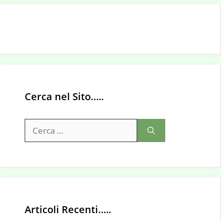
Cerca nel Sito…..
Ricerca
per:
Articoli Recenti…..