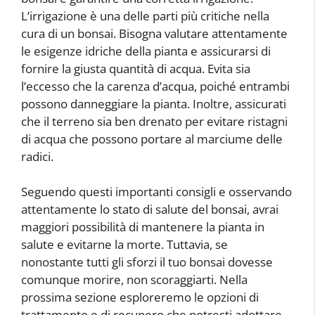
L’irrigazione è una delle parti più critiche nella
cura di un bonsai. Bisogna valutare attentamente
le esigenze idriche della pianta e assicurarsi di
fornire la giusta quantità di acqua. Evita sia
l’eccesso che la carenza d’acqua, poiché entrambi
possono danneggiare la pianta. Inoltre, assicurati
che il terreno sia ben drenato per evitare ristagni
di acqua che possono portare al marciume delle
radici.
Seguendo questi importanti consigli e osservando
attentamente lo stato di salute del bonsai, avrai
maggiori possibilità di mantenere la pianta in
salute e evitarne la morte. Tuttavia, se
nonostante tutti gli sforzi il tuo bonsai dovesse
comunque morire, non scoraggiarti. Nella
prossima sezione esploreremo le opzioni di
trattamento e di recupero che potresti adottare