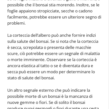
possibile che il bonsai stia morendo. Inoltre, se le
foglie appaiono stropicciate, secche o cadono
facilmente, potrebbe essere un ulteriore segno di
problemi.
La corteccia dell’albero può anche fornire indizi
sulla salute del bonsai. Se si nota che la corteccia
è secca, screpolata o presenta delle macchie
scure, ciò potrebbe essere un segnale di malattia
o morte imminente. Osservare se la corteccia è
ancora elastica al tatto o se è diventata dura e
secca può essere un modo per determinare lo
stato di salute del bonsai.
Un altro segnale esterno che può indicare la
possibile morte di un bonsai è la mancanza di
nuove gemme o fiori. Se di solito il bonsai
produce nuovi germogli o fiori durante una certa