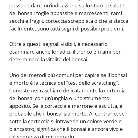
possono darci un’indicazione sullo stato di salute
del bonsai: foglie appassite e marcescenti, rami
secchi e fragili, corteccia screpolata o che si stacca
facilmente, sono tutti segni di possibili problemi.
Oltre a questi segnali visibili, è necessario
esaminare anche le radici, il tronco e i rami per
determinare la vitalità del bonsai.
Uno dei metodi più comuni per capire se il bonsai
è morto è la tecnica del “test dello scratching”.
Consiste nel raschiare delicatamente la corteccia
del bonsai con un’unghia o uno strumento
apposito. Se la corteccia è marrone e asciutta, è
probabile che il bonsai sia morto. Al contrario, se
sotto la corteccia si intravede un colore verde o
biancastro, significa che il bonsai è ancora vivo e
c’è speranza di recuperarlo.