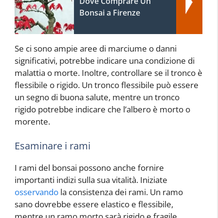
Dove Comprare Un
Bonsai a Firenze
Se ci sono ampie aree di marciume o danni
significativi, potrebbe indicare una condizione di
malattia o morte. Inoltre, controllare se il tronco è
flessibile o rigido. Un tronco flessibile può essere
un segno di buona salute, mentre un tronco
rigido potrebbe indicare che l’albero è morto o
morente.
Esaminare i rami
I rami del bonsai possono anche fornire
importanti indizi sulla sua vitalità. Iniziate
osservando
la consistenza dei rami. Un ramo
sano dovrebbe essere elastico e flessibile,
mentre un ramo morto sarà rigido e fragile.