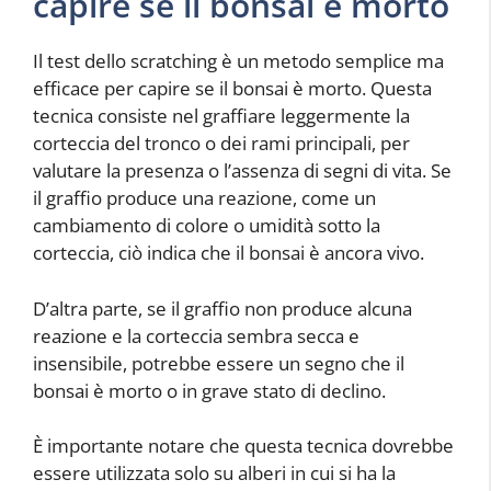
capire se il bonsai è morto
Il test dello scratching è un metodo semplice ma
efficace per capire se il bonsai è morto. Questa
tecnica consiste nel graffiare leggermente la
corteccia del tronco o dei rami principali, per
valutare la presenza o l’assenza di segni di vita. Se
il graffio produce una reazione, come un
cambiamento di colore o umidità sotto la
corteccia, ciò indica che il bonsai è ancora vivo.
D’altra parte, se il graffio non produce alcuna
reazione e la corteccia sembra secca e
insensibile, potrebbe essere un segno che il
bonsai è morto o in grave stato di declino.
È importante notare che questa tecnica dovrebbe
essere utilizzata solo su alberi in cui si ha la