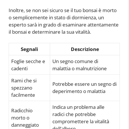
Inoltre, se non sei sicuro se il tuo bonsai è morto
o semplicemente in stato di dormienza, un
esperto sarà in grado di esaminare attentamente
il bonsai e determinare la sua vitalità.
Segnali
Descrizione
Foglie secche e
Un segno comune di
cadenti
malattia o malnutrizione
Rami che si
Potrebbe essere un segno di
spezzano
deperimento o malattia
facilmente
Indica un problema alle
Radicchio
radici che potrebbe
morto o
compromettere la vitalità
danneggiato
dell’albero