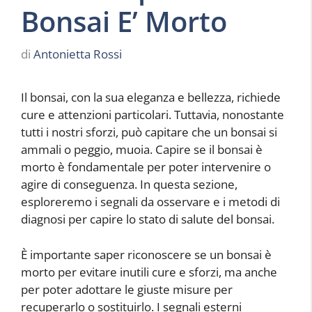
Bonsai E’ Morto
di
Antonietta Rossi
Il bonsai, con la sua eleganza e bellezza, richiede
cure e attenzioni particolari. Tuttavia, nonostante
tutti i nostri sforzi, può capitare che un bonsai si
ammali o peggio, muoia. Capire se il bonsai è
morto è fondamentale per poter intervenire o
agire di conseguenza. In questa sezione,
esploreremo i segnali da osservare e i metodi di
diagnosi per capire lo stato di salute del bonsai.
È importante saper riconoscere se un bonsai è
morto per evitare inutili cure e sforzi, ma anche
per poter adottare le giuste misure per
recuperarlo o sostituirlo. I segnali esterni