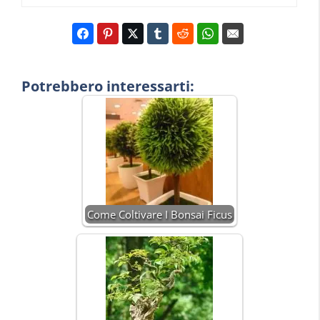
Potrebbero interessarti:
Come Coltivare I Bonsai Ficus