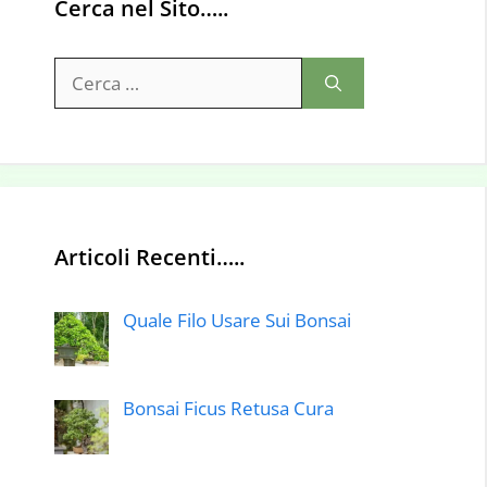
Cerca nel Sito…..
Ricerca
per:
Articoli Recenti…..
Quale Filo Usare Sui Bonsai
Bonsai Ficus Retusa Cura