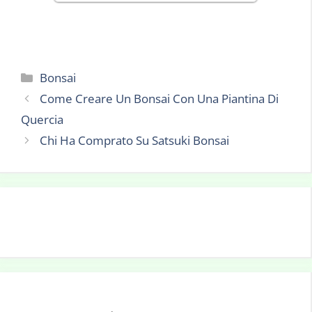
Categorie
Bonsai
Come Creare Un Bonsai Con Una Piantina Di
Quercia
Chi Ha Comprato Su Satsuki Bonsai