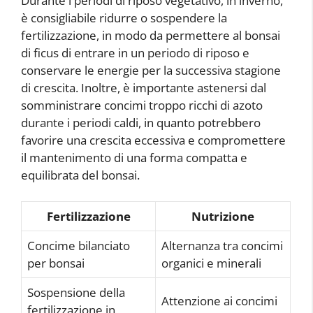
Durante i periodi di riposo vegetativo, in inverno,
è consigliabile ridurre o sospendere la
fertilizzazione, in modo da permettere al bonsai
di ficus di entrare in un periodo di riposo e
conservare le energie per la successiva stagione
di crescita. Inoltre, è importante astenersi dal
somministrare concimi troppo ricchi di azoto
durante i periodi caldi, in quanto potrebbero
favorire una crescita eccessiva e compromettere
il mantenimento di una forma compatta e
equilibrata del bonsai.
Fertilizzazione
Nutrizione
Concime bilanciato
Alternanza tra concimi
per bonsai
organici e minerali
Sospensione della
Attenzione ai concimi
fertilizzazione in