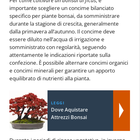
Per
come coltivare un bonsai di ficus
, è
importante scegliere un concime bilanciato
specifico per piante bonsai, da somministrare
durante la stagione di crescita, generalmente
dalla primavera all’autunno. Il concime deve
essere diluito nell’acqua di irrigazione e
somministrato con regolarità, seguendo
attentamente le indicazioni riportate sulla
confezione. È possibile alternare concimi organici
e concimi minerali per garantire un apporto
equilibrato di nutrienti alla pianta.
LEGGI
Dove Aquistare
Attrezzi Bonsai