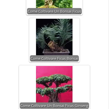
Come Coltivare Un Bonsai Ficus
Come Coltivare Ficus Bonsai
Come Coltivare Un Bonsai Ficus Ginseng