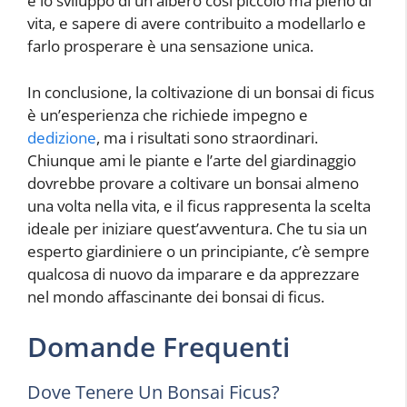
e lo sviluppo di un albero così piccolo ma pieno di
vita, e sapere di avere contribuito a modellarlo e
farlo prosperare è una sensazione unica.
In conclusione, la coltivazione di un bonsai di ficus
è un’esperienza che richiede impegno e
dedizione
, ma i risultati sono straordinari.
Chiunque ami le piante e l’arte del giardinaggio
dovrebbe provare a coltivare un bonsai almeno
una volta nella vita, e il ficus rappresenta la scelta
ideale per iniziare quest’avventura. Che tu sia un
esperto giardiniere o un principiante, c’è sempre
qualcosa di nuovo da imparare e da apprezzare
nel mondo affascinante dei bonsai di ficus.
Domande Frequenti
Dove Tenere Un Bonsai Ficus?