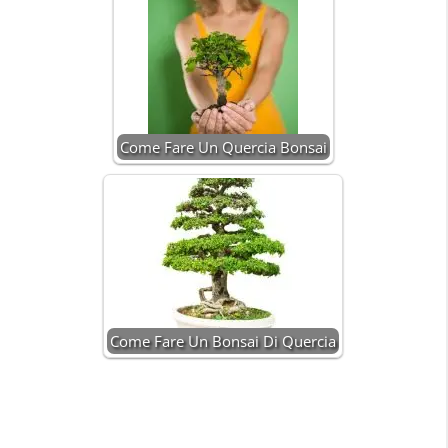
Come Fare Un Quercia Bonsai
Come Fare Un Bonsai Di Quercia