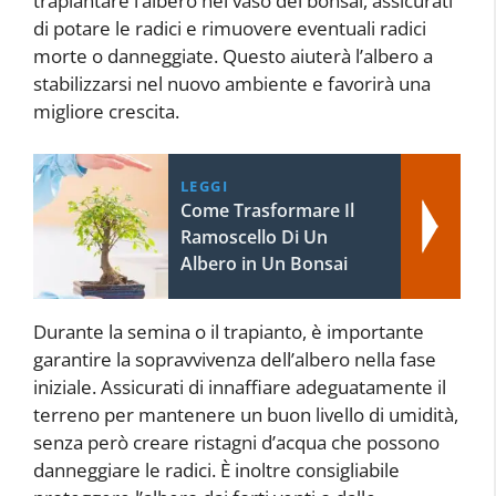
trapiantare l’albero nel vaso del bonsai, assicurati
di potare le radici e rimuovere eventuali radici
morte o danneggiate. Questo aiuterà l’albero a
stabilizzarsi nel nuovo ambiente e favorirà una
migliore crescita.
LEGGI
Come Trasformare Il
Ramoscello Di Un
Albero in Un Bonsai
Durante la semina o il trapianto, è importante
garantire la sopravvivenza dell’albero nella fase
iniziale. Assicurati di innaffiare adeguatamente il
terreno per mantenere un buon livello di umidità,
senza però creare ristagni d’acqua che possono
danneggiare le radici. È inoltre consigliabile