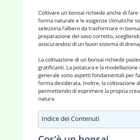
Coltivare un bonsai richiede anche di fare u
forma naturale e le esigenze climatiche so
seleziona l’albero da trasformare in bonsai.
preparazione del vaso corretto, scegliendo
assicurandosi di un buon sistema di drena
La coltivazione di un bonsai richiede pazi
gratificanti. La potatura e la modellazione d
generale sono aspetti fondamentali per far 
forma desiderata. Inoltre, la coltivazione 
permettendo di esprimere la propria creat
natura.
Indice dei Contenuti
Cos’è un bonsai