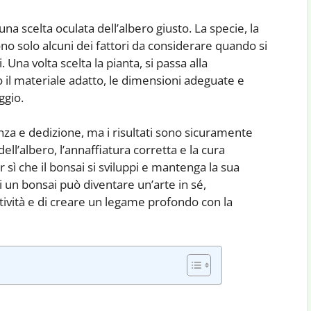
na scelta oculata dell’albero giusto. La specie, la
no solo alcuni dei fattori da considerare quando si
 Una volta scelta la pianta, si passa alla
 il materiale adatto, le dimensioni adeguate e
ggio.
enza e dedizione, ma i risultati sono sicuramente
ell’albero, l’annaffiatura corretta e la cura
sì che il bonsai si sviluppi e mantenga la sua
di un bonsai può diventare un’arte in sé,
ività e di creare un legame profondo con la