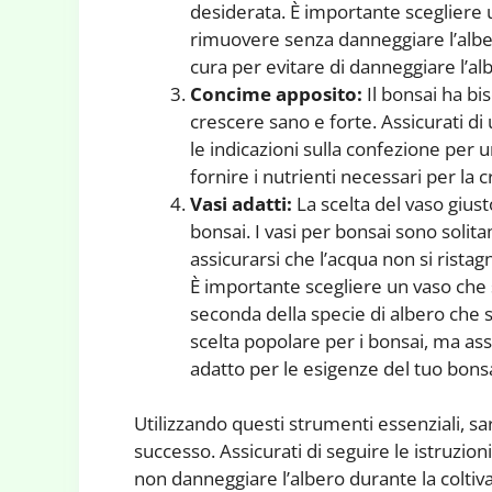
desiderata. È importante scegliere u
rimuovere senza danneggiare l’albero
cura per evitare di danneggiare l’al
Concime apposito:
Il bonsai ha bi
crescere sano e forte. Assicurati di
le indicazioni sulla confezione per 
fornire i nutrienti necessari per la c
Vasi adatti:
La scelta del vaso giust
bonsai. I vasi per bonsai sono soli
assicurarsi che l’acqua non si ristagn
È importante scegliere un vaso che s
seconda della specie di albero che s
scelta popolare per i bonsai, ma assi
adatto per le esigenze del tuo bonsa
Utilizzando questi strumenti essenziali, sa
successo. Assicurati di seguire le istruzion
non danneggiare l’albero durante la coltivaz