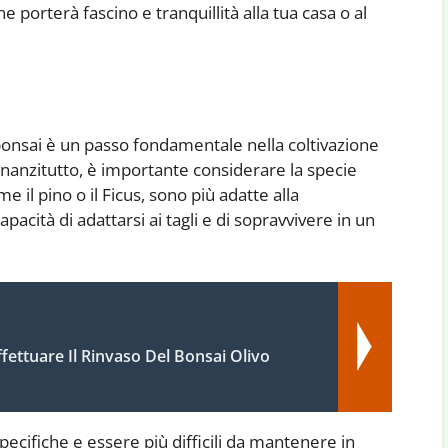
 porterà fascino e tranquillità alla tua casa o al
 bonsai è un passo fondamentale nella coltivazione
 Innanzitutto, è importante considerare la specie
e il pino o il Ficus, sono più adatte alla
pacità di adattarsi ai tagli e di sopravvivere in un
ettuare Il Rinvaso Del Bonsai Olivo
ecifiche e essere più difficili da mantenere in