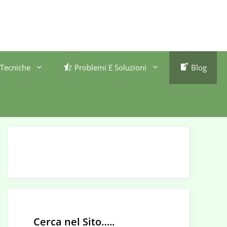
Tecniche
Problemi E Soluzioni
Blog
Cerca nel Sito…..