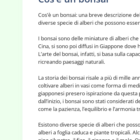
Cos’è un bonsai: una breve descrizione dell
diverse specie di alberi che possono esser
I bonsai sono delle miniature di alberi che
Cina, si sono poi diffusi in Giappone dove
L’arte del bonsai, infatti, si basa sulla cap
ricreando paesaggi naturali.
La storia dei bonsai risale a più di mille an
coltivare alberi in vasi come forma di med
giapponesi presero ispirazione da questa pr
dall’inizio, i bonsai sono stati considerati 
come la pazienza, l’equilibrio e l’armonia 
Esistono diverse specie di alberi che posso
alberi a foglia caduca e piante tropicali. A