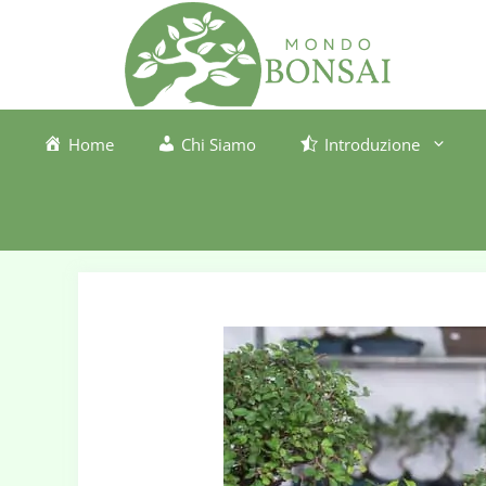
Vai
al
contenuto
Home
Chi Siamo
Introduzione