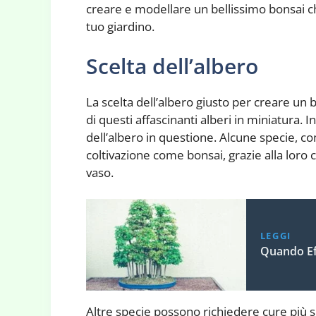
creare e modellare un bellissimo bonsai che
tuo giardino.
Scelta dell’albero
La scelta dell’albero giusto per creare un
di questi affascinanti alberi in miniatura.
dell’albero in questione. Alcune specie, com
coltivazione come bonsai, grazie alla loro ca
vaso.
LEGGI
Quando Eff
Altre specie possono richiedere cure più sp