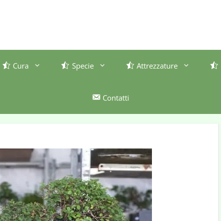
Cura
Specie
Attrezzature
Contatti