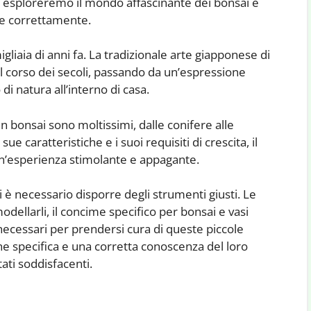
lo, esploreremo il mondo affascinante dei bonsai e
re correttamente.
igliaia di anni fa. La tradizionale arte giapponese di
nel corso dei secoli, passando da un’espressione
i natura all’interno di casa.
n bonsai sono moltissimi, dalle conifere alle
 sue caratteristiche e i suoi requisiti di crescita, il
n’esperienza stimolante e appagante.
 è necessario disporre degli strumenti giusti. Le
 modellarli, il concime specifico per bonsai e vasi
necessari per prendersi cura di queste piccole
e specifica e una corretta conoscenza del loro
ati soddisfacenti.