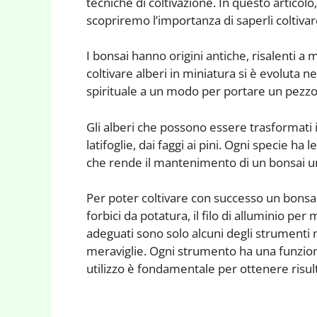
tecniche di coltivazione. In questo artico
scopriremo l’importanza di saperli coltiva
I bonsai hanno origini antiche, risalenti a m
coltivare alberi in miniatura si è evoluta 
spirituale a un modo per portare un pezzo d
Gli alberi che possono essere trasformati i
latifoglie, dai faggi ai pini. Ogni specie ha le
che rende il mantenimento di un bonsai u
Per poter coltivare con successo un bonsai
forbici da potatura, il filo di alluminio per
adeguati sono solo alcuni degli strumenti 
meraviglie. Ogni strumento ha una funzion
utilizzo è fondamentale per ottenere risult