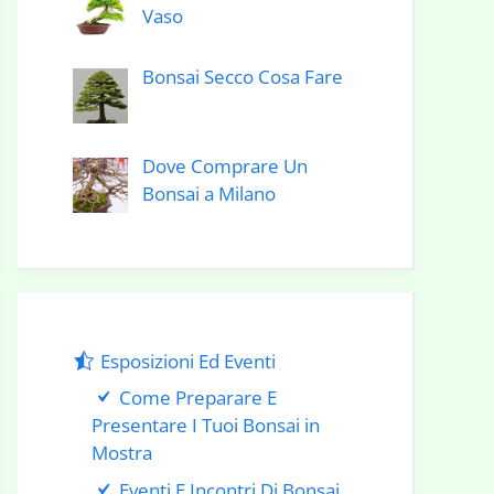
Vaso
Bonsai Secco Cosa Fare
Dove Comprare Un
Bonsai a Milano
Esposizioni Ed Eventi
Come Preparare E
Presentare I Tuoi Bonsai in
Mostra
Eventi E Incontri Di Bonsai