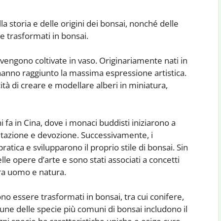
a storia e delle origini dei bonsai, nonché delle
e trasformati in bonsai.
 vengono coltivate in vaso. Originariamente nati in
 hanno raggiunto la massima espressione artistica.
acità di creare e modellare alberi in miniatura,
ni fa in Cina, dove i monaci buddisti iniziarono a
itazione e devozione. Successivamente, i
atica e svilupparono il proprio stile di bonsai. Sin
delle opere d’arte e sono stati associati a concetti
tra uomo e natura.
no essere trasformati in bonsai, tra cui conifere,
lcune delle specie più comuni di bonsai includono il