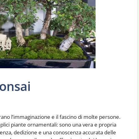
onsai
urano l’immaginazione e il fascino di molte persone.
mplici piante ornamentali: sono una vera e propria
ienza, dedizione e una conoscenza accurata delle