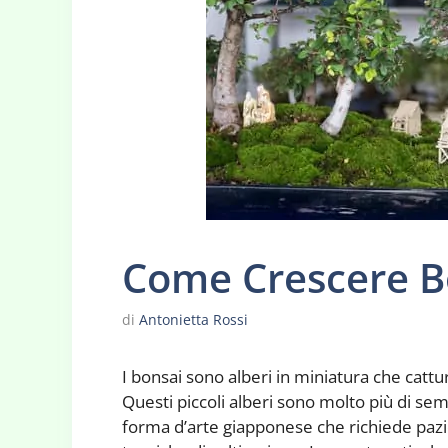
Come Crescere B
di
Antonietta Rossi
I bonsai sono alberi in miniatura che catt
Questi piccoli alberi sono molto più di se
forma d’arte giapponese che richiede paz