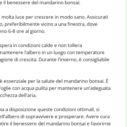
e il benessere del mandarino bonsai:
 molta luce per crescere in modo sano. Assicurati
o, preferibilmente vicino a una finestra, dove
eno 6-8 ore al giorno.
pera in condizioni calde e non tollera
mantenere l’albero in un luogo con temperature
gione di crescita. Durante l’inverno, è consigliabile
 è essenziale per la salute del mandarino bonsai. È
 foglie con acqua pulita per mantenere un’adeguata
cchezza dell’aria.
a a disposizione queste condizioni ottimali, si
dell’albero di sopravvivere e prosperare. Avere cura
ntire il benessere del mandarino bonsai e favorirne