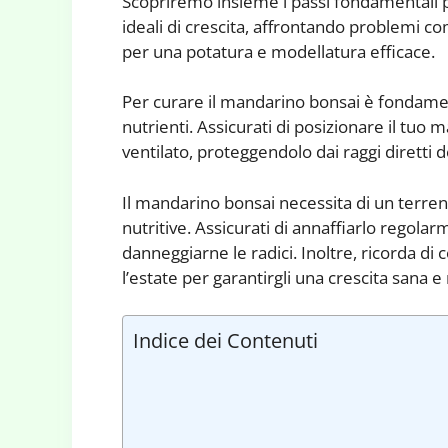
Scopriremo insieme i passi fondamentali p
ideali di crescita, affrontando problemi co
per una potatura e modellatura efficace.
Per curare il mandarino bonsai è fondament
nutrienti. Assicurati di posizionare il tu
ventilato, proteggendolo dai raggi diretti d
Il mandarino bonsai necessita di un terren
nutritive. Assicurati di annaffiarlo regol
danneggiarne le radici. Inoltre, ricorda di
l’estate per garantirgli una crescita sana e 
Indice dei Contenuti