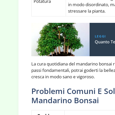
Potatura
in modo disordinato, m
stressare la pianta.
LEGGI
Quanto Te
La cura quotidiana del mandarino bonsai 
passi fondamentali, potrai goderti la belle
cresca in modo sano e vigoroso.
Problemi Comuni E Sol
Mandarino Bonsai