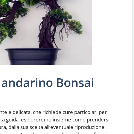
Mandarino Bonsai
te e delicata, che richiede cure particolari per
sta guida, esploreremo insieme come prendersi
ra, dalla sua scelta all’eventuale riproduzione.