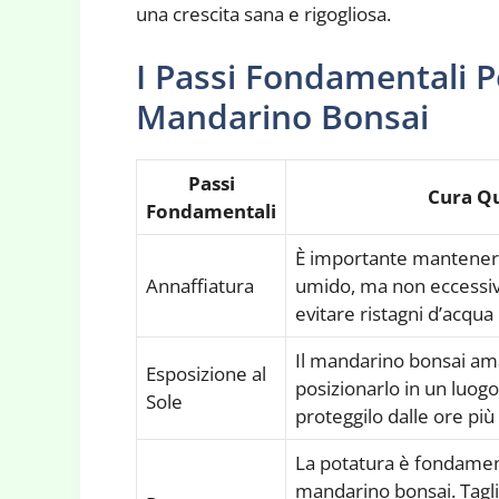
una crescita sana e rigogliosa.
I Passi Fondamentali P
Mandarino Bonsai
Passi
Cura Qu
Fondamentali
È importante mantenere
Annaffiatura
umido, ma non eccessi
evitare ristagni d’acqu
Il mandarino bonsai ama 
Esposizione al
posizionarlo in un luogo
Sole
proteggilo dalle ore più 
La potatura è fondamen
mandarino bonsai. Tagli