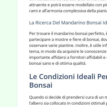
attraente e potrà essere modellato con più 
rami e all’armonia complessiva della pianta
La Ricerca Del Mandarino Bonsai Id
Per trovare il mandarino bonsai perfetto, è c
partecipare a mostre e fiere di bonsai, dov
osservare varie piantine. Inoltre, è utile i
tema, in modo da acquisire le conoscenze n
importante affidarsi a fornitori affidabili 
bonsai sano e di ottima qualità.
Le Condizioni Ideali P
Bonsai
Quando si decide di prendersi cura di un 
l’albero sia collocato in condizioni ottimali