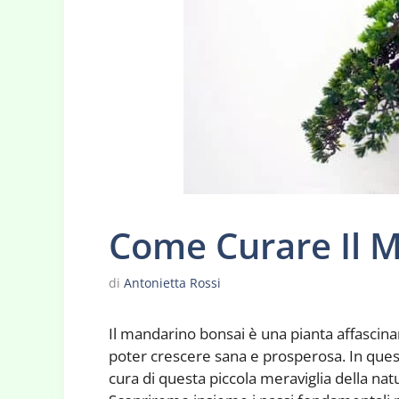
Come Curare Il 
di
Antonietta Rossi
Il mandarino bonsai è una pianta affascinan
poter crescere sana e prosperosa. In que
cura di questa piccola meraviglia della natu