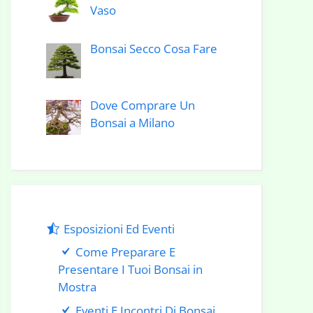
Vaso
Bonsai Secco Cosa Fare
Dove Comprare Un
Bonsai a Milano
Esposizioni Ed Eventi
Come Preparare E
Presentare I Tuoi Bonsai in
Mostra
Eventi E Incontri Di Bonsai