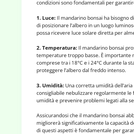
condizioni sono fondamentali per garantir
1. Luce:
Il mandarino bonsai ha bisogno di
di posizionare l’albero in un luogo luminos
possa ricevere luce solare diretta per alm
2. Temperatura:
Il mandarino bonsai pros
temperature troppo basse. È importante 
comprese tra i 18°C e i 24°C durante la sta
proteggere l’albero dal freddo intenso.
3. Umidità:
Una corretta umidità dell’aria
consigliabile nebulizzare regolarmente le
umidità e prevenire problemi legati alla se
Assicurandosi che il mandarino bonsai abbi
migliorerà significativamente la capacità 
di questi aspetti è fondamentale per gara