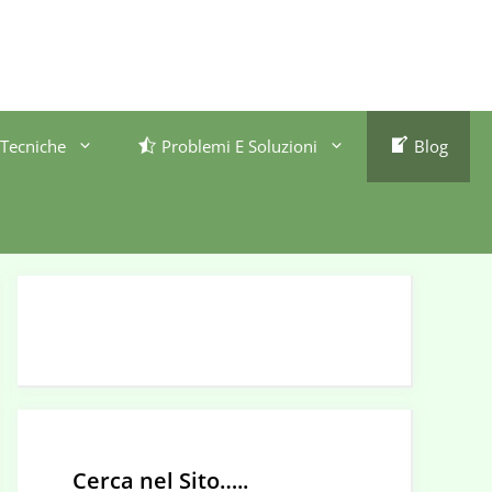
Tecniche
Problemi E Soluzioni
Blog
Cerca nel Sito…..