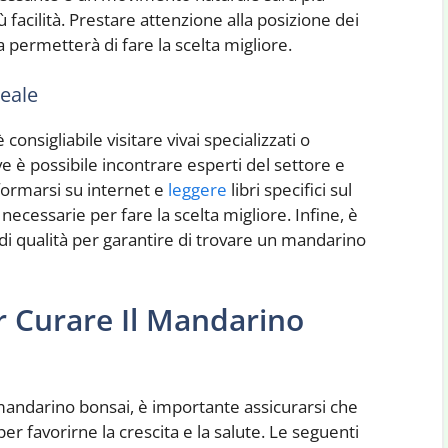
facilità. Prestare attenzione alla posizione dei
 permetterà di fare la scelta migliore.
eale
onsigliabile visitare vivai specializzati o
e è possibile incontrare esperti del settore e
nformarsi su internet e
leggere
libri specifici sul
ecessarie per fare la scelta migliore. Infine, è
e di qualità per garantire di trovare un mandarino
er Curare Il Mandarino
mandarino bonsai, è importante assicurarsi che
 per favorirne la crescita e la salute. Le seguenti