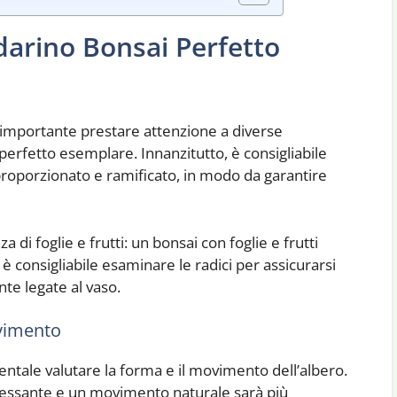
darino Bonsai Perfetto
 importante prestare attenzione a diverse
l perfetto esemplare. Innanzitutto, è consigliabile
roporzionato e ramificato, in modo da garantire
 di foglie e frutti: un bonsai con foglie e frutti
, è consigliabile esaminare le radici per assicurarsi
te legate al vaso.
vimento
mentale valutare la forma e il movimento dell’albero.
essante e un movimento naturale sarà più