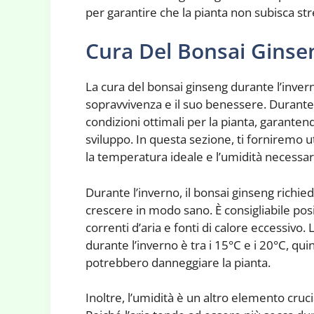
per garantire che la pianta non subisca str
Cura Del Bonsai Ginse
La cura del bonsai ginseng durante l’inve
sopravvivenza e il suo benessere. Durante 
condizioni ottimali per la pianta, garanten
sviluppo. In questa sezione, ti forniremo 
la temperatura ideale e l’umidità necessari
Durante l’inverno, il bonsai ginseng rich
crescere in modo sano. È consigliabile pos
correnti d’aria e fonti di calore eccessivo
durante l’inverno è tra i 15°C e i 20°C, qui
potrebbero danneggiare la pianta.
Inoltre, l’umidità è un altro elemento cruci