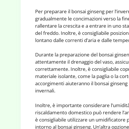
Per preparare il bonsai ginseng per l’inve
gradualmente le concimazioni verso la fine
rallentare la crescita e a entrare in uno s
del freddo. Inoltre, è consigliabile posizio
lontano dalle correnti d’aria e dalle tem
Durante la preparazione del bonsai ginsen
attentamente il drenaggio del vaso, assicu
correttamente. Inoltre, è consigliabile cop
materiale isolante, come la paglia o la cort
accorgimenti aiuteranno il bonsai ginsen
invernali.
Inoltre, è importante considerare l’umidità
riscaldamento domestico può rendere l’ar
è consigliabile utilizzare un umidificatore
intorno al bonsai ginseng. Un’altra opzione