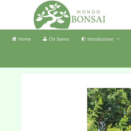
Vai
al
contenuto
Home
Chi Siamo
Introduzione