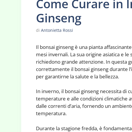
Come Curare in I
Ginseng
di
Antonietta Rossi
Il bonsai ginseng è una pianta affascinante 
mesi invernali. La sua origine asiatica e l
richiedono grande attenzione. In questa 
correttamente il bonsai ginseng durante l’in
per garantirne la salute e la bellezza.
In inverno, il bonsai ginseng necessita di 
temperature e alle condizioni climatiche a
dalle correnti d’aria, fornendo un ambie
temperatura.
Durante la stagione fredda, è fondamenta