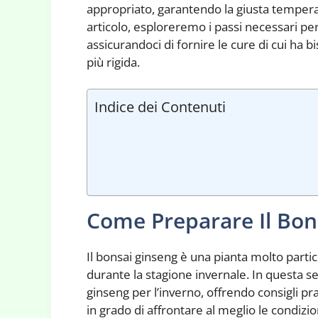
appropriato, garantendo la giusta tempera
articolo, esploreremo i passi necessari per
assicurandoci di fornire le cure di cui ha
più rigida.
Indice dei Contenuti
Come Preparare Il Bons
Il bonsai ginseng è una pianta molto partic
durante la stagione invernale. In questa 
ginseng per l’inverno, offrendo consigli prat
in grado di affrontare al meglio le condizi