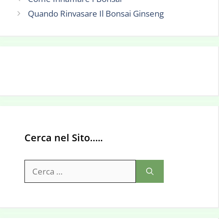
Quando Rinvasare Il Bonsai Ginseng
Cerca nel Sito…..
Ricerca
per: