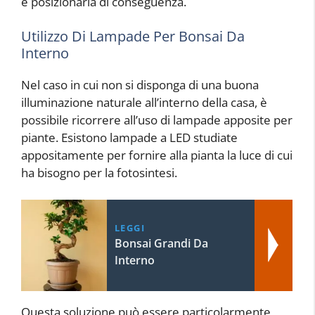
e posizionarla di conseguenza.
Utilizzo Di Lampade Per Bonsai Da
Interno
Nel caso in cui non si disponga di una buona
illuminazione naturale all’interno della casa, è
possibile ricorrere all’uso di lampade apposite per
piante. Esistono lampade a LED studiate
appositamente per fornire alla pianta la luce di cui
ha bisogno per la fotosintesi.
LEGGI
Bonsai Grandi Da
Interno
Questa soluzione può essere particolarmente