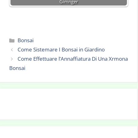
Gimnger
Categorie
Bonsai
Come Sistemare I Bonsai in Giardino
Come Effettuare l’Annaffiatura Di Una Xrmona
Bonsai