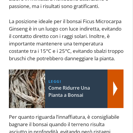
passione, ma i risultati sono gratificanti.
La posizione ideale per il bonsai Ficus Microcarpa
Ginseng è in un luogo con luce indiretta, evitando
il contatto diretto con i raggi solari. Inoltre, è
importante mantenere una temperatura
costante tra i 15°C e i 25°C, evitando sbalzi troppo
bruschi che potrebbero danneggiare la pianta.
LEGGI
Come Ridurre Una
Pianta a Bonsai
Per quanto riguarda l’innaffiatura, è consigliabile
bagnare il bonsai quando il terreno risulta
asciutto in profondità, evitando però ristagni