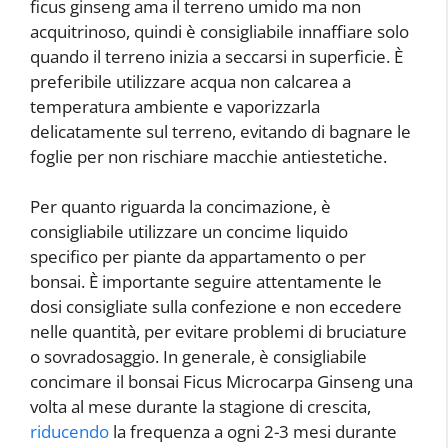
ficus ginseng ama il terreno umido ma non
acquitrinoso, quindi è consigliabile innaffiare solo
quando il terreno inizia a seccarsi in superficie. È
preferibile utilizzare acqua non calcarea a
temperatura ambiente e vaporizzarla
delicatamente sul terreno, evitando di bagnare le
foglie per non rischiare macchie antiestetiche.
Per quanto riguarda la concimazione, è
consigliabile utilizzare un concime liquido
specifico per piante da appartamento o per
bonsai. È importante seguire attentamente le
dosi consigliate sulla confezione e non eccedere
nelle quantità, per evitare problemi di bruciature
o sovradosaggio. In generale, è consigliabile
concimare il bonsai Ficus Microcarpa Ginseng una
volta al mese durante la stagione di crescita,
riducendo
la frequenza a ogni 2-3 mesi durante