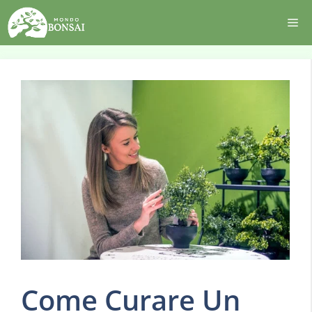
Vai
Me
al
contenuto
Come Curare Un