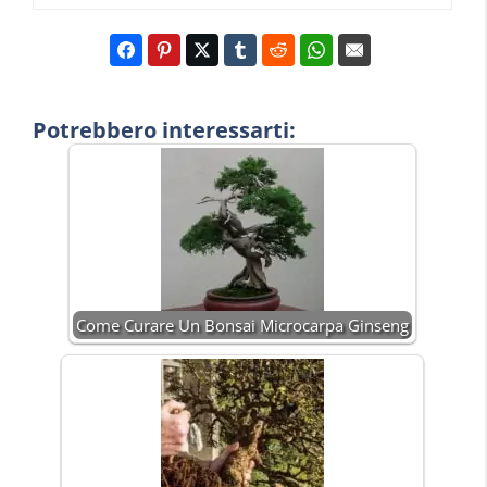
Potrebbero interessarti:
Come Curare Un Bonsai Microcarpa Ginseng