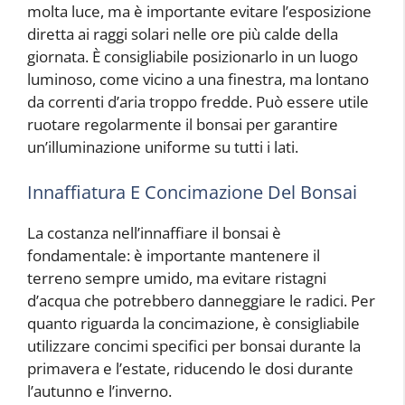
molta luce, ma è importante evitare l’esposizione
diretta ai raggi solari nelle ore più calde della
giornata. È consigliabile posizionarlo in un luogo
luminoso, come vicino a una finestra, ma lontano
da correnti d’aria troppo fredde. Può essere utile
ruotare regolarmente il bonsai per garantire
un’illuminazione uniforme su tutti i lati.
Innaffiatura E Concimazione Del Bonsai
La costanza nell’innaffiare il bonsai è
fondamentale: è importante mantenere il
terreno sempre umido, ma evitare ristagni
d’acqua che potrebbero danneggiare le radici. Per
quanto riguarda la concimazione, è consigliabile
utilizzare concimi specifici per bonsai durante la
primavera e l’estate, riducendo le dosi durante
l’autunno e l’inverno.