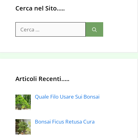
Cerca nel Sito…..
Ricerca
per:
Articoli Recenti…..
Quale Filo Usare Sui Bonsai
Bonsai Ficus Retusa Cura