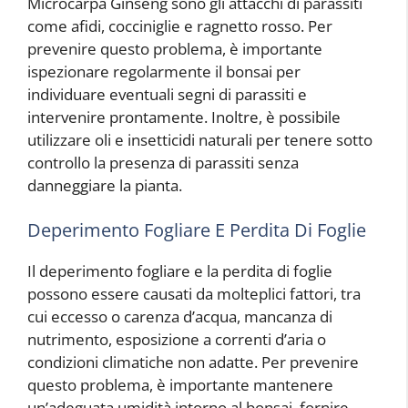
Microcarpa Ginseng sono gli attacchi di parassiti
come afidi, cocciniglie e ragnetto rosso. Per
prevenire questo problema, è importante
ispezionare regolarmente il bonsai per
individuare eventuali segni di parassiti e
intervenire prontamente. Inoltre, è possibile
utilizzare oli e insetticidi naturali per tenere sotto
controllo la presenza di parassiti senza
danneggiare la pianta.
Deperimento Fogliare E Perdita Di Foglie
Il deperimento fogliare e la perdita di foglie
possono essere causati da molteplici fattori, tra
cui eccesso o carenza d’acqua, mancanza di
nutrimento, esposizione a correnti d’aria o
condizioni climatiche non adatte. Per prevenire
questo problema, è importante mantenere
un’adeguata umidità intorno al bonsai, fornire