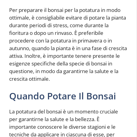
Per preparare il bonsai per la potatura in modo
ottimale, è consigliabile evitare di potare la pianta
durante periodi di stress, come durante la
fioritura o dopo un rinvaso. È preferibile
procedere con la potatura in primavera o in
autunno, quando la pianta è in una fase di crescita
attiva. Inoltre, è importante tenere presente le
esigenze specifiche della specie di bonsai in
questione, in modo da garantirne la salute e la
crescita ottimale.
Quando Potare Il Bonsai
La potatura del bonsai è un momento cruciale
per garantirne la salute e la bellezza. È
importante conoscere le diverse stagioni e le
tecniche da applicare in ciascuna di esse, per