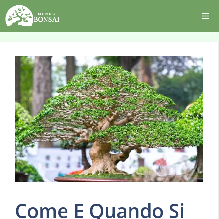
Vai
Me
al
contenuto
Come E Quando Si