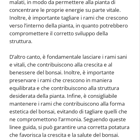
malati, in modo da permettere alla pianta di
concentrare le proprie energie su parte vitale.
Inoltre, è importante tagliare i rami che crescono
verso l’interno della pianta, in quanto potrebbero
compromettere il corretto sviluppo della
struttura.
D’altro canto, è fondamentale lasciare i rami sani
e vitali, che contribuiscono alla crescita e al
benessere del bonsai. Inoltre, è importante
preservare i rami che crescono in maniera
equilibrata e che contribuiscono alla struttura
desiderata della pianta. Infine, è consigliabile
mantenere i rami che contribuiscono alla forma
estetica del bonsai, evitando di tagliare quelli che
ne compromettono l’armonia. Seguendo queste
linee guida, si può garantire una corretta potatura
che favorisca la crescita e la salute del bonsai.