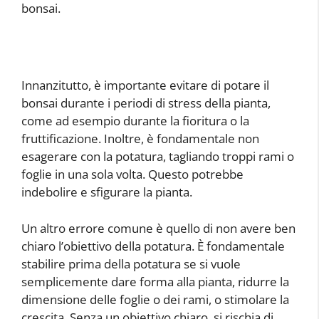
bonsai.
Innanzitutto, è importante evitare di potare il
bonsai durante i periodi di stress della pianta,
come ad esempio durante la fioritura o la
fruttificazione. Inoltre, è fondamentale non
esagerare con la potatura, tagliando troppi rami o
foglie in una sola volta. Questo potrebbe
indebolire e sfigurare la pianta.
Un altro errore comune è quello di non avere ben
chiaro l’obiettivo della potatura. È fondamentale
stabilire prima della potatura se si vuole
semplicemente dare forma alla pianta, ridurre la
dimensione delle foglie o dei rami, o stimolare la
crescita. Senza un obiettivo chiaro, si rischia di