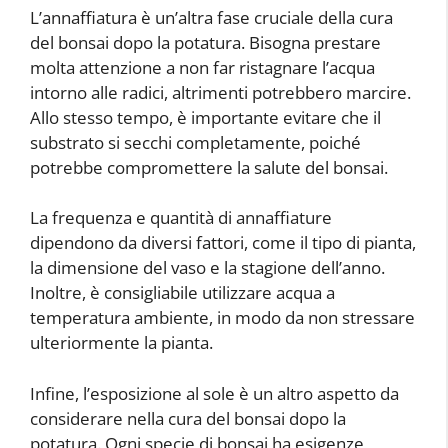
L’annaffiatura è un’altra fase cruciale della cura
del bonsai dopo la potatura. Bisogna prestare
molta attenzione a non far ristagnare l’acqua
intorno alle radici, altrimenti potrebbero marcire.
Allo stesso tempo, è importante evitare che il
substrato si secchi completamente, poiché
potrebbe compromettere la salute del bonsai.
La frequenza e quantità di annaffiature
dipendono da diversi fattori, come il tipo di pianta,
la dimensione del vaso e la stagione dell’anno.
Inoltre, è consigliabile utilizzare acqua a
temperatura ambiente, in modo da non stressare
ulteriormente la pianta.
Infine, l’esposizione al sole è un altro aspetto da
considerare nella cura del bonsai dopo la
potatura. Ogni specie di bonsai ha esigenze