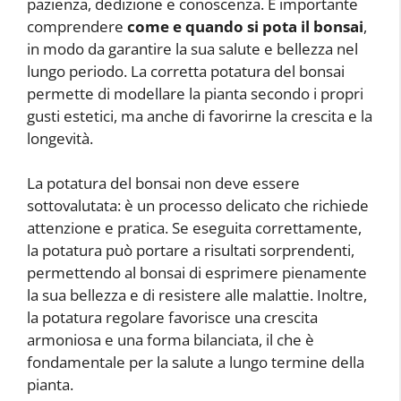
pazienza, dedizione e conoscenza. È importante
comprendere
come e quando si pota il bonsai
,
in modo da garantire la sua salute e bellezza nel
lungo periodo. La corretta potatura del bonsai
permette di modellare la pianta secondo i propri
gusti estetici, ma anche di favorirne la crescita e la
longevità.
La potatura del bonsai non deve essere
sottovalutata: è un processo delicato che richiede
attenzione e pratica. Se eseguita correttamente,
la potatura può portare a risultati sorprendenti,
permettendo al bonsai di esprimere pienamente
la sua bellezza e di resistere alle malattie. Inoltre,
la potatura regolare favorisce una crescita
armoniosa e una forma bilanciata, il che è
fondamentale per la salute a lungo termine della
pianta.