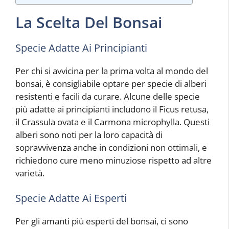
La Scelta Del Bonsai
Specie Adatte Ai Principianti
Per chi si avvicina per la prima volta al mondo del
bonsai, è consigliabile optare per specie di alberi
resistenti e facili da curare. Alcune delle specie
più adatte ai principianti includono il Ficus retusa,
il Crassula ovata e il Carmona microphylla. Questi
alberi sono noti per la loro capacità di
sopravvivenza anche in condizioni non ottimali, e
richiedono cure meno minuziose rispetto ad altre
varietà.
Specie Adatte Ai Esperti
Per gli amanti più esperti del bonsai, ci sono