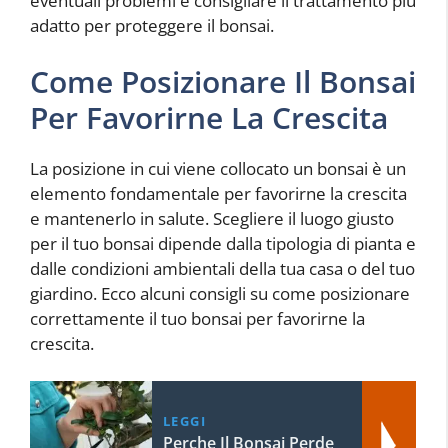
eventuali problemi e consigliare il trattamento più
adatto per proteggere il bonsai.
Come Posizionare Il Bonsai
Per Favorirne La Crescita
La posizione in cui viene collocato un bonsai è un
elemento fondamentale per favorirne la crescita
e mantenerlo in salute. Scegliere il luogo giusto
per il tuo bonsai dipende dalla tipologia di pianta e
dalle condizioni ambientali della tua casa o del tuo
giardino. Ecco alcuni consigli su come posizionare
correttamente il tuo bonsai per favorirne la
crescita.
LEGGI
Perche Il Bonsai Perde