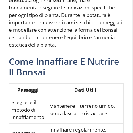
effettuata ogni 4-6 settimane, ma è
fondamentale seguire le indicazioni specifiche
per ogni tipo di pianta. Durante la potatura è
importante rimuovere i rami secchi o danneggiati
e modellare con attenzione la forma del bonsai,
cercando di mantenere l’equilibrio e l’armonia
estetica della pianta.
Come Innaffiare E Nutrire
Il Bonsai
Passaggi
Dati Utili
Scegliere il
Mantenere il terreno umido,
metodo di
senza lasciarlo ristagnare
innaffiamento
Innaffiare regolarmente,