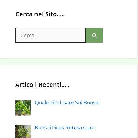
Cerca nel Sito…..
Ricerca
per:
Articoli Recenti…..
Quale Filo Usare Sui Bonsai
Bonsai Ficus Retusa Cura