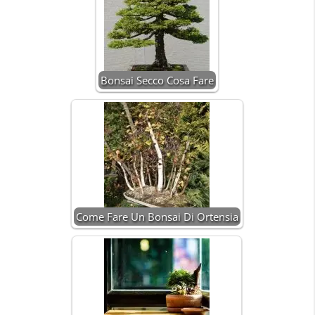
Bonsai Secco Cosa Fare
Come Fare Un Bonsai Di Ortensia