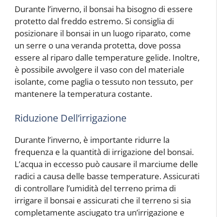
Durante l’inverno, il bonsai ha bisogno di essere
protetto dal freddo estremo. Si consiglia di
posizionare il bonsai in un luogo riparato, come
un serre o una veranda protetta, dove possa
essere al riparo dalle temperature gelide. Inoltre,
è possibile avvolgere il vaso con del materiale
isolante, come paglia o tessuto non tessuto, per
mantenere la temperatura costante.
Riduzione Dell’irrigazione
Durante l’inverno, è importante ridurre la
frequenza e la quantità di irrigazione del bonsai.
L’acqua in eccesso può causare il marciume delle
radici a causa delle basse temperature. Assicurati
di controllare l’umidità del terreno prima di
irrigare il bonsai e assicurati che il terreno si sia
completamente asciugato tra un’irrigazione e