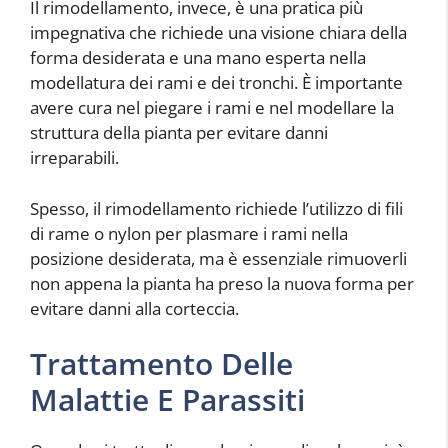
Il rimodellamento, invece, è una pratica più
impegnativa che richiede una visione chiara della
forma desiderata e una mano esperta nella
modellatura dei rami e dei tronchi. È importante
avere cura nel piegare i rami e nel modellare la
struttura della pianta per evitare danni
irreparabili.
Spesso, il rimodellamento richiede l’utilizzo di fili
di rame o nylon per plasmare i rami nella
posizione desiderata, ma è essenziale rimuoverli
non appena la pianta ha preso la nuova forma per
evitare danni alla corteccia.
Trattamento Delle
Malattie E Parassiti