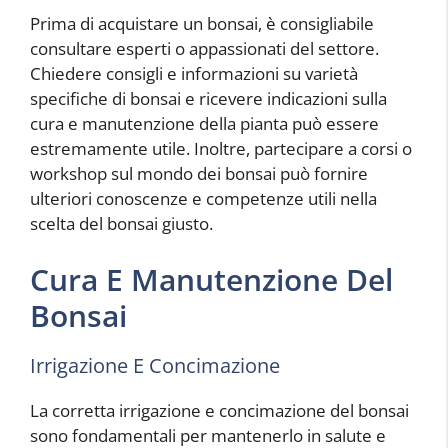
Prima di acquistare un bonsai, è consigliabile
consultare esperti o appassionati del settore.
Chiedere consigli e informazioni su varietà
specifiche di bonsai e ricevere indicazioni sulla
cura e manutenzione della pianta può essere
estremamente utile. Inoltre, partecipare a corsi o
workshop sul mondo dei bonsai può fornire
ulteriori conoscenze e competenze utili nella
scelta del bonsai giusto.
Cura E Manutenzione Del
Bonsai
Irrigazione E Concimazione
La corretta irrigazione e concimazione del bonsai
sono fondamentali per mantenerlo in salute e