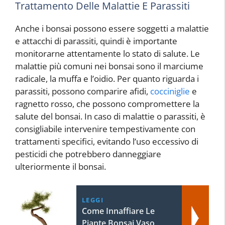
Trattamento Delle Malattie E Parassiti
Anche i bonsai possono essere soggetti a malattie
e attacchi di parassiti, quindi è importante
monitorarne attentamente lo stato di salute. Le
malattie più comuni nei bonsai sono il marciume
radicale, la muffa e l’oidio. Per quanto riguarda i
parassiti, possono comparire afidi,
cocciniglie
e
ragnetto rosso, che possono compromettere la
salute del bonsai. In caso di malattie o parassiti, è
consigliabile intervenire tempestivamente con
trattamenti specifici, evitando l’uso eccessivo di
pesticidi che potrebbero danneggiare
ulteriormente il bonsai.
LEGGI
Come Innaffiare Le
Piante Bonsai Vaso