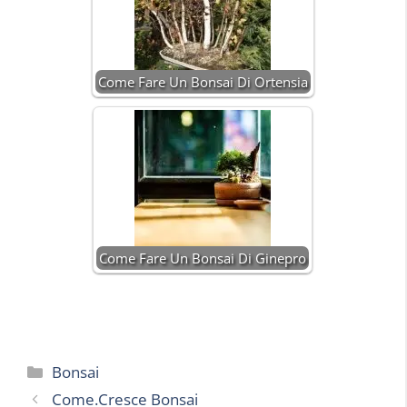
Come Fare Un Bonsai Di Ortensia
Come Fare Un Bonsai Di Ginepro
Categorie
Bonsai
Come.Cresce Bonsai