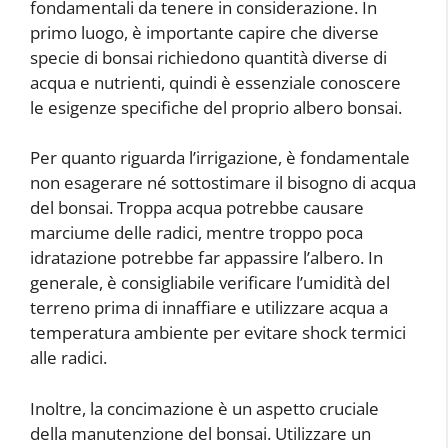
fondamentali da tenere in considerazione. In
primo luogo, è importante capire che diverse
specie di bonsai richiedono quantità diverse di
acqua e nutrienti, quindi è essenziale conoscere
le esigenze specifiche del proprio albero bonsai.
Per quanto riguarda l’irrigazione, è fondamentale
non esagerare né sottostimare il bisogno di acqua
del bonsai. Troppa acqua potrebbe causare
marciume delle radici, mentre troppo poca
idratazione potrebbe far appassire l’albero. In
generale, è consigliabile verificare l’umidità del
terreno prima di innaffiare e utilizzare acqua a
temperatura ambiente per evitare shock termici
alle radici.
Inoltre, la concimazione è un aspetto cruciale
della manutenzione del bonsai. Utilizzare un