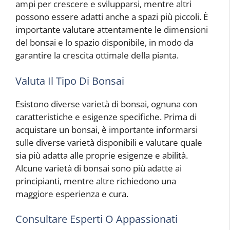
ampi per crescere e svilupparsi, mentre altri
possono essere adatti anche a spazi più piccoli. È
importante valutare attentamente le dimensioni
del bonsai e lo spazio disponibile, in modo da
garantire la crescita ottimale della pianta.
Valuta Il Tipo Di Bonsai
Esistono diverse varietà di bonsai, ognuna con
caratteristiche e esigenze specifiche. Prima di
acquistare un bonsai, è importante informarsi
sulle diverse varietà disponibili e valutare quale
sia più adatta alle proprie esigenze e abilità.
Alcune varietà di bonsai sono più adatte ai
principianti, mentre altre richiedono una
maggiore esperienza e cura.
Consultare Esperti O Appassionati