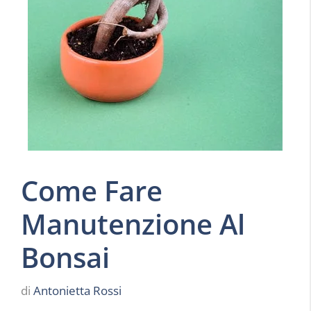
Come Fare
Manutenzione Al
Bonsai
di
Antonietta Rossi