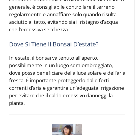
generale, è consigliabile controllare il terreno
regolarmente e annaffiare solo quando risulta
asciutto al tatto, evitando sia il ristagno d’acqua
che l’eccessiva secchezza.
Dove Si Tiene Il Bonsai D’estate?
In estate, il bonsai va tenuto all’aperto,
possibilmente in un luogo semiombreggiato,
dove possa beneficiare della luce solare e dell’aria
fresca. È importante proteggerlo dalle forti
correnti d’aria e garantire un’adeguata irrigazione
per evitare che il caldo eccessivo danneggi la
pianta.