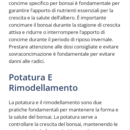
concime specifico per bonsai è fondamentale per
garantire l’apporto di nutrienti essenziali per la
crescita e la salute dell’albero. È importante
concimare il bonsai durante la stagione di crescita
attiva e ridurre o interrompere l’apporto di
concime durante il periodo di riposo invernale.
Prestare attenzione alle dosi consigliate e evitare
sovraconcimazione è fondamentale per evitare
danni alle radici.
Potatura E
Rimodellamento
La potatura e il rimodellamento sono due
pratiche fondamentali per mantenere la forma e
la salute del bonsai. La potatura serve a
controllare la crescita del bonsai, mantenendo le