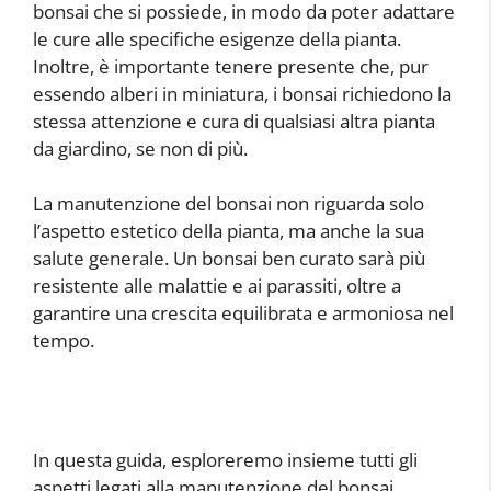
bonsai che si possiede, in modo da poter adattare
le cure alle specifiche esigenze della pianta.
Inoltre, è importante tenere presente che, pur
essendo alberi in miniatura, i bonsai richiedono la
stessa attenzione e cura di qualsiasi altra pianta
da giardino, se non di più.
La manutenzione del bonsai non riguarda solo
l’aspetto estetico della pianta, ma anche la sua
salute generale. Un bonsai ben curato sarà più
resistente alle malattie e ai parassiti, oltre a
garantire una crescita equilibrata e armoniosa nel
tempo.
In questa guida, esploreremo insieme tutti gli
aspetti legati alla manutenzione del bonsai,