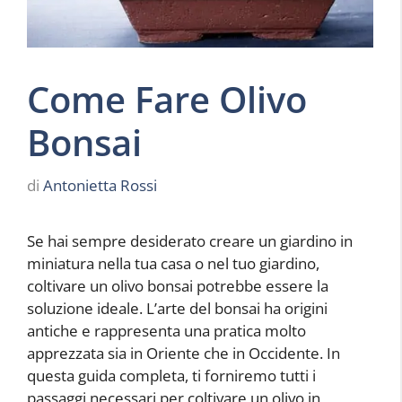
Come Fare Olivo
Bonsai
di
Antonietta Rossi
Se hai sempre desiderato creare un giardino in
miniatura nella tua casa o nel tuo giardino,
coltivare un olivo bonsai potrebbe essere la
soluzione ideale. L’arte del bonsai ha origini
antiche e rappresenta una pratica molto
apprezzata sia in Oriente che in Occidente. In
questa guida completa, ti forniremo tutti i
passaggi necessari per coltivare un olivo in