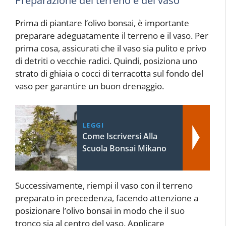
Preparazione del terreno e del vaso
Prima di piantare l’olivo bonsai, è importante
preparare adeguatamente il terreno e il vaso. Per
prima cosa, assicurati che il vaso sia pulito e privo
di detriti o vecchie radici. Quindi, posiziona uno
strato di ghiaia o cocci di terracotta sul fondo del
vaso per garantire un buon drenaggio.
LEGGI
Come Iscriversi Alla
Scuola Bonsai Mikano
Successivamente, riempi il vaso con il terreno
preparato in precedenza, facendo attenzione a
posizionare l’olivo bonsai in modo che il suo
tronco sia al centro del vaso. Applicare