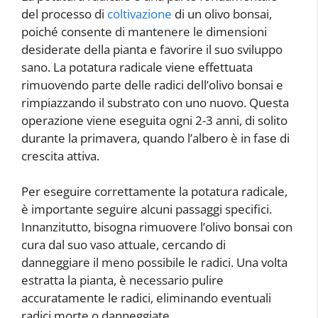
del processo di
coltivazione
di un olivo bonsai,
poiché consente di mantenere le dimensioni
desiderate della pianta e favorire il suo sviluppo
sano. La potatura radicale viene effettuata
rimuovendo parte delle radici dell’olivo bonsai e
rimpiazzando il substrato con uno nuovo. Questa
operazione viene eseguita ogni 2-3 anni, di solito
durante la primavera, quando l’albero è in fase di
crescita attiva.
Per eseguire correttamente la potatura radicale,
è importante seguire alcuni passaggi specifici.
Innanzitutto, bisogna rimuovere l’olivo bonsai con
cura dal suo vaso attuale, cercando di
danneggiare il meno possibile le radici. Una volta
estratta la pianta, è necessario pulire
accuratamente le radici, eliminando eventuali
radici morte o danneggiate.