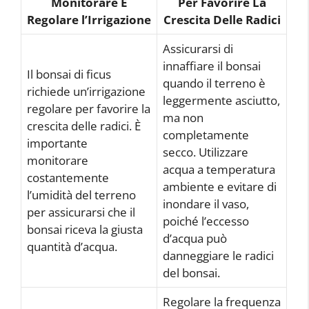
Monitorare E
Per Favorire La
Regolare l’Irrigazione
Crescita Delle Radici
Assicurarsi di
innaffiare il bonsai
Il bonsai di ficus
quando il terreno è
richiede un’irrigazione
leggermente asciutto,
regolare per favorire la
ma non
crescita delle radici. È
completamente
importante
secco. Utilizzare
monitorare
acqua a temperatura
costantemente
ambiente e evitare di
l’umidità del terreno
inondare il vaso,
per assicurarsi che il
poiché l’eccesso
bonsai riceva la giusta
d’acqua può
quantità d’acqua.
danneggiare le radici
del bonsai.
Regolare la frequenza