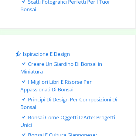
Scatti Fotografici Perfetti Per I Tuoi
Bonsai
Ispirazione E Design
Creare Un Giardino Di Bonsai in
Miniatura
I Migliori Libri E Risorse Per
Appassionati Di Bonsai
Principi Di Design Per Composizioni Di
Bonsai
Bonsai Come Oggetti D’Arte: Progetti
Unici
Bonsai E Cultura Giapponese: