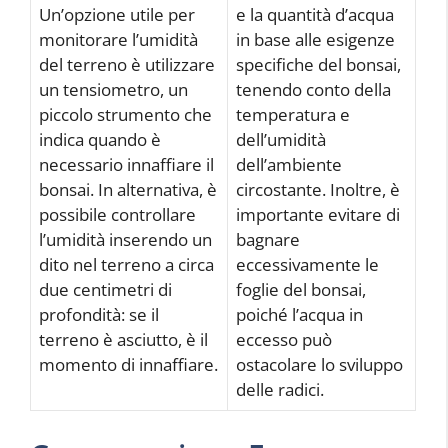
Un’opzione utile per
e la quantità d’acqua
monitorare l’umidità
in base alle esigenze
del terreno è utilizzare
specifiche del bonsai,
un tensiometro, un
tenendo conto della
piccolo strumento che
temperatura e
indica quando è
dell’umidità
necessario innaffiare il
dell’ambiente
bonsai. In alternativa, è
circostante. Inoltre, è
possibile controllare
importante evitare di
l’umidità inserendo un
bagnare
dito nel terreno a circa
eccessivamente le
due centimetri di
foglie del bonsai,
profondità: se il
poiché l’acqua in
terreno è asciutto, è il
eccesso può
momento di innaffiare.
ostacolare lo sviluppo
delle radici.