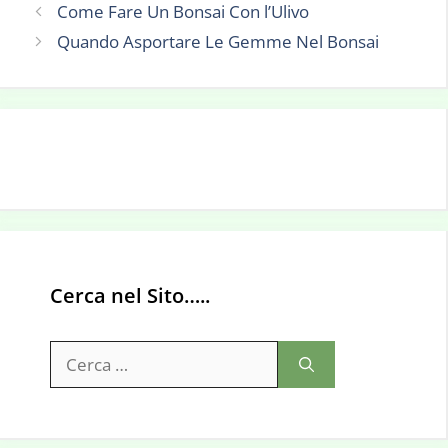
Come Fare Un Bonsai Con l’Ulivo
Quando Asportare Le Gemme Nel Bonsai
Cerca nel Sito…..
Ricerca
per: