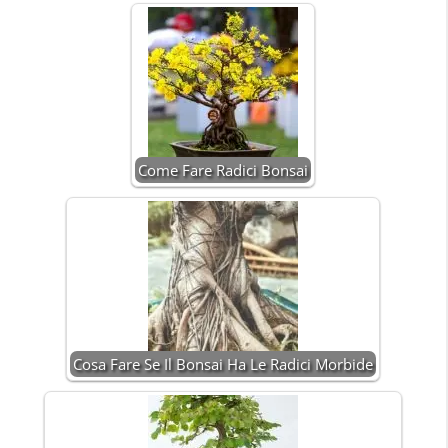
Come Fare Radici Bonsai
Cosa Fare Se Il Bonsai Ha Le Radici Morbide