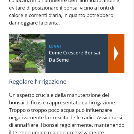
collocarla in un ambiente ben illuminato. Inoltre,
evitare di posizionare il bonsai vicino a fonti di
calore e correnti d’aria, in quanto potrebbero
danneggiare la pianta.
LEGGI
Come Crescere Bonsai
Da Seme
Regolare l’Irrigazione
Un aspetto cruciale della manutenzione del
bonsai di ficus è rappresentato dall’irrigazione.
Troppo o troppo poco acqua può influenzare
negativamente la crescita delle radici. Assicurarsi
di annaffiare il bonsai regolarmente, mantenendo
il terreno umido ma non eccessivamente