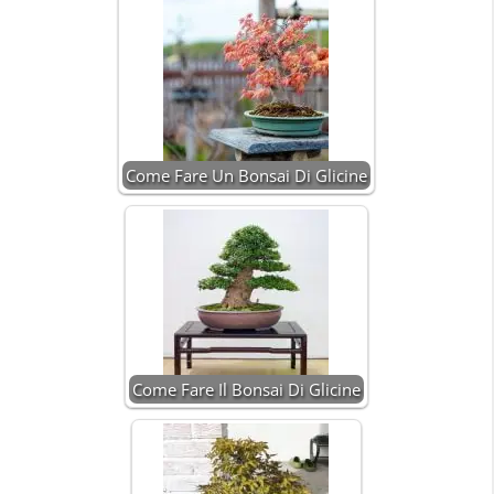
Come Fare Un Bonsai Di Glicine
Come Fare Il Bonsai Di Glicine