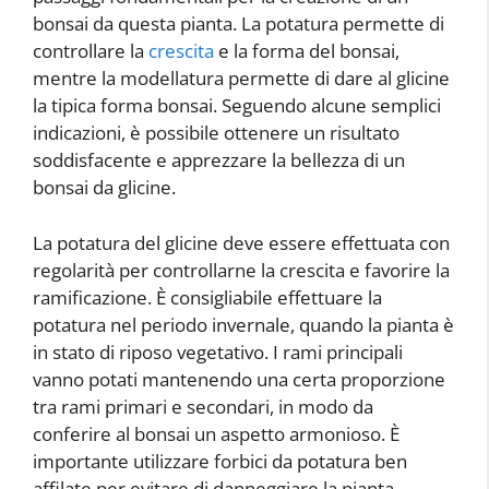
bonsai da questa pianta. La potatura permette di
controllare la
crescita
e la forma del bonsai,
mentre la modellatura permette di dare al glicine
la tipica forma bonsai. Seguendo alcune semplici
indicazioni, è possibile ottenere un risultato
soddisfacente e apprezzare la bellezza di un
bonsai da glicine.
La potatura del glicine deve essere effettuata con
regolarità per controllarne la crescita e favorire la
ramificazione. È consigliabile effettuare la
potatura nel periodo invernale, quando la pianta è
in stato di riposo vegetativo. I rami principali
vanno potati mantenendo una certa proporzione
tra rami primari e secondari, in modo da
conferire al bonsai un aspetto armonioso. È
importante utilizzare forbici da potatura ben
affilate per evitare di danneggiare la pianta.