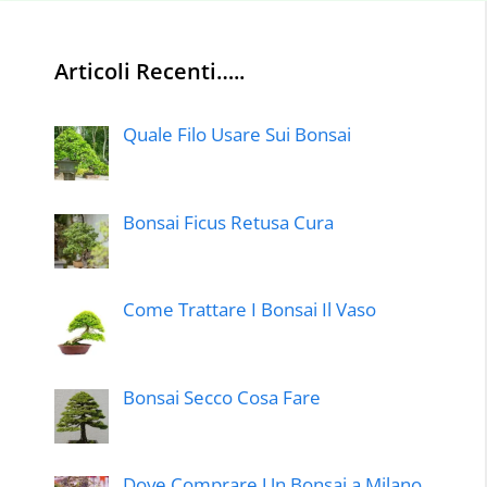
Articoli Recenti…..
Quale Filo Usare Sui Bonsai
Bonsai Ficus Retusa Cura
Come Trattare I Bonsai Il Vaso
Bonsai Secco Cosa Fare
Dove Comprare Un Bonsai a Milano