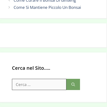
Come Curare Il Bonsai Di Ginseng
Come Si Mantiene Piccolo Un Bonsai
Cerca nel Sito…..
Ricerca
per: