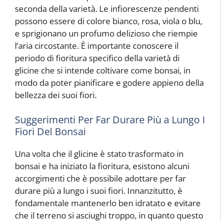
seconda della varietà. Le infiorescenze pendenti
possono essere di colore bianco, rosa, viola o blu,
e sprigionano un profumo delizioso che riempie
l’aria circostante. È importante conoscere il
periodo di fioritura specifico della varietà di
glicine che si intende coltivare come bonsai, in
modo da poter pianificare e godere appieno della
bellezza dei suoi fiori.
Suggerimenti Per Far Durare Più a Lungo I
Fiori Del Bonsai
Una volta che il glicine è stato trasformato in
bonsai e ha iniziato la fioritura, esistono alcuni
accorgimenti che è possibile adottare per far
durare più a lungo i suoi fiori. Innanzitutto, è
fondamentale mantenerlo ben idratato e evitare
che il terreno si asciughi troppo, in quanto questo