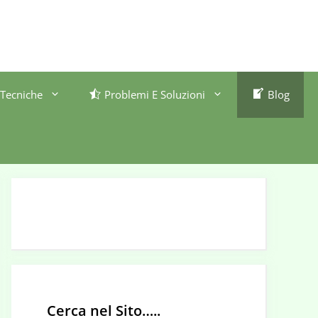
Tecniche
Problemi E Soluzioni
Blog
Cerca nel Sito…..