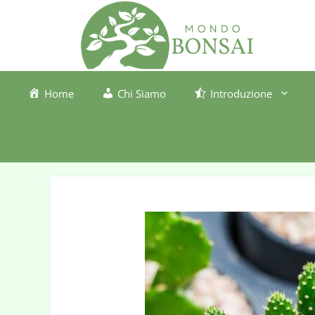
Vai
al
contenuto
Home
Chi Siamo
Introduzione