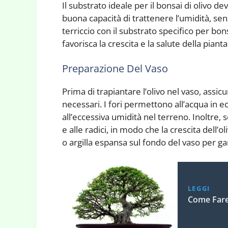
Il substrato ideale per il bonsai di olivo d
buona capacità di trattenere l’umidità, se
terriccio con il substrato specifico per bo
favorisca la crescita e la salute della pianta
Preparazione Del Vaso
Prima di trapiantare l’olivo nel vaso, assic
necessari. I fori permettono all’acqua in e
all’eccessiva umidità nel terreno. Inoltre,
e alle radici, in modo che la crescita dell’o
o argilla espansa sul fondo del vaso per g
LEGGI
Come Fare