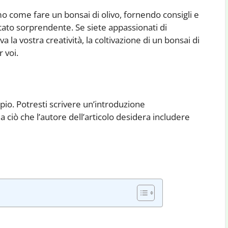
o come fare un bonsai di olivo, fornendo consigli e
ltato sorprendente. Se siete appassionati di
 la vostra creatività, la coltivazione di un bonsai di
 voi.
pio. Potresti scrivere un’introduzione
ciò che l’autore dell’articolo desidera includere