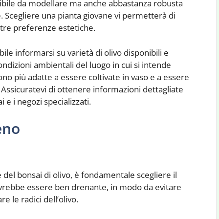
sibile da modellare ma anche abbastanza robusta
. Scegliere una pianta giovane vi permetterà di
stre preferenze estetiche.
bile informarsi su varietà di olivo disponibili e
condizioni ambientali del luogo in cui si intende
 sono più adatte a essere coltivate in vaso e a essere
Assicuratevi di ottenere informazioni dettagliate
ai e i negozi specializzati.
eno
 del bonsai di olivo, è fondamentale scegliere il
io dovrebbe essere ben drenante, in modo da evitare
 le radici dell’olivo.