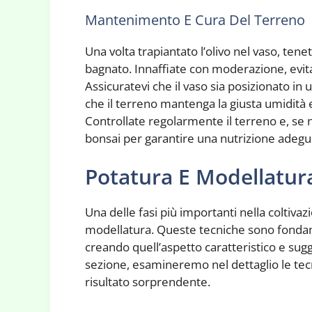
Mantenimento E Cura Del Terreno
Una volta trapiantato l’olivo nel vaso, t
bagnato. Innaffiate con moderazione, evita
Assicuratevi che il vaso sia posizionato in
che il terreno mantenga la giusta umidità 
Controllate regolarmente il terreno e, se 
bonsai per garantire una nutrizione adeguat
Potatura E Modellatur
Una delle fasi più importanti nella coltivazi
modellatura. Queste tecniche sono fondam
creando quell’aspetto caratteristico e sug
sezione, esamineremo nel dettaglio le tec
risultato sorprendente.