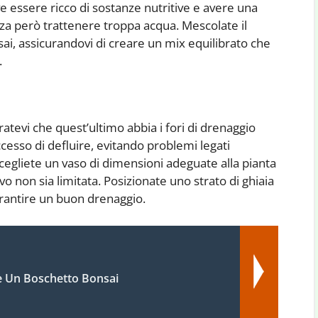
eve essere ricco di sostanze nutritive e avere una
nza però trattenere troppa acqua. Mescolate il
nsai, assicurandovi di creare un mix equilibrato che
.
uratevi che quest’ultimo abbia i fori di drenaggio
ccesso di defluire, evitando problemi legati
 scegliete un vaso di dimensioni adeguate alla pianta
livo non sia limitata. Posizionate uno strato di ghiaia
arantire un buon drenaggio.
 Un Boschetto Bonsai