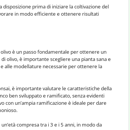
a disposizione prima di iniziare la coltivazione del
vorare in modo efficiente e ottenere risultati
di olivo è un passo fondamentale per ottenere un
 di olivo, è importante scegliere una pianta sana e
a e alle modellature necessarie per ottenere la
nsai, è importante valutare le caratteristiche della
ronco ben sviluppato e ramificato, senza evidenti
ivo con un’ampia ramificazione è ideale per dare
monioso.
n un’età compresa tra i 3 e i 5 anni, in modo da