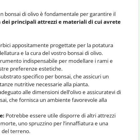
un bonsai di olivo è fondamentale per garantire il
 dei principali attrezzi e materiali di cui avrete
orbici appositamente progettate per la potatura
llatura e la cura del vostro bonsai di olivo.
strumento indispensabile per modellare i rami e
stre preferenze estetiche.
substrato specifico per bonsai, che assicuri un
tanze nutritive necessarie alla pianta.
deguato alle dimensioni dell’olivo e assicuratevi di
onsai, che fornisca un ambiente favorevole alla
e:
Potrebbe essere utile disporre di altri attrezzi
morte, uno spruzzino per l’innaffiatura e una
 del terreno.