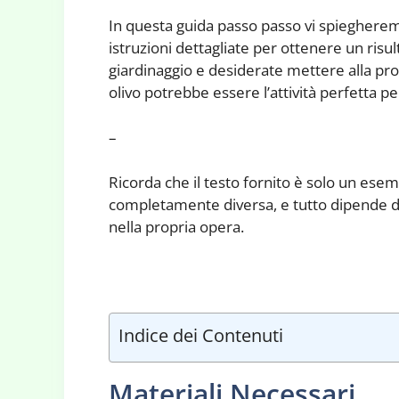
In questa guida passo passo vi spiegherem
istruzioni dettagliate per ottenere un risu
giardinaggio e desiderate mettere alla prova
olivo potrebbe essere l’attività perfetta per
–
Ricorda che il testo fornito è solo un esem
completamente diversa, e tutto dipende da 
nella propria opera.
Indice dei Contenuti
Materiali Necessari