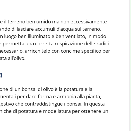
enete il terreno ben umido ma non eccessivamente
ndo di lasciare accumuli d’acqua sul terreno.
 un luogo ben illuminato e ben ventilato, in modo
e permetta una corretta respirazione delle radici.
necessario, arricchitelo con concime specifico per
a all’olivo.
a
one di un bonsai di olivo è la potatura e la
entali per dare forma e armonia alla pianta,
gestivo che contraddistingue i bonsai. In questa
niche di potatura e modellatura per ottenere un