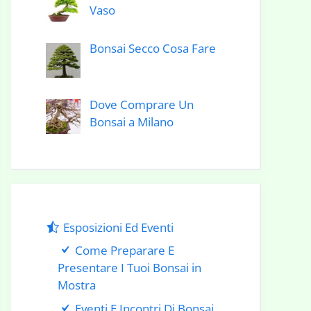
Vaso
Bonsai Secco Cosa Fare
Dove Comprare Un
Bonsai a Milano
Esposizioni Ed Eventi
Come Preparare E
Presentare I Tuoi Bonsai in
Mostra
Eventi E Incontri Di Bonsai