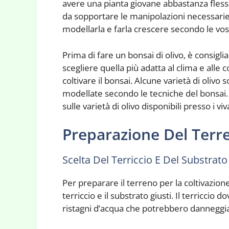
avere una pianta giovane abbastanza fles
da sopportare le manipolazioni necessarie
modellarla e farla crescere secondo le vo
Prima di fare un bonsai di olivo, è consiglia
scegliere quella più adatta al clima e alle 
coltivare il bonsai. Alcune varietà di olivo
modellate secondo le tecniche del bonsai. 
sulle varietà di olivo disponibili presso i viv
Preparazione Del Terr
Scelta Del Terriccio E Del Substrato
Per preparare il terreno per la coltivazione
terriccio e il substrato giusti. Il terricc
ristagni d’acqua che potrebbero danneggiare