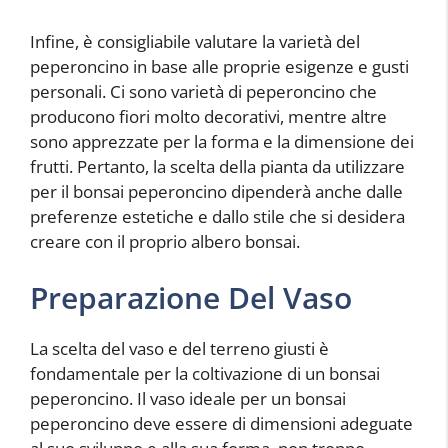
Infine, è consigliabile valutare la varietà del
peperoncino in base alle proprie esigenze e gusti
personali. Ci sono varietà di peperoncino che
producono fiori molto decorativi, mentre altre
sono apprezzate per la forma e la dimensione dei
frutti. Pertanto, la scelta della pianta da utilizzare
per il bonsai peperoncino dipenderà anche dalle
preferenze estetiche e dallo stile che si desidera
creare con il proprio albero bonsai.
Preparazione Del Vaso
La scelta del vaso e del terreno giusti è
fondamentale per la coltivazione di un bonsai
peperoncino. Il vaso ideale per un bonsai
peperoncino deve essere di dimensioni adeguate