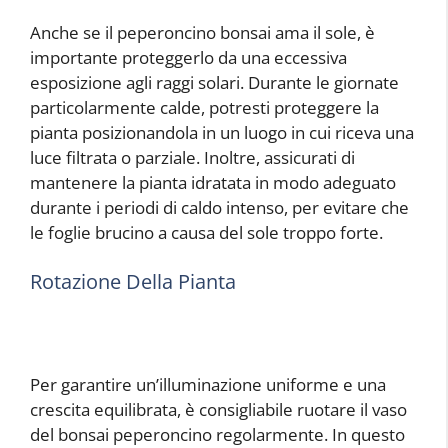
Anche se il peperoncino bonsai ama il sole, è
importante proteggerlo da una eccessiva
esposizione agli raggi solari. Durante le giornate
particolarmente calde, potresti proteggere la
pianta posizionandola in un luogo in cui riceva una
luce filtrata o parziale. Inoltre, assicurati di
mantenere la pianta idratata in modo adeguato
durante i periodi di caldo intenso, per evitare che
le foglie brucino a causa del sole troppo forte.
Rotazione Della Pianta
Per garantire un’illuminazione uniforme e una
crescita equilibrata, è consigliabile ruotare il vaso
del bonsai peperoncino regolarmente. In questo