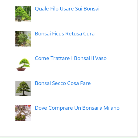
Quale Filo Usare Sui Bonsai
Bonsai Ficus Retusa Cura
Come Trattare I Bonsai Il Vaso
Bonsai Secco Cosa Fare
Dove Comprare Un Bonsai a Milano