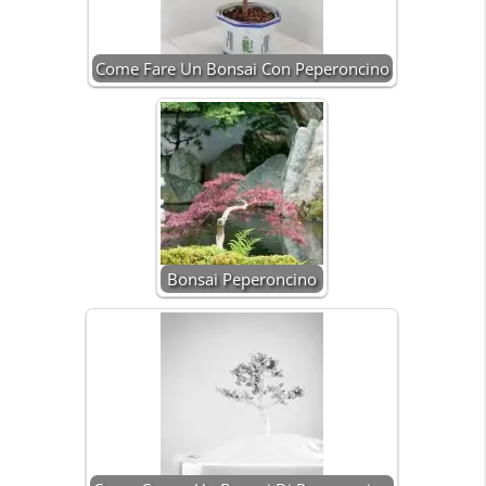
Come Fare Un Bonsai Con Peperoncino
Bonsai Peperoncino