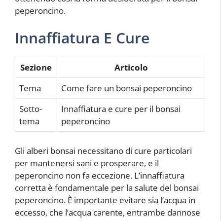
peperoncino.
Innaffiatura E Cure
Sezione
Articolo
Tema
Come fare un bonsai peperoncino
Sotto-
Innaffiatura e cure per il bonsai
tema
peperoncino
Gli alberi bonsai necessitano di cure particolari
per mantenersi sani e prosperare, e il
peperoncino non fa eccezione. L’innaffiatura
corretta è fondamentale per la salute del bonsai
peperoncino. È importante evitare sia l’acqua in
eccesso, che l’acqua carente, entrambe dannose