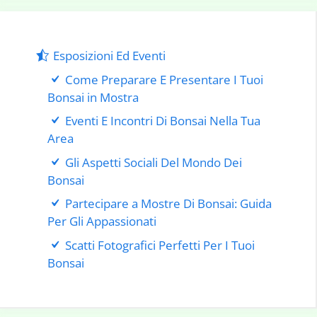
Esposizioni Ed Eventi
Come Preparare E Presentare I Tuoi
Bonsai in Mostra
Eventi E Incontri Di Bonsai Nella Tua
Area
Gli Aspetti Sociali Del Mondo Dei
Bonsai
Partecipare a Mostre Di Bonsai: Guida
Per Gli Appassionati
Scatti Fotografici Perfetti Per I Tuoi
Bonsai