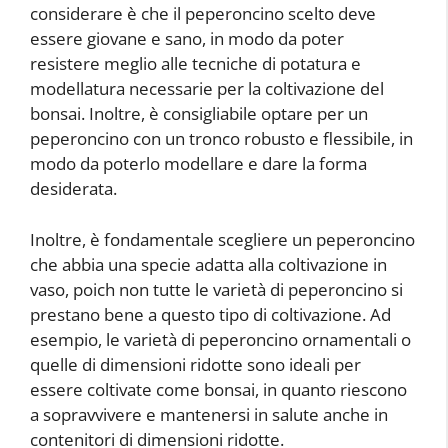
considerare è che il peperoncino scelto deve
essere giovane e sano, in modo da poter
resistere meglio alle tecniche di potatura e
modellatura necessarie per la coltivazione del
bonsai. Inoltre, è consigliabile optare per un
peperoncino con un tronco robusto e flessibile, in
modo da poterlo modellare e dare la forma
desiderata.
Inoltre, è fondamentale scegliere un peperoncino
che abbia una specie adatta alla coltivazione in
vaso, poich non tutte le varietà di peperoncino si
prestano bene a questo tipo di coltivazione. Ad
esempio, le varietà di peperoncino ornamentali o
quelle di dimensioni ridotte sono ideali per
essere coltivate come bonsai, in quanto riescono
a sopravvivere e mantenersi in salute anche in
contenitori di dimensioni ridotte.