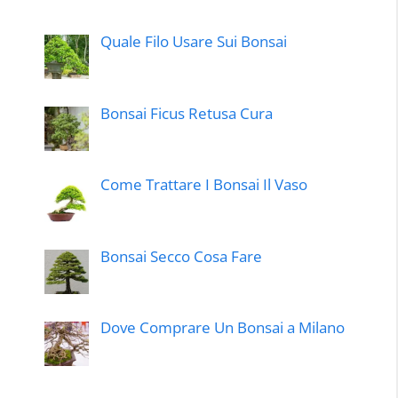
Quale Filo Usare Sui Bonsai
Bonsai Ficus Retusa Cura
Come Trattare I Bonsai Il Vaso
Bonsai Secco Cosa Fare
Dove Comprare Un Bonsai a Milano