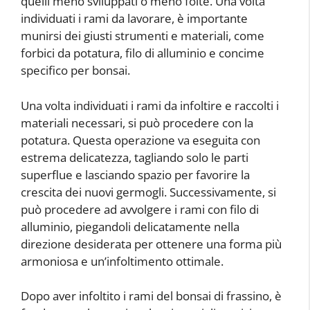
quelli meno sviluppati o meno folte. Una volta
individuati i rami da lavorare, è importante
munirsi dei giusti strumenti e materiali, come
forbici da potatura, filo di alluminio e concime
specifico per bonsai.
Una volta individuati i rami da infoltire e raccolti i
materiali necessari, si può procedere con la
potatura. Questa operazione va eseguita con
estrema delicatezza, tagliando solo le parti
superflue e lasciando spazio per favorire la
crescita dei nuovi germogli. Successivamente, si
può procedere ad avvolgere i rami con filo di
alluminio, piegandoli delicatamente nella
direzione desiderata per ottenere una forma più
armoniosa e un’infoltimento ottimale.
Dopo aver infoltito i rami del bonsai di frassino, è