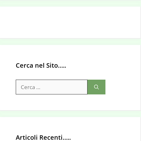
Cerca nel Sito…..
Ricerca
per:
Articoli Recenti…..