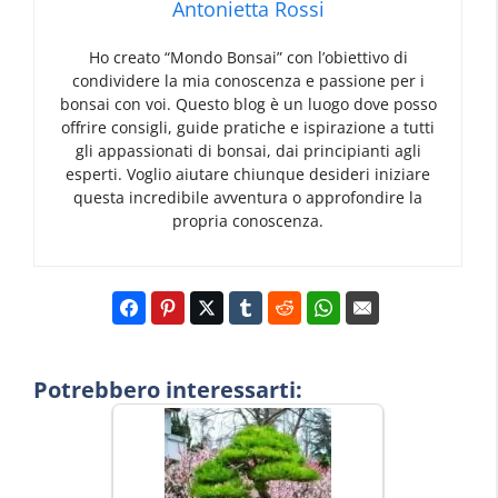
Antonietta Rossi
Ho creato “Mondo Bonsai” con l’obiettivo di
condividere la mia conoscenza e passione per i
bonsai con voi. Questo blog è un luogo dove posso
offrire consigli, guide pratiche e ispirazione a tutti
gli appassionati di bonsai, dai principianti agli
esperti. Voglio aiutare chiunque desideri iniziare
questa incredibile avventura o approfondire la
propria conoscenza.
Potrebbero interessarti: