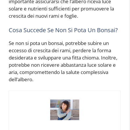
importante assicurarsi che l’albero riceva luce
solare e nutrienti sufficienti per promuovere la
crescita dei nuovi rami e foglie.
Cosa Succede Se Non Si Pota Un Bonsai?
Se non si pota un bonsai, potrebbe subire un
eccesso di crescita dei rami, perdere la forma
desiderata e sviluppare una fitta chioma. Inoltre,
potrebbe non ricevere abbastanza luce solare e
aria, compromettendo la salute complessiva
dell’albero.