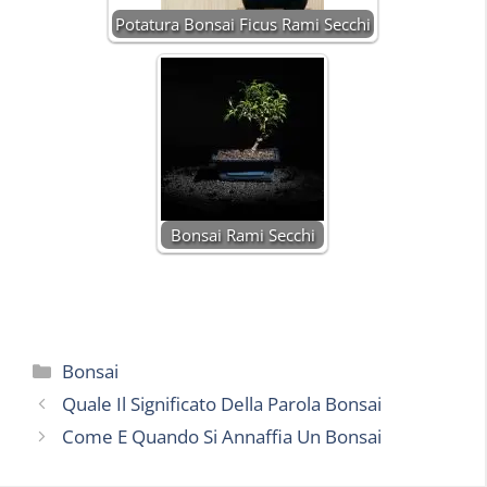
Potatura Bonsai Ficus Rami Secchi
Bonsai Rami Secchi
Categorie
Bonsai
Quale Il Significato Della Parola Bonsai
Come E Quando Si Annaffia Un Bonsai