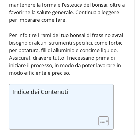
mantenere la forma e l’estetica del bonsai, oltre a
favorirne la salute generale. Continua a leggere
per imparare come fare.
Per infoltire i rami del tuo bonsai di frassino avrai
bisogno di alcuni strumenti specifici, come forbici
per potatura, fili di alluminio e concime liquido.
Assicurati di avere tutto il necessario prima di
iniziare il processo, in modo da poter lavorare in
modo efficiente e preciso.
Indice dei Contenuti