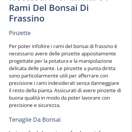
Rami Del Bonsai Di
Frassino
Pinzette
Per poter infoltire i rami del bonsai di frassino è
necessario avere delle pinzette appositamente
progettate per la potatura e la manipolazione
delicata delle piante. Le pinzette a punta diritta
sono particolarmente utili per afferrare con
precisione i rami indesiderati senza danneggiare
il resto della pianta. Assicurati di avere pinzette di
buona qualità in modo da poter lavorare con
precisione e sicurezza.
Tenaglie Da Bonsai