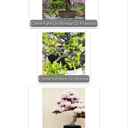
Come Fare Un Bonsai Di Frassino
Come Infoltire Un Bonsai