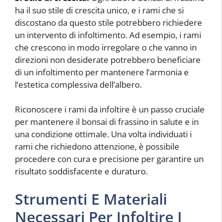
ha il suo stile di crescita unico, e i rami che si
discostano da questo stile potrebbero richiedere
un intervento di infoltimento. Ad esempio, i rami
che crescono in modo irregolare o che vanno in
direzioni non desiderate potrebbero beneficiare
di un infoltimento per mantenere l’armonia e
l’estetica complessiva dell’albero.
Riconoscere i rami da infoltire è un passo cruciale
per mantenere il bonsai di frassino in salute e in
una condizione ottimale. Una volta individuati i
rami che richiedono attenzione, è possibile
procedere con cura e precisione per garantire un
risultato soddisfacente e duraturo.
Strumenti E Materiali
Necessari Per Infoltire I