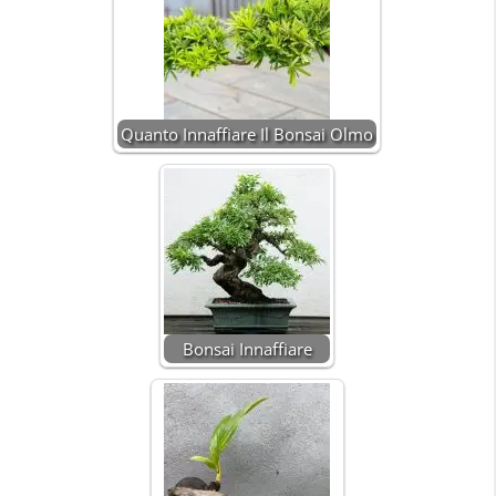
Quanto Innaffiare Il Bonsai Olmo
Bonsai Innaffiare