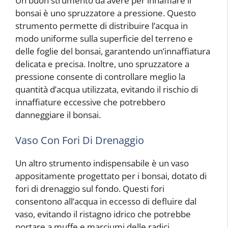
Un buon strumento da avere per innaffiare il
bonsai è uno spruzzatore a pressione. Questo
strumento permette di distribuire l’acqua in
modo uniforme sulla superficie del terreno e
delle foglie del bonsai, garantendo un’innaffiatura
delicata e precisa. Inoltre, uno spruzzatore a
pressione consente di controllare meglio la
quantità d’acqua utilizzata, evitando il rischio di
innaffiature eccessive che potrebbero
danneggiare il bonsai.
Vaso Con Fori Di Drenaggio
Un altro strumento indispensabile è un vaso
appositamente progettato per i bonsai, dotato di
fori di drenaggio sul fondo. Questi fori
consentono all’acqua in eccesso di defluire dal
vaso, evitando il ristagno idrico che potrebbe
portare a muffe e marciumi delle radici.