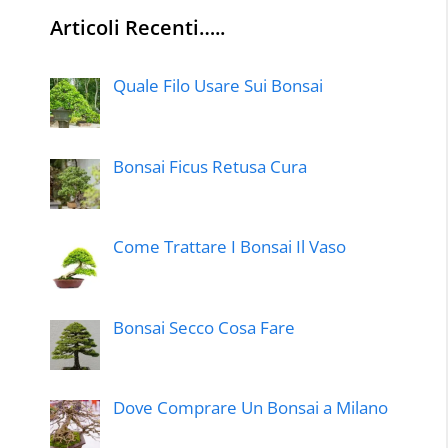
Articoli Recenti…..
Quale Filo Usare Sui Bonsai
Bonsai Ficus Retusa Cura
Come Trattare I Bonsai Il Vaso
Bonsai Secco Cosa Fare
Dove Comprare Un Bonsai a Milano