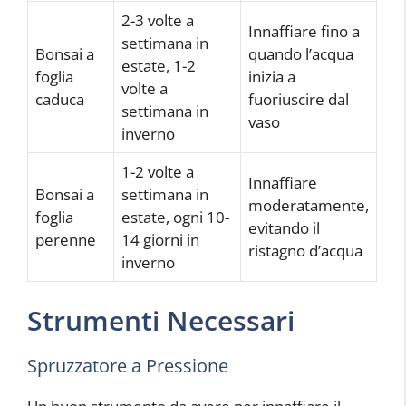
2-3 volte a
Innaffiare fino a
settimana in
Bonsai a
quando l’acqua
estate, 1-2
foglia
inizia a
volte a
caduca
fuoriuscire dal
settimana in
vaso
inverno
1-2 volte a
Innaffiare
Bonsai a
settimana in
moderatamente,
foglia
estate, ogni 10-
evitando il
perenne
14 giorni in
ristagno d’acqua
inverno
Strumenti Necessari
Spruzzatore a Pressione