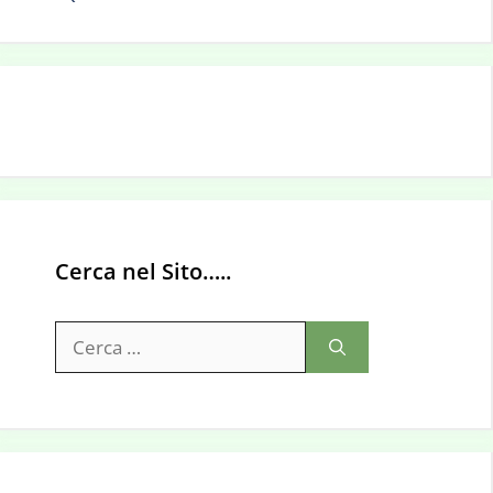
Cerca nel Sito…..
Ricerca
per: