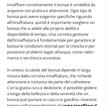
Innaffiare correttamente il bonsai è un’abilità da
acquisire con pratica e attenzione. Ogni tipo di
bonsai può avere esigenze specifiche riguardo
all’innaffiatura, quindi è importante scegliere un
bonsai che si adatti alle proprie abilità e
disponibilità di tempo. Una corretta gestione
dell’innaffiatura è fondamentale per garantire al
bonsai le condizioni ottimali per la crescita e per
prevenire problemi legati all’acqua, come radici
marce o secchezza eccessiva.
In sintesi, la salute del bonsai dipende in larga
misura dalla corretta innaffiatura, che richiede
attenzione e costanza da parte del coltivatore.
Con la giusta cura e dedizione, è possibile godere
a lungo della bellezza e della serenità che un
bonsai può portare in casa o in giardino. Investire
tempo nell’apprendimento di
come innaffiare il