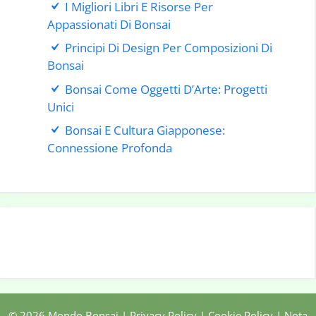
I Migliori Libri E Risorse Per
Appassionati Di Bonsai
Principi Di Design Per Composizioni Di
Bonsai
Bonsai Come Oggetti D’Arte: Progetti
Unici
Bonsai E Cultura Giapponese:
Connessione Profonda
© 2026 Mondo Bonsai |
Privacy Policy
|
Cookie Policy
|
Nota