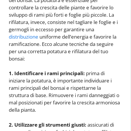
del bonsai. La potatura è essenziale per
controllare la crescita delle piante e favorire lo
sviluppo di rami più forti e foglie più piccole. La
rifilatura, invece, consiste nel tagliare le foglie e i
germogli in eccesso per garantire una
distribuzione
uniforme dell’energia e favorire la
ramificazione. Ecco alcune tecniche da seguire
per una corretta potatura e rifilatura del tuo
bonsai:
1. Identificare i rami principali:
prima di
iniziare la potatura, è importante individuare i
rami principali del bonsai e rispettarne la
struttura di base. Rimuovere i rami danneggiati o
mal posizionati per favorire la crescita armoniosa
della pianta.
2. Utilizzare gli strumenti giusti:
assicurati di