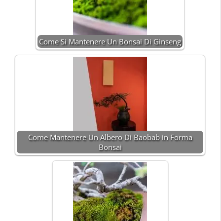
Come Si Mantenere Un Bonsai Di Ginseng
Come Mantenere Un Albero Di Baobab in Forma
Bonsai