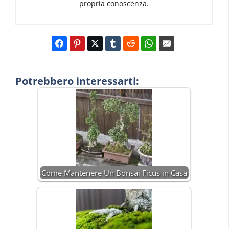
propria conoscenza.
Potrebbero interessarti:
Come Mantenere Un Bonsai Ficus in Casa