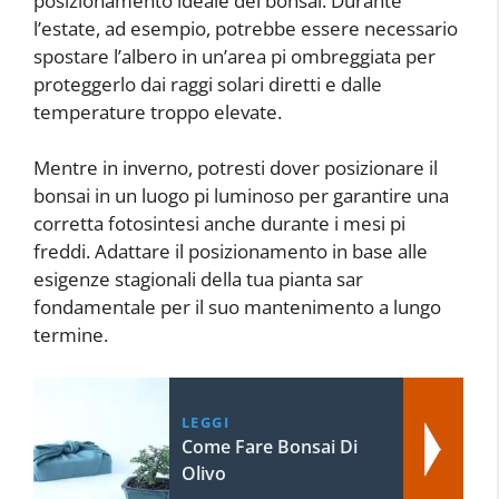
posizionamento ideale del bonsai. Durante
l’estate, ad esempio, potrebbe essere necessario
spostare l’albero in un’area pi ombreggiata per
proteggerlo dai raggi solari diretti e dalle
temperature troppo elevate.
Mentre in inverno, potresti dover posizionare il
bonsai in un luogo pi luminoso per garantire una
corretta fotosintesi anche durante i mesi pi
freddi. Adattare il posizionamento in base alle
esigenze stagionali della tua pianta sar
fondamentale per il suo mantenimento a lungo
termine.
LEGGI
Come Fare Bonsai Di
Olivo