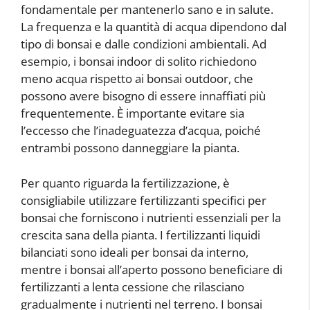
fondamentale per mantenerlo sano e in salute.
La frequenza e la quantità di acqua dipendono dal
tipo di bonsai e dalle condizioni ambientali. Ad
esempio, i bonsai indoor di solito richiedono
meno acqua rispetto ai bonsai outdoor, che
possono avere bisogno di essere innaffiati più
frequentemente. È importante evitare sia
l’eccesso che l’inadeguatezza d’acqua, poiché
entrambi possono danneggiare la pianta.
Per quanto riguarda la fertilizzazione, è
consigliabile utilizzare fertilizzanti specifici per
bonsai che forniscono i nutrienti essenziali per la
crescita sana della pianta. I fertilizzanti liquidi
bilanciati sono ideali per bonsai da interno,
mentre i bonsai all’aperto possono beneficiare di
fertilizzanti a lenta cessione che rilasciano
gradualmente i nutrienti nel terreno. I bonsai