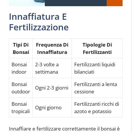
Innaffiatura E
Fertilizzazione
Tipi Di
Frequenza Di
Tipologie Di
Bonsai
Innaffiatura
Fertilizzanti
Bonsai
2-3 volte a
Fertilizzanti liquidi
indoor
settimana
bilanciati
Bonsai
Fertilizzanti a lenta
Ogni 2-3 giorni
outdoor
cessione
Bonsai
Fertilizzanti ricchi di
Ogni giorno
tropicali
azoto e potassio
Innaffiare e fertilizzare correttamente il bonsai è