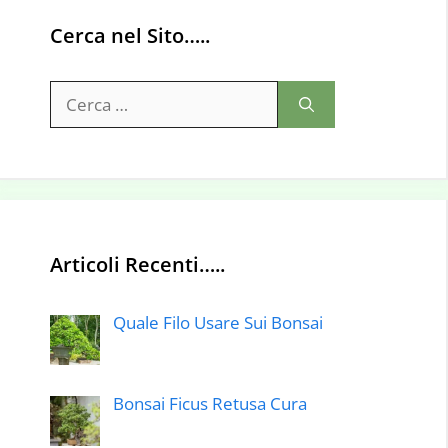
Cerca nel Sito…..
Ricerca
per:
Articoli Recenti…..
Quale Filo Usare Sui Bonsai
Bonsai Ficus Retusa Cura