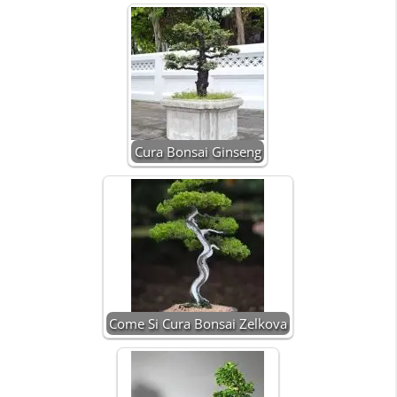
Cura Bonsai Ginseng
Come Si Cura Bonsai Zelkova