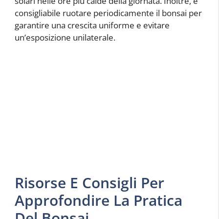
solari nelle ore più calde della giornata. Inoltre, è
consigliabile ruotare periodicamente il bonsai per
garantire una crescita uniforme e evitare
un’esposizione unilaterale.
Risorse E Consigli Per
Approfondire La Pratica
Del Bonsai