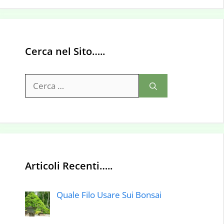
Cerca nel Sito…..
Ricerca
per:
Articoli Recenti…..
Quale Filo Usare Sui Bonsai