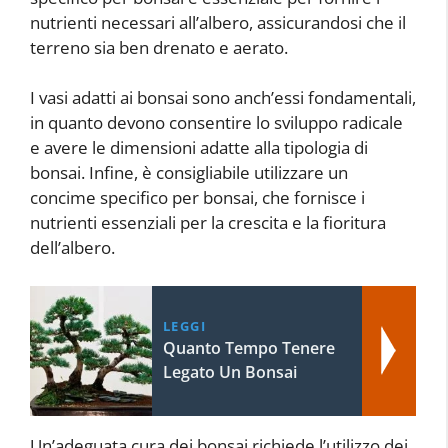
nutrienti necessari all’albero, assicurandosi che il
terreno sia ben drenato e aerato.
I vasi adatti ai bonsai sono anch’essi fondamentali,
in quanto devono consentire lo sviluppo radicale
e avere le dimensioni adatte alla tipologia di
bonsai. Infine, è consigliabile utilizzare un
concime specifico per bonsai, che fornisce i
nutrienti essenziali per la crescita e la fioritura
dell’albero.
LEGGI
Quanto Tempo Tenere
Legato Un Bonsai
Un’adeguata cura dei bonsai richiede l’utilizzo dei