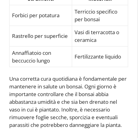
Terriccio specifico
Forbici per potatura
per bonsai
Vasi di terracotta o
Rastrello per superficie
ceramica
Annaffiatoio con
Fertilizzante liquido
beccuccio lungo
Una corretta cura quotidiana è fondamentale per
mantenere in salute un bonsai. Ogni giorno è
importante controllare che il bonsai abbia
abbastanza umidità e che sia ben drenato nel
vaso in cui è piantato. Inoltre, è necessario
rimuovere foglie secche, sporcizia e eventuali
parassiti che potrebbero danneggiare la pianta.