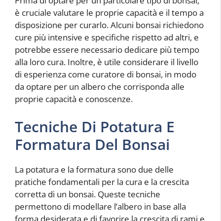
Prima di optare per un particolare tipo di bonsai,
è cruciale valutare le proprie capacità e il tempo a
disposizione per curarlo. Alcuni bonsai richiedono
cure più intensive e specifiche rispetto ad altri, e
potrebbe essere necessario dedicare più tempo
alla loro cura. Inoltre, è utile considerare il livello
di esperienza come curatore di bonsai, in modo
da optare per un albero che corrisponda alle
proprie capacità e conoscenze.
Tecniche Di Potatura E
Formatura Del Bonsai
La potatura e la formatura sono due delle
pratiche fondamentali per la cura e la crescita
corretta di un bonsai. Queste tecniche
permettono di modellare l’albero in base alla
forma desiderata e di favorire la crescita di rami e