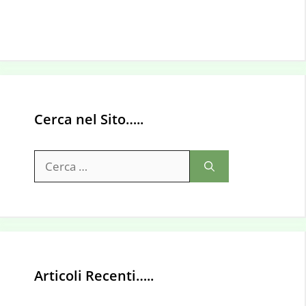
Cerca nel Sito…..
Ricerca
per:
Articoli Recenti…..