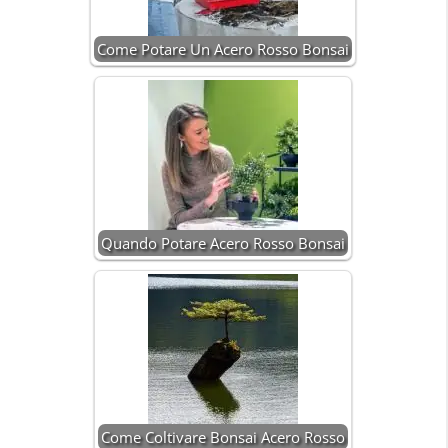
Come Potare Un Acero Rosso Bonsai
Quando Potare Acero Rosso Bonsai
Come Coltivare Bonsai Acero Rosso