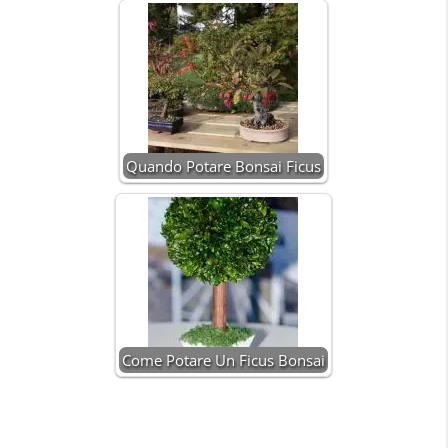
Quando Potare Bonsai Ficus
Come Potare Un Ficus Bonsai