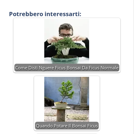
Potrebbero interessarti:
Come Disti Nguere Ficus Bonsai Da Ficus Normale
Quando Potare Il Bonsai Ficus