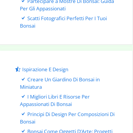
Partecipare a Mostre Di Bonsai: Guida
Per Gli Appassionati
Scatti Fotografici Perfetti Per I Tuoi
Bonsai
Ispirazione E Design
Creare Un Giardino Di Bonsai in
Miniatura
I Migliori Libri E Risorse Per
Appassionati Di Bonsai
Principi Di Design Per Composizioni Di
Bonsai
Bonsai Come Oggetti D’Arte: Progetti