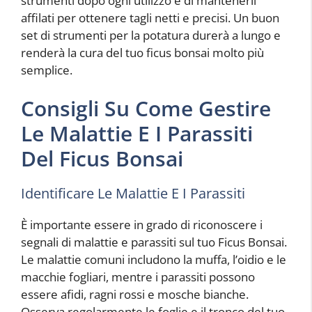
strumenti dopo ogni utilizzo e di mantenerli
affilati per ottenere tagli netti e precisi. Un buon
set di strumenti per la potatura durerà a lungo e
renderà la cura del tuo ficus bonsai molto più
semplice.
Consigli Su Come Gestire
Le Malattie E I Parassiti
Del Ficus Bonsai
Identificare Le Malattie E I Parassiti
È importante essere in grado di riconoscere i
segnali di malattie e parassiti sul tuo Ficus Bonsai.
Le malattie comuni includono la muffa, l’oidio e le
macchie fogliari, mentre i parassiti possono
essere afidi, ragni rossi e mosche bianche.
Osserva regolarmente le foglie e il tronco del tuo