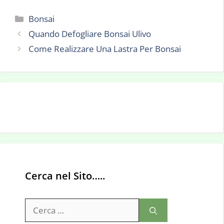
Categorie
Bonsai
Quando Defogliare Bonsai Ulivo
Come Realizzare Una Lastra Per Bonsai
Cerca nel Sito…..
Ricerca
per: