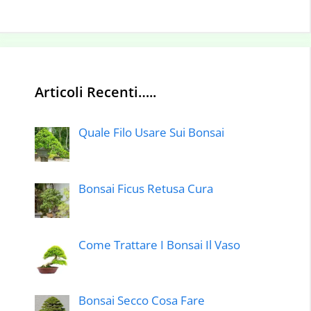
Articoli Recenti…..
Quale Filo Usare Sui Bonsai
Bonsai Ficus Retusa Cura
Come Trattare I Bonsai Il Vaso
Bonsai Secco Cosa Fare