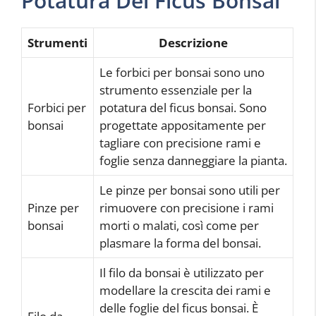
Potatura Del Ficus Bonsai
Strumenti
Descrizione
Le forbici per bonsai sono uno
strumento essenziale per la
Forbici per
potatura del ficus bonsai. Sono
bonsai
progettate appositamente per
tagliare con precisione rami e
foglie senza danneggiare la pianta.
Le pinze per bonsai sono utili per
Pinze per
rimuovere con precisione i rami
bonsai
morti o malati, così come per
plasmare la forma del bonsai.
Il filo da bonsai è utilizzato per
modellare la crescita dei rami e
delle foglie del ficus bonsai. È