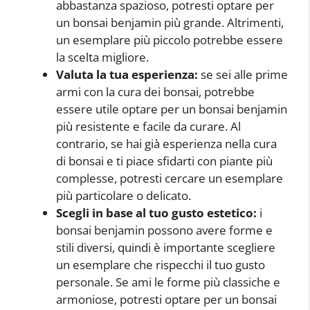
abbastanza spazioso, potresti optare per
un bonsai benjamin più grande. Altrimenti,
un esemplare più piccolo potrebbe essere
la scelta migliore.
Valuta la tua esperienza:
se sei alle prime
armi con la cura dei bonsai, potrebbe
essere utile optare per un bonsai benjamin
più resistente e facile da curare. Al
contrario, se hai già esperienza nella cura
di bonsai e ti piace sfidarti con piante più
complesse, potresti cercare un esemplare
più particolare o delicato.
Scegli in base al tuo gusto estetico:
i
bonsai benjamin possono avere forme e
stili diversi, quindi è importante scegliere
un esemplare che rispecchi il tuo gusto
personale. Se ami le forme più classiche e
armoniose, potresti optare per un bonsai