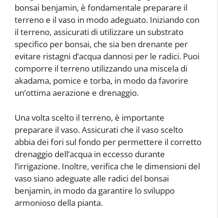
bonsai benjamin, è fondamentale preparare il
terreno e il vaso in modo adeguato. Iniziando con
il terreno, assicurati di utilizzare un substrato
specifico per bonsai, che sia ben drenante per
evitare ristagni d’acqua dannosi per le radici. Puoi
comporre il terreno utilizzando una miscela di
akadama, pomice e torba, in modo da favorire
un’ottima aerazione e drenaggio.
Una volta scelto il terreno, è importante
preparare il vaso. Assicurati che il vaso scelto
abbia dei fori sul fondo per permettere il corretto
drenaggio dell’acqua in eccesso durante
l’irrigazione. Inoltre, verifica che le dimensioni del
vaso siano adeguate alle radici del bonsai
benjamin, in modo da garantire lo sviluppo
armonioso della pianta.