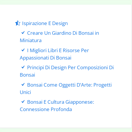
Ispirazione E Design
Creare Un Giardino Di Bonsai in
Miniatura
I Migliori Libri E Risorse Per
Appassionati Di Bonsai
Principi Di Design Per Composizioni Di
Bonsai
Bonsai Come Oggetti D’Arte: Progetti
Unici
Bonsai E Cultura Giapponese:
Connessione Profonda