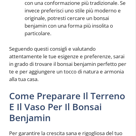
con una conformazione più tradizionale. Se
invece preferisci uno stile più moderno e
originale, potresti cercare un bonsai
benjamin con una forma più insolita o
particolare.
Seguendo questi consigli e valutando
attentamente le tue esigenze e preferenze, sarai
in grado di trovare il bonsai benjamin perfetto per
te e per aggiungere un tocco di natura e armonia
alla tua casa.
Come Preparare Il Terreno
E Il Vaso Per Il Bonsai
Benjamin
Per garantire la crescita sana e rigogliosa del tuo