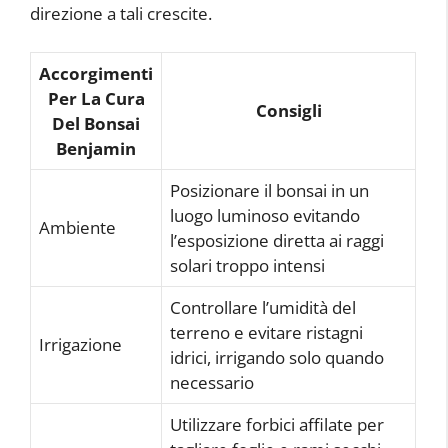
direzione a tali crescite.
Accorgimenti
Per La Cura
Consigli
Del Bonsai
Benjamin
Posizionare il bonsai in un
luogo luminoso evitando
Ambiente
l’esposizione diretta ai raggi
solari troppo intensi
Controllare l’umidità del
terreno e evitare ristagni
Irrigazione
idrici, irrigando solo quando
necessario
Utilizzare forbici affilate per