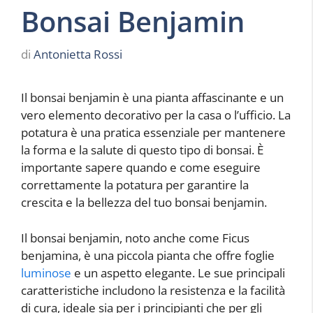
Bonsai Benjamin
di
Antonietta Rossi
Il bonsai benjamin è una pianta affascinante e un
vero elemento decorativo per la casa o l’ufficio. La
potatura è una pratica essenziale per mantenere
la forma e la salute di questo tipo di bonsai. È
importante sapere quando e come eseguire
correttamente la potatura per garantire la
crescita e la bellezza del tuo bonsai benjamin.
Il bonsai benjamin, noto anche come Ficus
benjamina, è una piccola pianta che offre foglie
luminose
e un aspetto elegante. Le sue principali
caratteristiche includono la resistenza e la facilità
di cura, ideale sia per i principianti che per gli