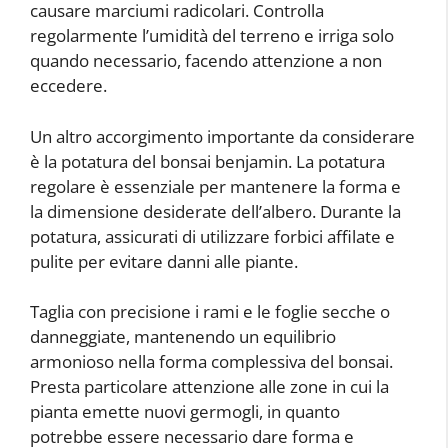
causare marciumi radicolari. Controlla
regolarmente l’umidità del terreno e irriga solo
quando necessario, facendo attenzione a non
eccedere.
Un altro accorgimento importante da considerare
è la potatura del bonsai benjamin. La potatura
regolare è essenziale per mantenere la forma e
la dimensione desiderate dell’albero. Durante la
potatura, assicurati di utilizzare forbici affilate e
pulite per evitare danni alle piante.
Taglia con precisione i rami e le foglie secche o
danneggiate, mantenendo un equilibrio
armonioso nella forma complessiva del bonsai.
Presta particolare attenzione alle zone in cui la
pianta emette nuovi germogli, in quanto
potrebbe essere necessario dare forma e