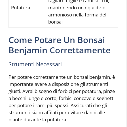
tagliare foglie e rami secchi,
Potatura
mantenendo un equilibrio
armonioso nella forma del
bonsai
Come Potare Un Bonsai
Benjamin Correttamente
Strumenti Necessari
Per potare correttamente un bonsai benjamin, è
importante avere a disposizione gli strumenti
giusti. Avrai bisogno di forbici per potatura, pinze
a becchi lungo e corto, forbici concave e seghetti
per potare i rami più spessi. Assicurati che gli
strumenti siano affilati per evitare danni alle
piante durante la potatura.