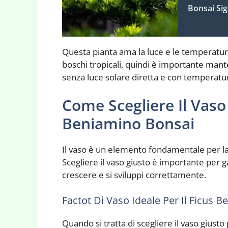
Bonsai Si
Questa pianta ama la luce e le temperatur
boschi tropicali, quindi è importante man
senza luce solare diretta e con temperatur
Come Scegliere Il Vaso 
Beniamino Bonsai
Il vaso è un elemento fondamentale per la 
Scegliere il vaso giusto è importante per 
crescere e si sviluppi correttamente.
Factot Di Vaso Ideale Per Il Ficus 
Quando si tratta di scegliere il vaso giusto