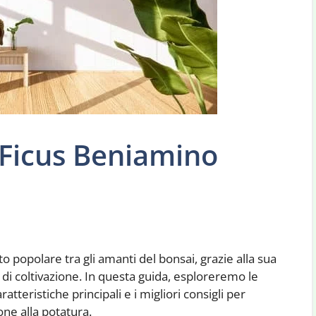
Ficus Beniamino
o popolare tra gli amanti del bonsai, grazie alla sua
tà di coltivazione. In questa guida, esploreremo le
aratteristiche principali e i migliori consigli per
ne alla potatura.