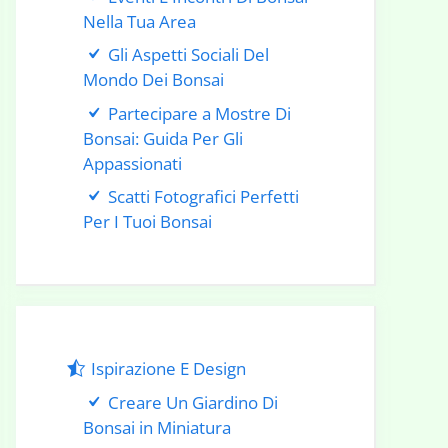
Nella Tua Area
Gli Aspetti Sociali Del
Mondo Dei Bonsai
Partecipare a Mostre Di
Bonsai: Guida Per Gli
Appassionati
Scatti Fotografici Perfetti
Per I Tuoi Bonsai
Ispirazione E Design
Creare Un Giardino Di
Bonsai in Miniatura