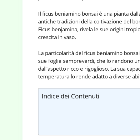
Il ficus beniamino bonsai è una pianta dalla
antiche tradizioni della coltivazione del bo
Ficus benjamina, rivela le sue origini tropic
crescita in vaso.
La particolarità del ficus beniamino bonsai
sue foglie sempreverdi, che lo rendono una
dall’aspetto ricco e rigoglioso. La sua capac
temperatura lo rende adatto a diverse abi
Indice dei Contenuti