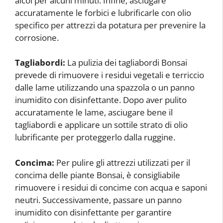
alcol per alcuni minuti. Infine, asciugare
accuratamente le forbici e lubrificarle con olio
specifico per attrezzi da potatura per prevenire la
corrosione.
Tagliabordi:
La pulizia dei tagliabordi Bonsai
prevede di rimuovere i residui vegetali e terriccio
dalle lame utilizzando una spazzola o un panno
inumidito con disinfettante. Dopo aver pulito
accuratamente le lame, asciugare bene il
tagliabordi e applicare un sottile strato di olio
lubrificante per proteggerlo dalla ruggine.
Concima:
Per pulire gli attrezzi utilizzati per il
concima delle piante Bonsai, è consigliabile
rimuovere i residui di concime con acqua e saponi
neutri. Successivamente, passare un panno
inumidito con disinfettante per garantire