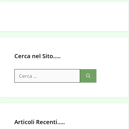
Cerca nel Sito…..
Ricerca
per:
Articoli Recenti…..