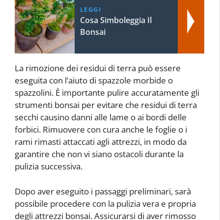
LEGGI
Cosa Simboleggia Il
Bonsai
La rimozione dei residui di terra può essere
eseguita con l’aiuto di spazzole morbide o
spazzolini. È importante pulire accuratamente gli
strumenti bonsai per evitare che residui di terra
secchi causino danni alle lame o ai bordi delle
forbici. Rimuovere con cura anche le foglie o i
rami rimasti attaccati agli attrezzi, in modo da
garantire che non vi siano ostacoli durante la
pulizia successiva.
Dopo aver eseguito i passaggi preliminari, sarà
possibile procedere con la pulizia vera e propria
degli attrezzi bonsai. Assicurarsi di aver rimosso