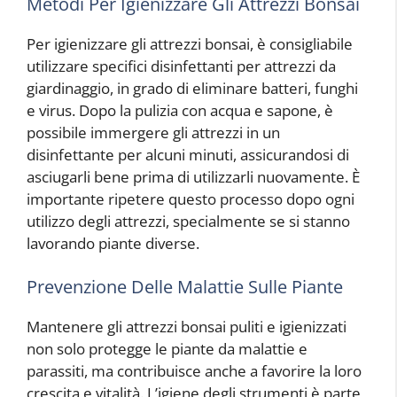
Metodi Per Igienizzare Gli Attrezzi Bonsai
Per igienizzare gli attrezzi bonsai, è consigliabile
utilizzare specifici disinfettanti per attrezzi da
giardinaggio, in grado di eliminare batteri, funghi
e virus. Dopo la pulizia con acqua e sapone, è
possibile immergere gli attrezzi in un
disinfettante per alcuni minuti, assicurandosi di
asciugarli bene prima di utilizzarli nuovamente. È
importante ripetere questo processo dopo ogni
utilizzo degli attrezzi, specialmente se si stanno
lavorando piante diverse.
Prevenzione Delle Malattie Sulle Piante
Mantenere gli attrezzi bonsai puliti e igienizzati
non solo protegge le piante da malattie e
parassiti, ma contribuisce anche a favorire la loro
crescita e vitalità. L’igiene degli strumenti è parte