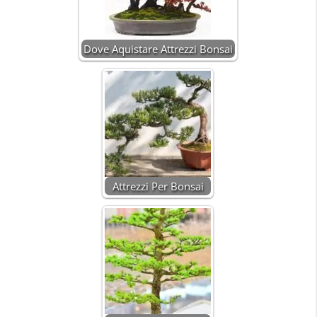
Dove Aquistare Attrezzi Bonsai
Attrezzi Per Bonsai