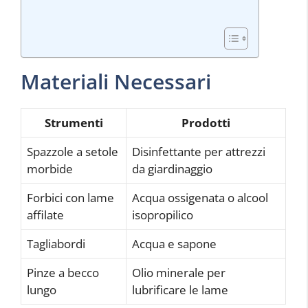
Materiali Necessari
Strumenti
Prodotti
Spazzole a setole
Disinfettante per attrezzi
morbide
da giardinaggio
Forbici con lame
Acqua ossigenata o alcool
affilate
isopropilico
Tagliabordi
Acqua e sapone
Pinze a becco
Olio minerale per
lungo
lubrificare le lame