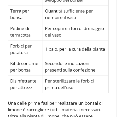
Terra per
Quantità sufficiente per
bonsai
riempire il vaso
Pedine di
Per coprire i fori di drenaggio
terracotta
del vaso
Forbici per
1 paio, per la cura della pianta
potatura
Kit di concime
Secondo le indicazioni
per bonsai
presenti sulla confezione
Disinfettante
Per sterilizzare le forbici
per attrezzi
prima dell’uso
Una delle prime fasi per realizzare un bonsai di
limone è raccogliere tutti i materiali necessari.
Oltre alla pianta di limone, che può essere