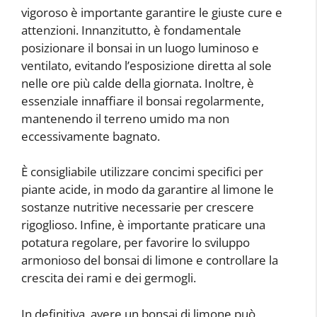
vigoroso è importante garantire le giuste cure e
attenzioni. Innanzitutto, è fondamentale
posizionare il bonsai in un luogo luminoso e
ventilato, evitando l’esposizione diretta al sole
nelle ore più calde della giornata. Inoltre, è
essenziale innaffiare il bonsai regolarmente,
mantenendo il terreno umido ma non
eccessivamente bagnato.
È consigliabile utilizzare concimi specifici per
piante acide, in modo da garantire al limone le
sostanze nutritive necessarie per crescere
rigoglioso. Infine, è importante praticare una
potatura regolare, per favorire lo sviluppo
armonioso del bonsai di limone e controllare la
crescita dei rami e dei germogli.
In definitiva, avere un bonsai di limone può