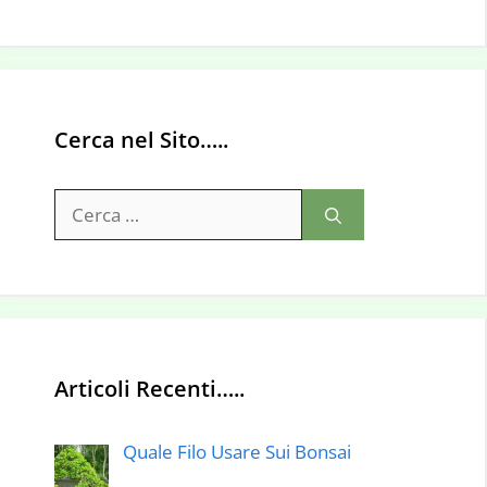
Cerca nel Sito…..
Ricerca
per:
Articoli Recenti…..
Quale Filo Usare Sui Bonsai