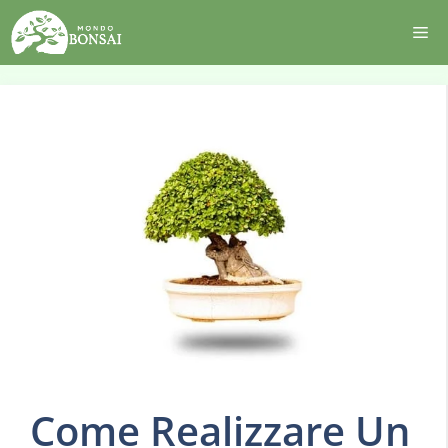
Vai
Me
al
contenuto
Come Realizzare Un