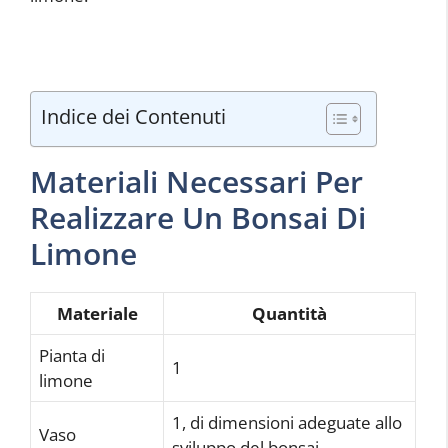
Indice dei Contenuti
Materiali Necessari Per
Realizzare Un Bonsai Di
Limone
Materiale
Quantità
Pianta di
1
limone
1, di dimensioni adeguate allo
Vaso
sviluppo del bonsai