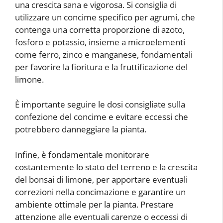
una crescita sana e vigorosa. Si consiglia di
utilizzare un concime specifico per agrumi, che
contenga una corretta proporzione di azoto,
fosforo e potassio, insieme a microelementi
come ferro, zinco e manganese, fondamentali
per favorire la fioritura e la fruttificazione del
limone.
È importante seguire le dosi consigliate sulla
confezione del concime e evitare eccessi che
potrebbero danneggiare la pianta.
Infine, è fondamentale monitorare
costantemente lo stato del terreno e la crescita
del bonsai di limone, per apportare eventuali
correzioni nella concimazione e garantire un
ambiente ottimale per la pianta. Prestare
attenzione alle eventuali carenze o eccessi di