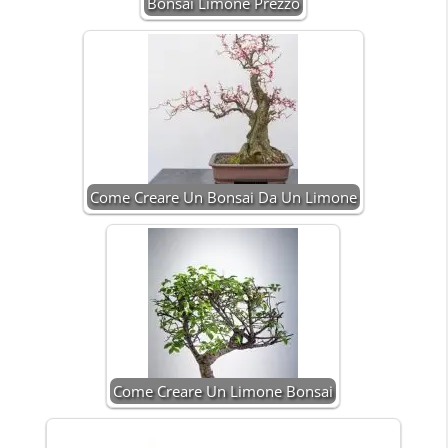
Bonsai Limone Prezzo
Come Creare Un Bonsai Da Un Limone
Come Creare Un Limone Bonsai