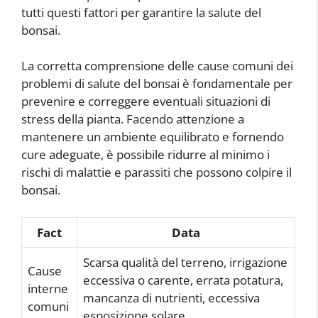
tutti questi fattori per garantire la salute del
bonsai.
La corretta comprensione delle cause comuni dei
problemi di salute del bonsai è fondamentale per
prevenire e correggere eventuali situazioni di
stress della pianta. Facendo attenzione a
mantenere un ambiente equilibrato e fornendo
cure adeguate, è possibile ridurre al minimo i
rischi di malattie e parassiti che possono colpire il
bonsai.
Fact
Data
Scarsa qualità del terreno, irrigazione
Cause
eccessiva o carente, errata potatura,
interne
mancanza di nutrienti, eccessiva
comuni
esposizione solare