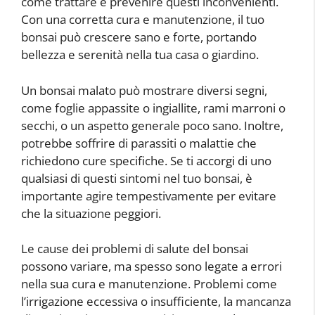
come trattare e prevenire questi inconvenienti.
Con una corretta cura e manutenzione, il tuo
bonsai può crescere sano e forte, portando
bellezza e serenità nella tua casa o giardino.
Un bonsai malato può mostrare diversi segni,
come foglie appassite o ingiallite, rami marroni o
secchi, o un aspetto generale poco sano. Inoltre,
potrebbe soffrire di parassiti o malattie che
richiedono cure specifiche. Se ti accorgi di uno
qualsiasi di questi sintomi nel tuo bonsai, è
importante agire tempestivamente per evitare
che la situazione peggiori.
Le cause dei problemi di salute del bonsai
possono variare, ma spesso sono legate a errori
nella sua cura e manutenzione. Problemi come
l’irrigazione eccessiva o insufficiente, la mancanza