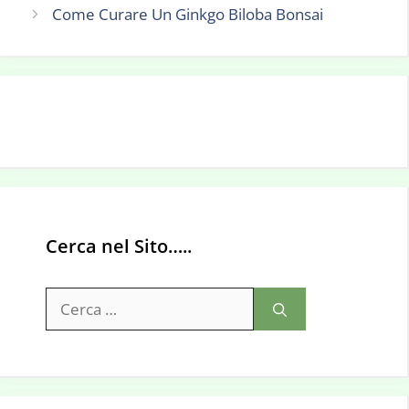
Come Curare Un Ginkgo Biloba Bonsai
Cerca nel Sito…..
Ricerca
per: