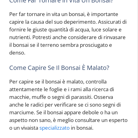
Come Far Tornare in Vita Un Bonsai?
Per far tornare in vita un bonsai, è importante
capire la causa del suo deperimento. Assicurati di
fornire le giuste quantità di acqua, luce solare e
nutrienti. Potresti anche considerare di rinvasare
il bonsai se il terreno sembra prosciugato e
denso.
Come Capire Se Il Bonsai È Malato?
Per capire se il bonsai è malato, controlla
attentamente le foglie e i rami alla ricerca di
macchie, muffe o segni di parassiti. Osserva
anche le radici per verificare se ci sono segni di
marciume. Se il bonsai appare debole o ha un
aspetto non sano, è meglio consultare un esperto
o un vivaista
specializzato
in bonsai.