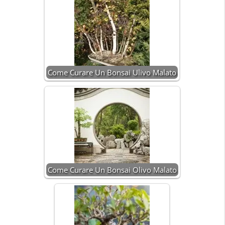
Come Curare Un Bonsai Ulivo Malato
Come Curare Un Bonsai Olivo Malato