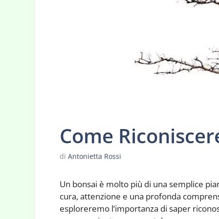
Come Riconiscer
di
Antonietta Rossi
Un bonsai è molto più di una semplice pian
cura, attenzione e una profonda comprensi
esploreremo l’importanza di saper ricono