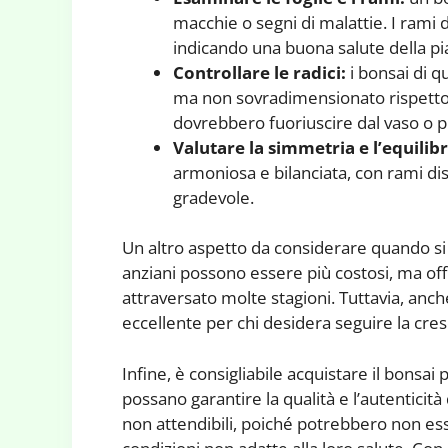
macchie o segni di malattie. I rami 
indicando una buona salute della pi
Controllare le radici:
i bonsai di q
ma non sovradimensionato rispetto 
dovrebbero fuoriuscire dal vaso o 
Valutare la simmetria e l’equilibr
armoniosa e bilanciata, con rami di
gradevole.
Un altro aspetto da considerare quando si s
anziani possono essere più costosi, ma off
attraversato molte stagioni. Tuttavia, anc
eccellente per chi desidera seguire la cres
Infine, è consigliabile acquistare il bonsai 
possano garantire la qualità e l’autenticità 
non attendibili, poiché potrebbero non ess