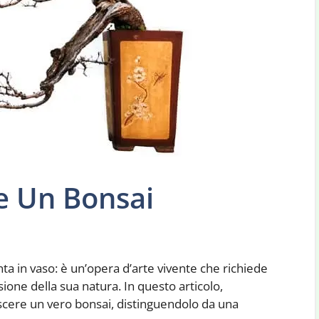
e Un Bonsai
ta in vaso: è un’opera d’arte vivente che richiede
one della sua natura. In questo articolo,
scere un vero bonsai, distinguendolo da una