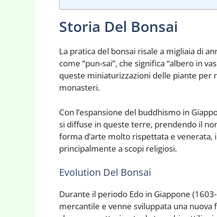
Storia Del Bonsai
La pratica del bonsai risale a migliaia di a
come “pun-sai”, che significa “albero in vas
queste miniaturizzazioni delle piante per r
monasteri.
Con l’espansione del buddhismo in Giappone
si diffuse in queste terre, prendendo il no
forma d’arte molto rispettata e venerata, 
principalmente a scopi religiosi.
Evolution Del Bonsai
Durante il periodo Edo in Giappone (1603-1
mercantile e venne sviluppata una nuova f