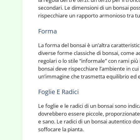
secondari. Le dimensioni di un bonsai p
rispecchiare un rapporto armonioso tra tutt
Forma
La forma del bonsai è un’altra caratteristi
diverse forme classiche di bonsai, come a
regolari o lo stile “informale” con rami più
bonsai deve rispecchiare l’ambiente in cui
un’immagine che trasmetta equilibrio ed 
Foglie E Radici
Le foglie e le radici di un bonsai sono indic
dovrebbero essere piccole, proporzionate a
e sano. Le radici di un bonsai autentico d
soffocare la pianta.