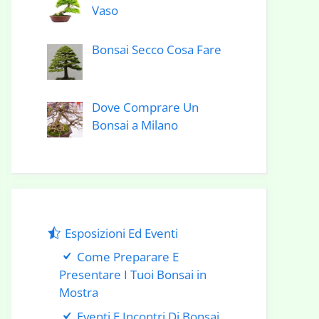
Vaso
Bonsai Secco Cosa Fare
Dove Comprare Un
Bonsai a Milano
Esposizioni Ed Eventi
Come Preparare E
Presentare I Tuoi Bonsai in
Mostra
Eventi E Incontri Di Bonsai