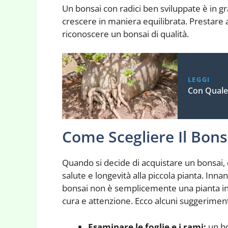
Un bonsai con radici ben sviluppate è in gr
crescere in maniera equilibrata. Prestare a
riconoscere un bonsai di qualità.
LEGGI
Con Quale 
Come Scegliere Il Bons
Quando si decide di acquistare un bonsai, 
salute e longevità alla piccola pianta. In
bonsai non è semplicemente una pianta in 
cura e attenzione. Ecco alcuni suggerimenti
Esaminare le foglie e i rami:
un bo