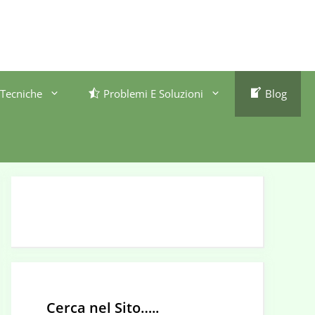
Tecniche
Problemi E Soluzioni
Blog
Cerca nel Sito…..