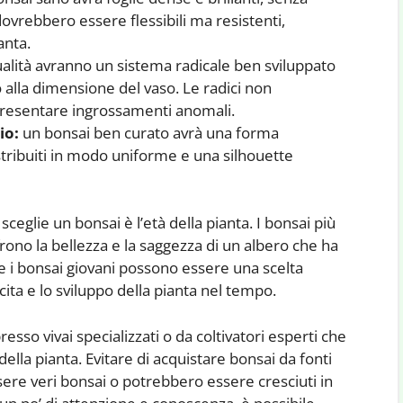
dovrebbero essere flessibili ma resistenti,
anta.
ualità avranno un sistema radicale ben sviluppato
alla dimensione del vaso. Le radici non
presentare ingrossamenti anomali.
io:
un bonsai ben curato avrà una forma
stribuiti in modo uniforme e una silhouette
ceglie un bonsai è l’età della pianta. I bonsai più
rono la bellezza e la saggezza di un albero che ha
he i bonsai giovani possono essere una scelta
cita e lo sviluppo della pianta nel tempo.
presso vivai specializzati o da coltivatori esperti che
della pianta. Evitare di acquistare bonsai da fonti
ere veri bonsai o potrebbero essere cresciuti in