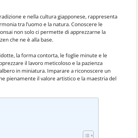
 tradizione e nella cultura giapponese, rappresenta
armonia tra l’uomo e la natura. Conoscere le
 bonsai non solo ci permette di apprezzarne la
 zen che ne è alla base.
tte, la forma contorta, le foglie minute e le
pprezzare il lavoro meticoloso e la pazienza
lbero in miniatura. Imparare a riconoscere un
e pienamente il valore artistico e la maestria del