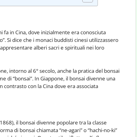
nni fa in Cina, dove inizialmente era conosciuta
o”. Si dice che i monaci buddisti cinesi utilizzassero
appresentare alberi sacri e spirituali nei loro
, intorno al 6° secolo, anche la pratica del bonsai
me di “bonsai”. In Giappone, il bonsai divenne una
in contrasto con la Cina dove era associata
868), il bonsai divenne popolare tra la classe
orma di bonsai chiamata “ne-agari” o “hachi-no-ki”