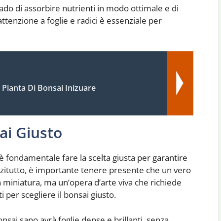
ado di assorbire nutrienti in modo ottimale e di
ttenzione a foglie e radici è essenziale per
Pianta Di Bonsai Inizuare
ai Giusto
è fondamentale fare la scelta giusta per garantire
nanzitutto, è importante tenere presente che un vero
miniatura, ma un’opera d’arte viva che richiede
 per scegliere il bonsai giusto.
nsai sano avrà foglie dense e brillanti, senza