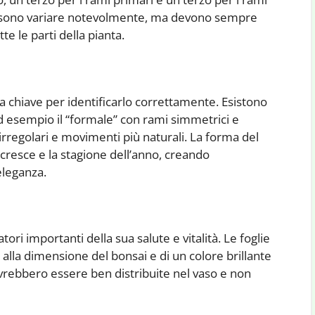
ossono variare notevolmente, ma devono sempre
e le parti della pianta.
ca chiave per identificarlo correttamente. Esistono
d esempio il “formale” con rami simmetrici e
 irregolari e movimenti più naturali. La forma del
 cresce e la stagione dell’anno, creando
eleganza.
atori importanti della sua salute e vitalità. Le foglie
lla dimensione del bonsai e di un colore brillante
ovrebbero essere ben distribuite nel vaso e non