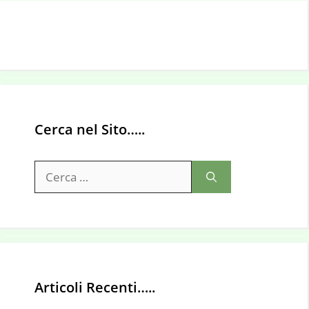
Cerca nel Sito…..
Ricerca
per:
Articoli Recenti…..