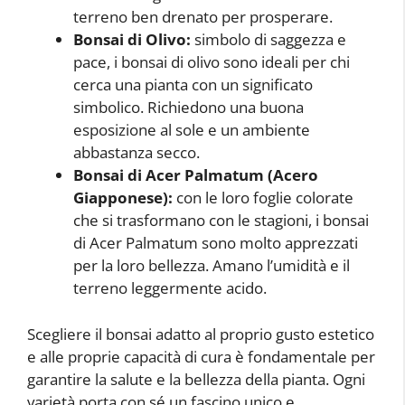
terreno ben drenato per prosperare.
Bonsai di Olivo:
simbolo di saggezza e
pace, i bonsai di olivo sono ideali per chi
cerca una pianta con un significato
simbolico. Richiedono una buona
esposizione al sole e un ambiente
abbastanza secco.
Bonsai di Acer Palmatum (Acero
Giapponese):
con le loro foglie colorate
che si trasformano con le stagioni, i bonsai
di Acer Palmatum sono molto apprezzati
per la loro bellezza. Amano l’umidità e il
terreno leggermente acido.
Scegliere il bonsai adatto al proprio gusto estetico
e alle proprie capacità di cura è fondamentale per
garantire la salute e la bellezza della pianta. Ogni
varietà porta con sé un fascino unico e