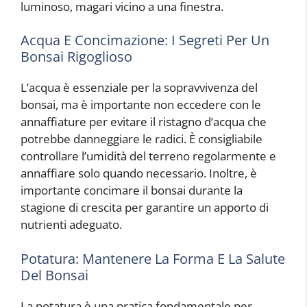
luminoso, magari vicino a una finestra.
Acqua E Concimazione: I Segreti Per Un
Bonsai Rigoglioso
L’acqua è essenziale per la sopravvivenza del
bonsai, ma è importante non eccedere con le
annaffiature per evitare il ristagno d’acqua che
potrebbe danneggiare le radici. È consigliabile
controllare l’umidità del terreno regolarmente e
annaffiare solo quando necessario. Inoltre, è
importante concimare il bonsai durante la
stagione di crescita per garantire un apporto di
nutrienti adeguato.
Potatura: Mantenere La Forma E La Salute
Del Bonsai
La potatura è una pratica fondamentale per