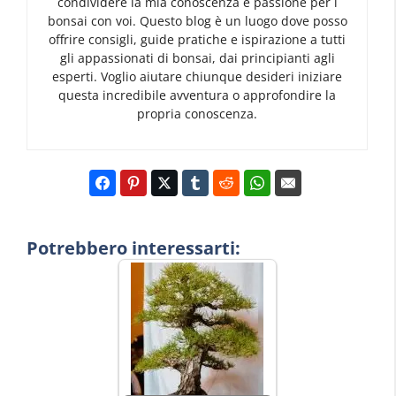
condividere la mia conoscenza e passione per i
bonsai con voi. Questo blog è un luogo dove posso
offrire consigli, guide pratiche e ispirazione a tutti
gli appassionati di bonsai, dai principianti agli
esperti. Voglio aiutare chiunque desideri iniziare
questa incredibile avventura o approfondire la
propria conoscenza.
Potrebbero interessarti: