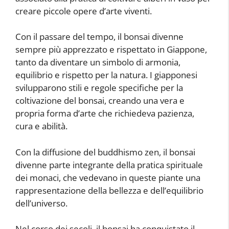
creare piccole opere d’arte viventi.
Con il passare del tempo, il bonsai divenne
sempre più apprezzato e rispettato in Giappone,
tanto da diventare un simbolo di armonia,
equilibrio e rispetto per la natura. I giapponesi
svilupparono stili e regole specifiche per la
coltivazione del bonsai, creando una vera e
propria forma d’arte che richiedeva pazienza,
cura e abilità.
Con la diffusione del buddhismo zen, il bonsai
divenne parte integrante della pratica spirituale
dei monaci, che vedevano in queste piante una
rappresentazione della bellezza e dell’equilibrio
dell’universo.
Nel corso dei secoli, il bonsai ha conquistato il