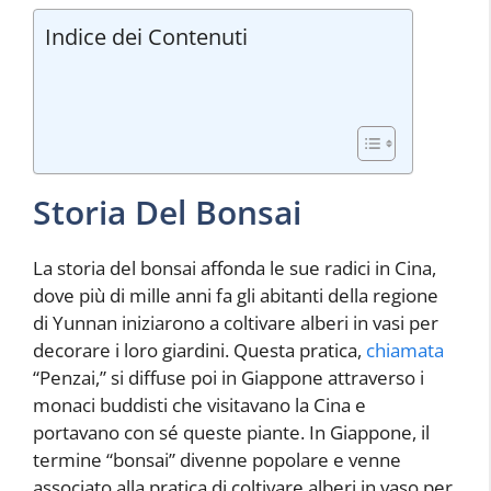
Indice dei Contenuti
Storia Del Bonsai
La storia del bonsai affonda le sue radici in Cina,
dove più di mille anni fa gli abitanti della regione
di Yunnan iniziarono a coltivare alberi in vasi per
decorare i loro giardini. Questa pratica,
chiamata
“Penzai,” si diffuse poi in Giappone attraverso i
monaci buddisti che visitavano la Cina e
portavano con sé queste piante. In Giappone, il
termine “bonsai” divenne popolare e venne
associato alla pratica di coltivare alberi in vaso per