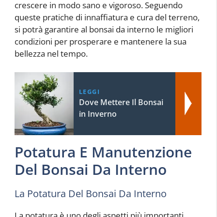
crescere in modo sano e vigoroso. Seguendo
queste pratiche di innaffiatura e cura del terreno,
si potrà garantire al bonsai da interno le migliori
condizioni per prosperare e mantenere la sua
bellezza nel tempo.
LEGGI
Dove Mettere Il Bonsai
in Inverno
Potatura E Manutenzione
Del Bonsai Da Interno
La Potatura Del Bonsai Da Interno
La potatura è uno degli aspetti più importanti