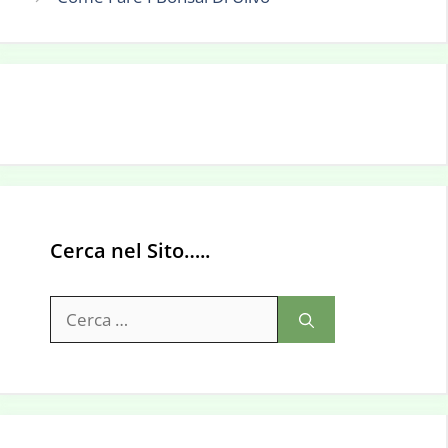
Cerca nel Sito…..
Ricerca
per: