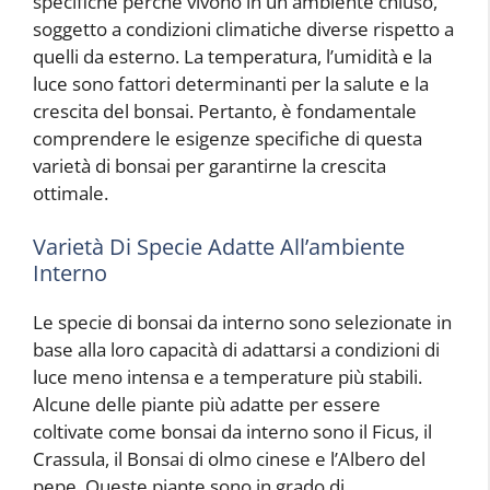
specifiche perché vivono in un ambiente chiuso,
soggetto a condizioni climatiche diverse rispetto a
quelli da esterno. La temperatura, l’umidità e la
luce sono fattori determinanti per la salute e la
crescita del bonsai. Pertanto, è fondamentale
comprendere le esigenze specifiche di questa
varietà di bonsai per garantirne la crescita
ottimale.
Varietà Di Specie Adatte All’ambiente
Interno
Le specie di bonsai da interno sono selezionate in
base alla loro capacità di adattarsi a condizioni di
luce meno intensa e a temperature più stabili.
Alcune delle piante più adatte per essere
coltivate come bonsai da interno sono il Ficus, il
Crassula, il Bonsai di olmo cinese e l’Albero del
pepe. Queste piante sono in grado di