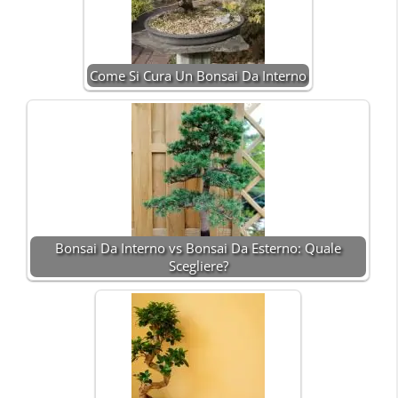
Come Si Cura Un Bonsai Da Interno
Bonsai Da Interno vs Bonsai Da Esterno: Quale
Scegliere?