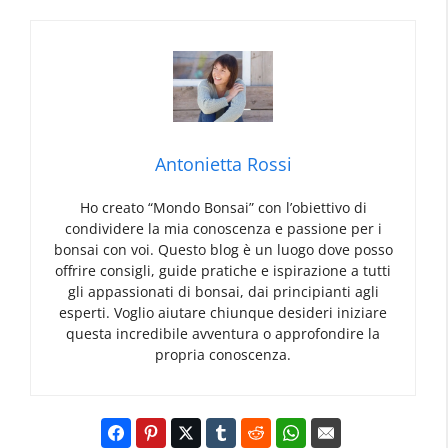
Antonietta Rossi
Ho creato “Mondo Bonsai” con l’obiettivo di
condividere la mia conoscenza e passione per i
bonsai con voi. Questo blog è un luogo dove posso
offrire consigli, guide pratiche e ispirazione a tutti
gli appassionati di bonsai, dai principianti agli
esperti. Voglio aiutare chiunque desideri iniziare
questa incredibile avventura o approfondire la
propria conoscenza.