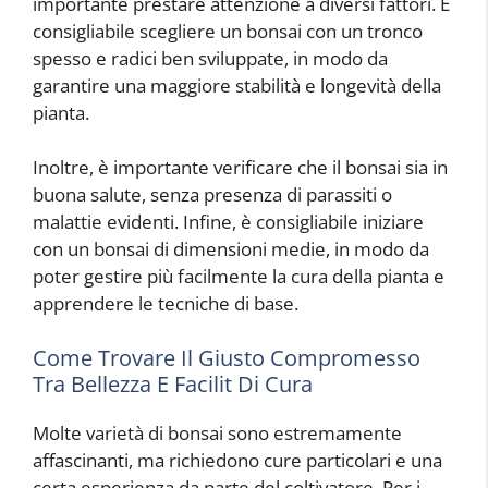
importante prestare attenzione a diversi fattori. È
consigliabile scegliere un bonsai con un tronco
spesso e radici ben sviluppate, in modo da
garantire una maggiore stabilità e longevità della
pianta.
Inoltre, è importante verificare che il bonsai sia in
buona salute, senza presenza di parassiti o
malattie evidenti. Infine, è consigliabile iniziare
con un bonsai di dimensioni medie, in modo da
poter gestire più facilmente la cura della pianta e
apprendere le tecniche di base.
Come Trovare Il Giusto Compromesso
Tra Bellezza E Facilit Di Cura
Molte varietà di bonsai sono estremamente
affascinanti, ma richiedono cure particolari e una
certa esperienza da parte del coltivatore. Per i