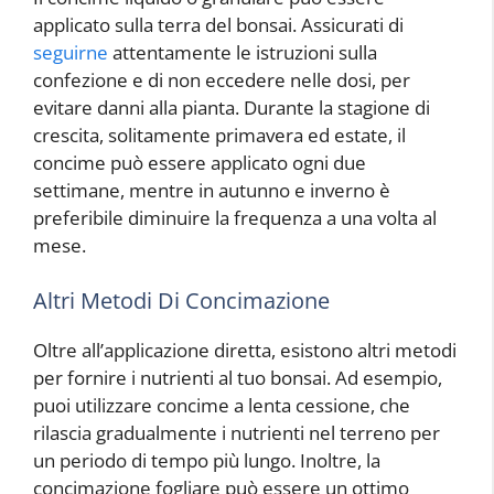
applicato sulla terra del bonsai. Assicurati di
seguirne
attentamente le istruzioni sulla
confezione e di non eccedere nelle dosi, per
evitare danni alla pianta. Durante la stagione di
crescita, solitamente primavera ed estate, il
concime può essere applicato ogni due
settimane, mentre in autunno e inverno è
preferibile diminuire la frequenza a una volta al
mese.
Altri Metodi Di Concimazione
Oltre all’applicazione diretta, esistono altri metodi
per fornire i nutrienti al tuo bonsai. Ad esempio,
puoi utilizzare concime a lenta cessione, che
rilascia gradualmente i nutrienti nel terreno per
un periodo di tempo più lungo. Inoltre, la
concimazione fogliare può essere un ottimo