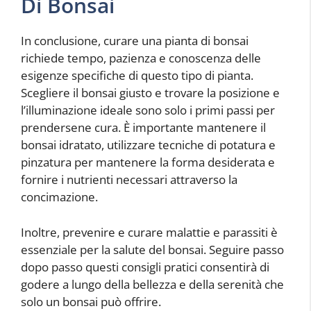
Di Bonsai
In conclusione, curare una pianta di bonsai
richiede tempo, pazienza e conoscenza delle
esigenze specifiche di questo tipo di pianta.
Scegliere il bonsai giusto e trovare la posizione e
l’illuminazione ideale sono solo i primi passi per
prendersene cura. È importante mantenere il
bonsai idratato, utilizzare tecniche di potatura e
pinzatura per mantenere la forma desiderata e
fornire i nutrienti necessari attraverso la
concimazione.
Inoltre, prevenire e curare malattie e parassiti è
essenziale per la salute del bonsai. Seguire passo
dopo passo questi consigli pratici consentirà di
godere a lungo della bellezza e della serenità che
solo un bonsai può offrire.