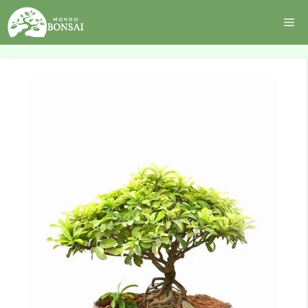
Vai
Me
al
contenuto