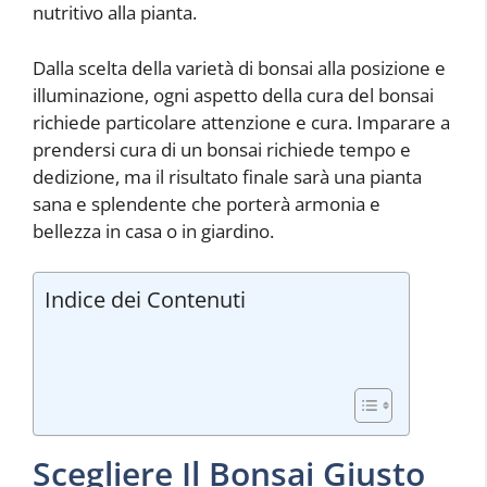
nutritivo alla pianta.
Dalla scelta della varietà di bonsai alla posizione e
illuminazione, ogni aspetto della cura del bonsai
richiede particolare attenzione e cura. Imparare a
prendersi cura di un bonsai richiede tempo e
dedizione, ma il risultato finale sarà una pianta
sana e splendente che porterà armonia e
bellezza in casa o in giardino.
Indice dei Contenuti
Scegliere Il Bonsai Giusto