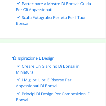
Partecipare a Mostre Di Bonsai: Guida
Per Gli Appassionati
Scatti Fotografici Perfetti Per I Tuoi
Bonsai
Ispirazione E Design
Creare Un Giardino Di Bonsai in
Miniatura
I Migliori Libri E Risorse Per
Appassionati Di Bonsai
Principi Di Design Per Composizioni Di
Bonsai