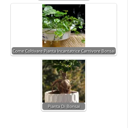
Come Coltivare Pianta Incantatrice Carnivore Bonsai
Pianta Di Bonsai