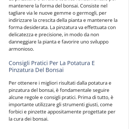
mantenere la forma del bonsai. Consiste nel
tagliare via le nuove gemme o germogli, per
indirizzare la crescita della pianta e mantenere la
forma desiderata. La pinzatura va effettuata con
delicatezza e precisione, in modo da non
danneggiare la pianta e favorire uno sviluppo
armonioso.
Consigli Pratici Per La Potatura E
Pinzatura Del Bonsai
Per ottenere i migliori risultati dalla potatura e
pinzatura del bonsai, è fondamentale seguire
alcune regole e consigli pratici. Prima di tutto, è
importante utilizzare gli strumenti giusti, come
forbici e pinzette appositamente progettate per
la cura dei bonsai.