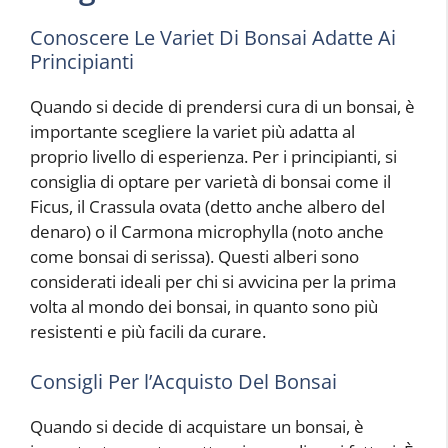
Conoscere Le Variet Di Bonsai Adatte Ai
Principianti
Quando si decide di prendersi cura di un bonsai, è
importante scegliere la variet più adatta al
proprio livello di esperienza. Per i principianti, si
consiglia di optare per varietà di bonsai come il
Ficus, il Crassula ovata (detto anche albero del
denaro) o il Carmona microphylla (noto anche
come bonsai di serissa). Questi alberi sono
considerati ideali per chi si avvicina per la prima
volta al mondo dei bonsai, in quanto sono più
resistenti e più facili da curare.
Consigli Per l’Acquisto Del Bonsai
Quando si decide di acquistare un bonsai, è