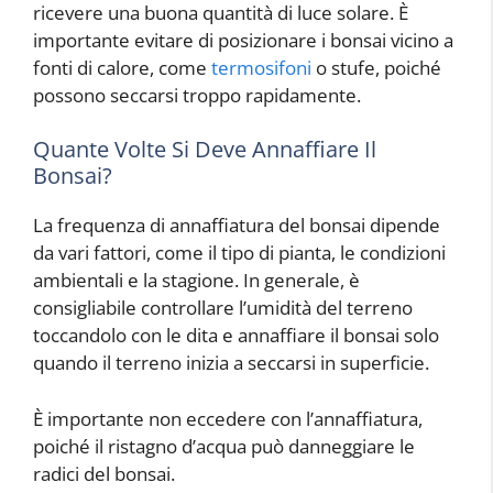
ricevere una buona quantità di luce solare. È
importante evitare di posizionare i bonsai vicino a
fonti di calore, come
termosifoni
o stufe, poiché
possono seccarsi troppo rapidamente.
Quante Volte Si Deve Annaffiare Il
Bonsai?
La frequenza di annaffiatura del bonsai dipende
da vari fattori, come il tipo di pianta, le condizioni
ambientali e la stagione. In generale, è
consigliabile controllare l’umidità del terreno
toccandolo con le dita e annaffiare il bonsai solo
quando il terreno inizia a seccarsi in superficie.
È importante non eccedere con l’annaffiatura,
poiché il ristagno d’acqua può danneggiare le
radici del bonsai.