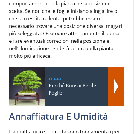
comportamento della pianta nella posizione
scelta. Se noti che le foglie iniziano a ingiallire o
che la crescita rallenta, potrebbe essere
necessario trovare una posizione diversa, magari
più soleggiata. Osservare attentamente il bonsai
e fare eventuali correzioni nella posizione e
nell’illuminazione renderà la cura della pianta
molto più efficace.
LEGGI
Perché Bonsai Perde
Foglie
Annaffiatura E Umidità
L’annaffiatura e l’umidità sono fondamentali per