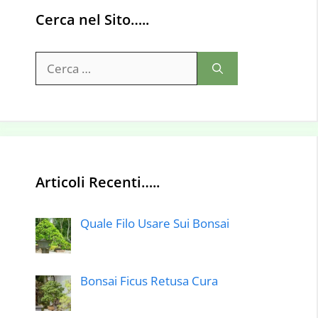
Cerca nel Sito…..
Ricerca
per:
Articoli Recenti…..
Quale Filo Usare Sui Bonsai
Bonsai Ficus Retusa Cura