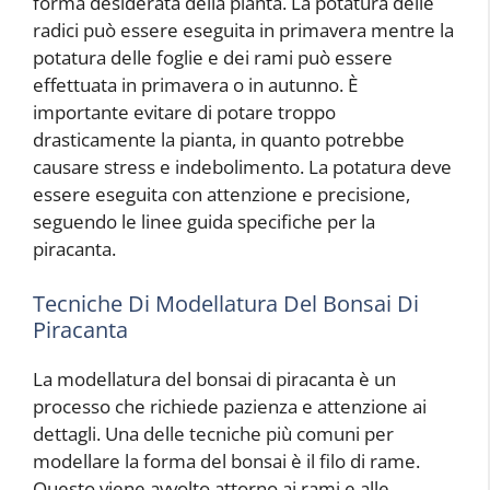
forma desiderata della pianta. La potatura delle
radici può essere eseguita in primavera mentre la
potatura delle foglie e dei rami può essere
effettuata in primavera o in autunno. È
importante evitare di potare troppo
drasticamente la pianta, in quanto potrebbe
causare stress e indebolimento. La potatura deve
essere eseguita con attenzione e precisione,
seguendo le linee guida specifiche per la
piracanta.
Tecniche Di Modellatura Del Bonsai Di
Piracanta
La modellatura del bonsai di piracanta è un
processo che richiede pazienza e attenzione ai
dettagli. Una delle tecniche più comuni per
modellare la forma del bonsai è il filo di rame.
Questo viene avvolto attorno ai rami e alle