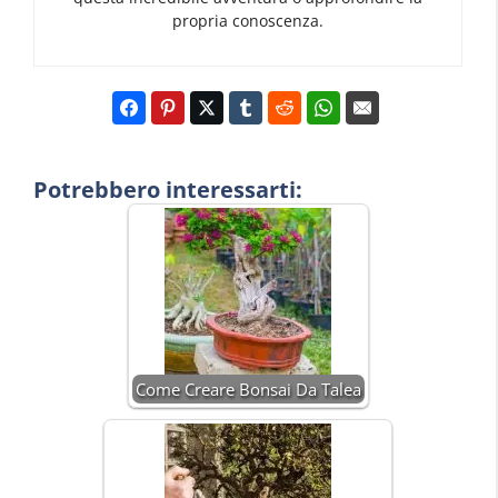
propria conoscenza.
Potrebbero interessarti:
Come Creare Bonsai Da Talea