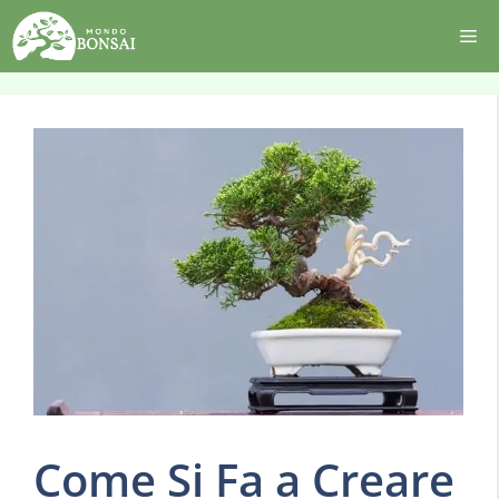
Vai
Me
al
contenuto
Come Si Fa a Creare