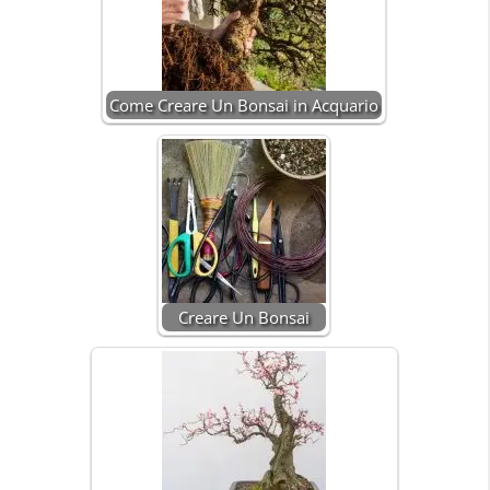
Come Creare Un Bonsai in Acquario
Creare Un Bonsai